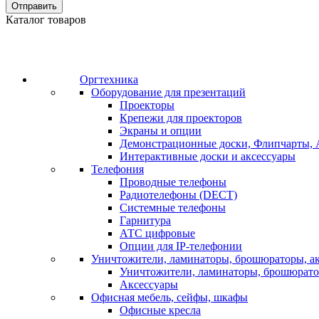
Отправить
Каталог товаров
Оргтехника
Оборудование для презентаций
Проекторы
Крепежи для проекторов
Экраны и опции
Демонстрационные доски, Флипчарты, 
Интерактивные доски и аксессуары
Телефония
Проводные телефоны
Радиотелефоны (DECT)
Системные телефоны
Гарнитура
АТС цифровые
Опции для IP-телефонии
Уничтожители, ламинаторы, брошюраторы, а
Уничтожители, ламинаторы, брошюрат
Аксессуары
Офисная мебель, сейфы, шкафы
Офисные кресла