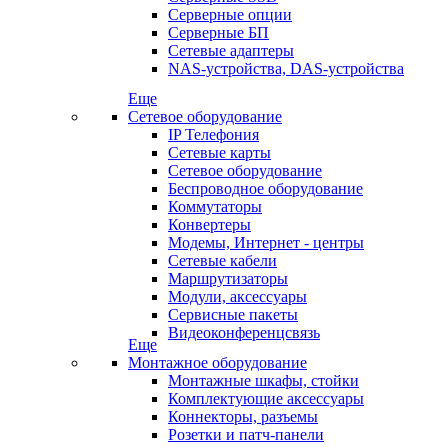
Серверные опции
Серверные БП
Сетевые адаптеры
NAS-устройства, DAS-устройства
Еще
Сетевое оборудование
IP Телефония
Сетевые карты
Сетевое оборудование
Беспроводное оборудование
Коммутаторы
Конвертеры
Модемы, Интернет - центры
Сетевые кабели
Маршрутизаторы
Модули, аксессуары
Сервисные пакеты
Видеоконференцсвязь
Еще
Монтажное оборудование
Монтажные шкафы, стойки
Комплектующие аксессуары
Коннекторы, разъемы
Розетки и патч-панели