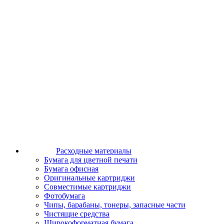
Расходные материалы
Бумага для цветной печати
Бумага офисная
Оригинальные картриджи
Совместимые картриджи
Фотобумага
Чипы, барабаны, тонеры, запасные части
Чистящие средства
Широкоформатная бумага