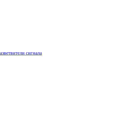
азветвители сигнала