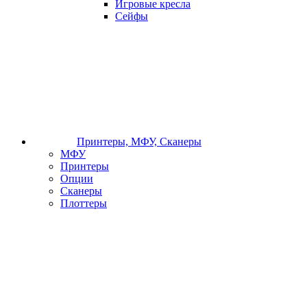
Игровые кресла
Сейфы
Принтеры, МФУ, Сканеры
МФУ
Принтеры
Опции
Сканеры
Плоттеры