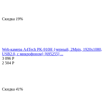
Скидка
19%
Web-камера A4Tech PK-910H {черный, 2Mpix, 1920x1080,
USB2.0, с микрофоном} [695255] ...
3 096
Р
2 504
Р
Скидка
41%