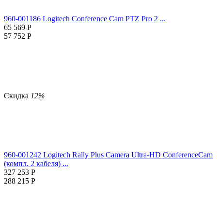
960-001186 Logitech Conference Cam PTZ Pro 2 ...
65 569
Р
57 752
Р
Скидка
12%
960-001242 Logitech Rally Plus Camera Ultra-HD ConferenceCam
(компл. 2 кабеля) ...
327 253
Р
288 215
Р