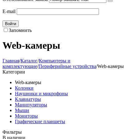
E-mail
Войти
Запомнить
Web-камеры
Главная
/
Каталог
/
Компьютеры и
комплектующие
/
Периферийные устройства
/
Web-камеры
Категории
Web-камеры
Колонки
Наушники и микрофоны
Клавиатуры
Манипуляторы
Мыши
Мониторы
Графические планшеты
Фильтры
В наличии