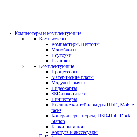
Компьютеры и комплектующие
Компьютеры
Компьютеры, Неттопы
Моноблоки
Ноутбуки
Планшеты
Комплектующие
Процессоры
Материнские платы
Модули Памяти
Видеокарты
SSD-накопители
Винчестеры
Внешние контейнеры для HDD, Mobile
racks
Контроллеры, порты, USB-Hub, Dock
Station
Блоки питания
Корпуса и акссесуары
Еще