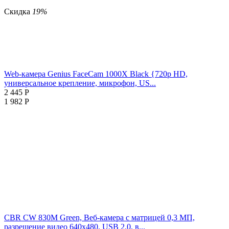
Скидка
19%
Web-камера Genius FaceCam 1000X Black {720p HD,
универсальное крепление, микрофон, US...
2 445
Р
1 982
Р
CBR CW 830M Green, Веб-камера с матрицей 0,3 МП,
разрешение видео 640х480, USB 2.0, в...