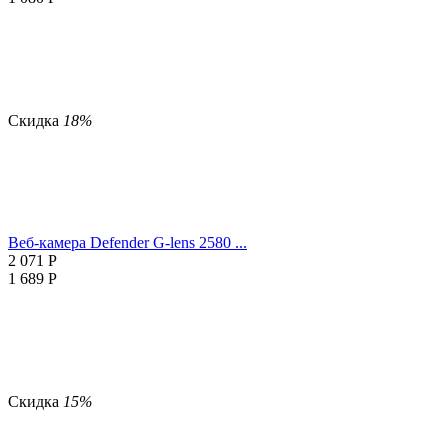
Скидка
18%
Веб-камера Defender G-lens 2580 ...
2 071
Р
1 689
Р
Скидка
15%