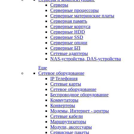
Серверы
Серверные процессоры
Серверные материнские платы
Серверная память
Серверные корпуса
Серверные HDD
Серверные SSD
Серверные опции
Серверные БП
Сетевые адаптеры
NAS-устройства, DAS-устройства
Еще
Сетевое оборудование
IP Телефония
Сетевые карты
Сетевое оборудование
Беспроводное оборудование
Коммутаторы
Конвертеры
Модемы, Интернет - центры
Сетевые кабели
Маршрутизаторы
Модули, аксессуары
Сервисные пакеты