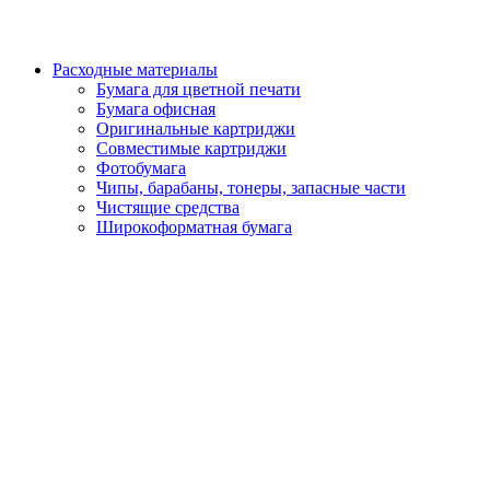
Расходные материалы
Бумага для цветной печати
Бумага офисная
Оригинальные картриджи
Совместимые картриджи
Фотобумага
Чипы, барабаны, тонеры, запасные части
Чистящие средства
Широкоформатная бумага