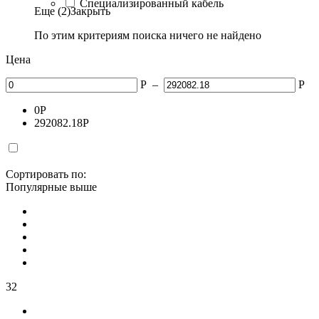
Специализированный кабель
Еще (2)
Закрыть
По этим критериям поиска ничего не найдено
Цена
Р
–
Р
0
Р
292082.18
Р
Сортировать по:
Популярные выше
32