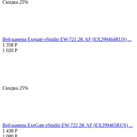
Скидка
25%
Веб-камера Exegate eStudio EW-721 2K AF (EX299464RUS) ...
1 358
Р
1 020
Р
Скидка
25%
Веб-камера ExeGate eStudio EW-722 2K AF (EX299465RUS) ...
1 438
Р
1 080
Р