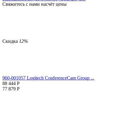
Свяжитесь с нами насчёт цены
Скидка
12%
960-001057 Logitech ConferenceCam Group ...
88 444
Р
77 879
Р