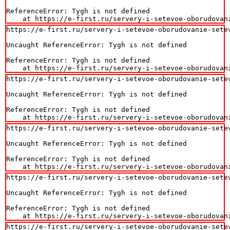
ReferenceError: Tygh is not defined

    at https://e-first.ru/servery-i-setevoe-oborudovan
https://e-first.ru/servery-i-setevoe-oborudovanie-setev
Uncaught ReferenceError: Tygh is not defined

ReferenceError: Tygh is not defined

    at https://e-first.ru/servery-i-setevoe-oborudovan
https://e-first.ru/servery-i-setevoe-oborudovanie-setev
Uncaught ReferenceError: Tygh is not defined

ReferenceError: Tygh is not defined

    at https://e-first.ru/servery-i-setevoe-oborudovan
https://e-first.ru/servery-i-setevoe-oborudovanie-setev
Uncaught ReferenceError: Tygh is not defined

ReferenceError: Tygh is not defined

    at https://e-first.ru/servery-i-setevoe-oborudovan
https://e-first.ru/servery-i-setevoe-oborudovanie-setev
Uncaught ReferenceError: Tygh is not defined

ReferenceError: Tygh is not defined

    at https://e-first.ru/servery-i-setevoe-oborudovan
https://e-first.ru/servery-i-setevoe-oborudovanie-setev