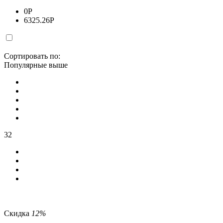
0
Р
6325.26
Р
Сортировать по:
Популярные выше
32
Скидка
12%