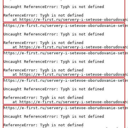
Uncaught ReferenceError: Tygh is not defined

ReferenceError: Tygh is not defined

    at https://e-first.ru/servery-i-setevoe-oborudovan
https://e-first.ru/servery-i-setevoe-oborudovanie-setev
Uncaught ReferenceError: Tygh is not defined

ReferenceError: Tygh is not defined

    at https://e-first.ru/servery-i-setevoe-oborudovan
https://e-first.ru/servery-i-setevoe-oborudovanie-setev
Uncaught ReferenceError: Tygh is not defined

ReferenceError: Tygh is not defined

    at https://e-first.ru/servery-i-setevoe-oborudovan
https://e-first.ru/servery-i-setevoe-oborudovanie-setev
Uncaught ReferenceError: Tygh is not defined

ReferenceError: Tygh is not defined

    at https://e-first.ru/servery-i-setevoe-oborudovan
https://e-first.ru/servery-i-setevoe-oborudovanie-setev
Uncaught ReferenceError: Tygh is not defined

ReferenceError: Tygh is not defined
