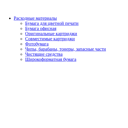
Расходные материалы
Бумага для цветной печати
Бумага офисная
Оригинальные картриджи
Совместимые картриджи
Фотобумага
Чипы, барабаны, тонеры, запасные части
Чистящие средства
Широкоформатная бумага