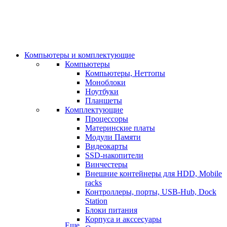
Компьютеры и комплектующие
Компьютеры
Компьютеры, Неттопы
Моноблоки
Ноутбуки
Планшеты
Комплектующие
Процессоры
Материнские платы
Модули Памяти
Видеокарты
SSD-накопители
Винчестеры
Внешние контейнеры для HDD, Mobile
racks
Контроллеры, порты, USB-Hub, Dock
Station
Блоки питания
Корпуса и акссесуары
Еще