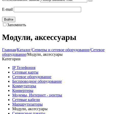
E-mail
Войти
Запомнить
Модули, аксессуары
Главная
/
Каталог
/
Серверы и сетевое оборудование
/
Сетевое
оборудование
/
Модули, аксессуары
Категории
IP Телефония
Сетевые карты
Сетевое оборудование
Беспроводное оборудование
Коммутаторы
Конвертеры
Модемы, Интернет - центры
Сетевые кабели
Маршрутизаторы
Модули, аксессуары
Сервисные пакеты