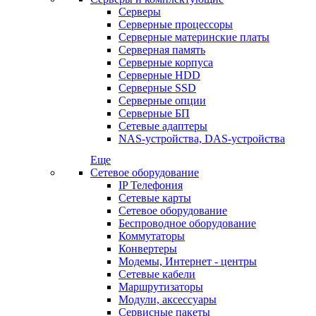
Серверы
Серверные процессоры
Серверные материнские платы
Серверная память
Серверные корпуса
Серверные HDD
Серверные SSD
Серверные опции
Серверные БП
Сетевые адаптеры
NAS-устройства, DAS-устройства
Еще
Сетевое оборудование
IP Телефония
Сетевые карты
Сетевое оборудование
Беспроводное оборудование
Коммутаторы
Конвертеры
Модемы, Интернет - центры
Сетевые кабели
Маршрутизаторы
Модули, аксессуары
Сервисные пакеты