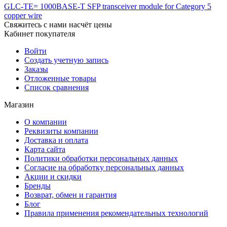
GLC-TE= 1000BASE-T SFP transceiver module for Category 5
copper wire
Свяжитесь с нами насчёт цены
Кабинет покупателя
Войти
Создать учетную запись
Заказы
Отложенные товары
Список сравнения
Магазин
О компании
Реквизиты компании
Доставка и оплата
Карта сайта
Политики обработки персональных данных
Согласие на обработку персональных данных
Акции и скидки
Бренды
Возврат, обмен и гарантия
Блог
Правила применения рекомендательных технологий