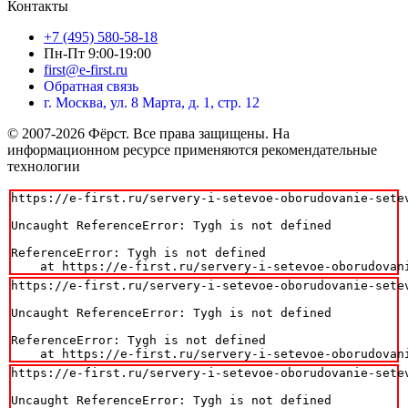
Контакты
+7 (495) 580-58-18
Пн-Пт 9:00-19:00
first@e-first.ru
Обратная связь
г. Москва, ул. 8 Марта, д. 1, стр. 12
© 2007-2026 Фёрст. Все права защищены.
На
информационном ресурсе применяются рекомендательные
технологии
https://e-first.ru/servery-i-setevoe-oborudovanie-setev
Uncaught ReferenceError: Tygh is not defined

ReferenceError: Tygh is not defined

    at https://e-first.ru/servery-i-setevoe-oborudovan
https://e-first.ru/servery-i-setevoe-oborudovanie-setev
Uncaught ReferenceError: Tygh is not defined

ReferenceError: Tygh is not defined

    at https://e-first.ru/servery-i-setevoe-oborudovan
https://e-first.ru/servery-i-setevoe-oborudovanie-setev
Uncaught ReferenceError: Tygh is not defined
