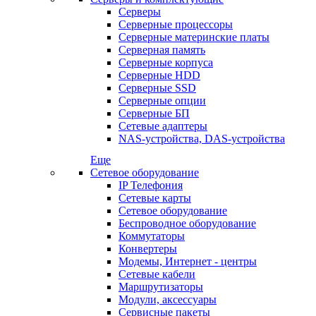
Серверы
Серверные процессоры
Серверные материнские платы
Серверная память
Серверные корпуса
Серверные HDD
Серверные SSD
Серверные опции
Серверные БП
Сетевые адаптеры
NAS-устройства, DAS-устройства
Еще
Сетевое оборудование
IP Телефония
Сетевые карты
Сетевое оборудование
Беспроводное оборудование
Коммутаторы
Конвертеры
Модемы, Интернет - центры
Сетевые кабели
Маршрутизаторы
Модули, аксессуары
Сервисные пакеты