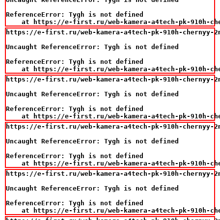
ReferenceError: Tygh is not defined

    at https://e-first.ru/web-kamera-a4tech-pk-910h-ch
https://e-first.ru/web-kamera-a4tech-pk-910h-chernyy-2m
Uncaught ReferenceError: Tygh is not defined

ReferenceError: Tygh is not defined

    at https://e-first.ru/web-kamera-a4tech-pk-910h-ch
https://e-first.ru/web-kamera-a4tech-pk-910h-chernyy-2m
Uncaught ReferenceError: Tygh is not defined

ReferenceError: Tygh is not defined

    at https://e-first.ru/web-kamera-a4tech-pk-910h-ch
https://e-first.ru/web-kamera-a4tech-pk-910h-chernyy-2m
Uncaught ReferenceError: Tygh is not defined

ReferenceError: Tygh is not defined

    at https://e-first.ru/web-kamera-a4tech-pk-910h-ch
https://e-first.ru/web-kamera-a4tech-pk-910h-chernyy-2m
Uncaught ReferenceError: Tygh is not defined

ReferenceError: Tygh is not defined

    at https://e-first.ru/web-kamera-a4tech-pk-910h-ch