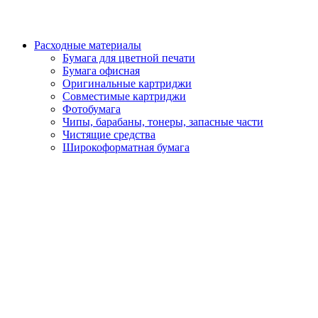
Расходные материалы
Бумага для цветной печати
Бумага офисная
Оригинальные картриджи
Совместимые картриджи
Фотобумага
Чипы, барабаны, тонеры, запасные части
Чистящие средства
Широкоформатная бумага