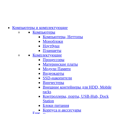
Компьютеры и комплектующие
Компьютеры
Компьютеры, Неттопы
Моноблоки
Ноутбуки
Планшеты
Комплектующие
Процессоры
Материнские платы
Модули Памяти
Видеокарты
SSD-накопители
Винчестеры
Внешние контейнеры для HDD, Mobile
racks
Контроллеры, порты, USB-Hub, Dock
Station
Блоки питания
Корпуса и акссесуары
Еще