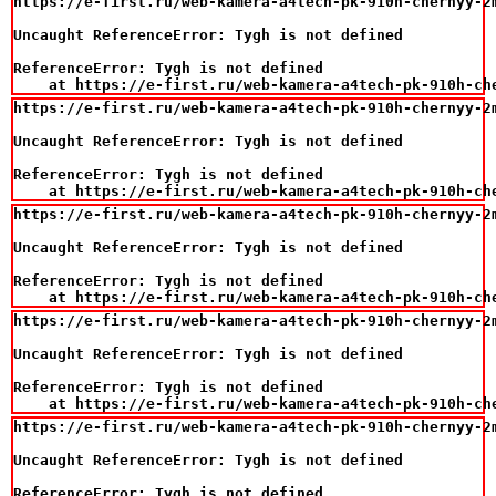
https://e-first.ru/web-kamera-a4tech-pk-910h-chernyy-2m
Uncaught ReferenceError: Tygh is not defined

ReferenceError: Tygh is not defined

    at https://e-first.ru/web-kamera-a4tech-pk-910h-ch
https://e-first.ru/web-kamera-a4tech-pk-910h-chernyy-2m
Uncaught ReferenceError: Tygh is not defined

ReferenceError: Tygh is not defined

    at https://e-first.ru/web-kamera-a4tech-pk-910h-ch
https://e-first.ru/web-kamera-a4tech-pk-910h-chernyy-2m
Uncaught ReferenceError: Tygh is not defined

ReferenceError: Tygh is not defined

    at https://e-first.ru/web-kamera-a4tech-pk-910h-ch
https://e-first.ru/web-kamera-a4tech-pk-910h-chernyy-2m
Uncaught ReferenceError: Tygh is not defined

ReferenceError: Tygh is not defined

    at https://e-first.ru/web-kamera-a4tech-pk-910h-ch
https://e-first.ru/web-kamera-a4tech-pk-910h-chernyy-2m
Uncaught ReferenceError: Tygh is not defined

ReferenceError: Tygh is not defined
