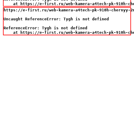
    at https://e-first.ru/web-kamera-a4tech-pk-910h-ch
https://e-first.ru/web-kamera-a4tech-pk-910h-chernyy-2m
Uncaught ReferenceError: Tygh is not defined

ReferenceError: Tygh is not defined

    at https://e-first.ru/web-kamera-a4tech-pk-910h-ch