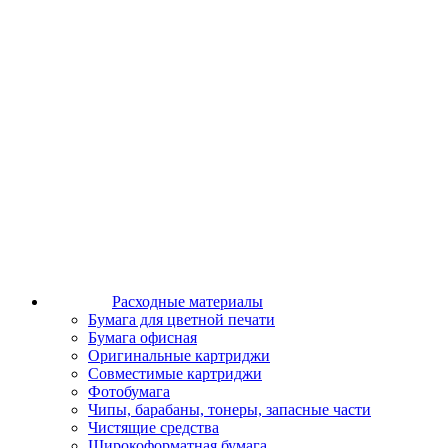
Расходные материалы
Бумага для цветной печати
Бумага офисная
Оригинальные картриджи
Совместимые картриджи
Фотобумага
Чипы, барабаны, тонеры, запасные части
Чистящие средства
Широкоформатная бумага