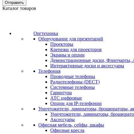
Отправить
Каталог товаров
Оргтехника
Оборудование для презентаций
Проекторы
Крепежи для проекторов
Экраны и опции
Демонстрационные доски, Флипчарты, 
Интерактивные доски и аксессуары
Телефония
Проводные телефоны
Радиотелефоны (DECT)
Системные телефоны
Гарнитура
АТС цифровые
Опции для IP-телефонии
Уничтожители, ламинаторы, брошюраторы, а
Уничтожители, ламинаторы, брошюрат
Аксессуары
Офисная мебель, сейфы, шкафы
Офисные кресла