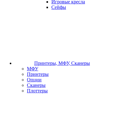
Игровые кресла
Сейфы
Принтеры, МФУ, Сканеры
МФУ
Принтеры
Опции
Сканеры
Плоттеры