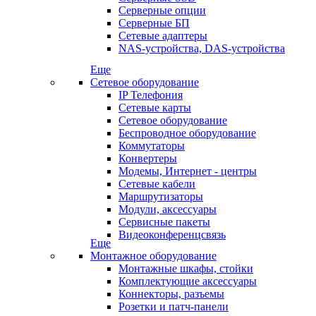
Серверные опции
Серверные БП
Сетевые адаптеры
NAS-устройства, DAS-устройства
Еще
Сетевое оборудование
IP Телефония
Сетевые карты
Сетевое оборудование
Беспроводное оборудование
Коммутаторы
Конвертеры
Модемы, Интернет - центры
Сетевые кабели
Маршрутизаторы
Модули, аксессуары
Сервисные пакеты
Видеоконференцсвязь
Еще
Монтажное оборудование
Монтажные шкафы, стойки
Комплектующие аксессуары
Коннекторы, разъемы
Розетки и патч-панели