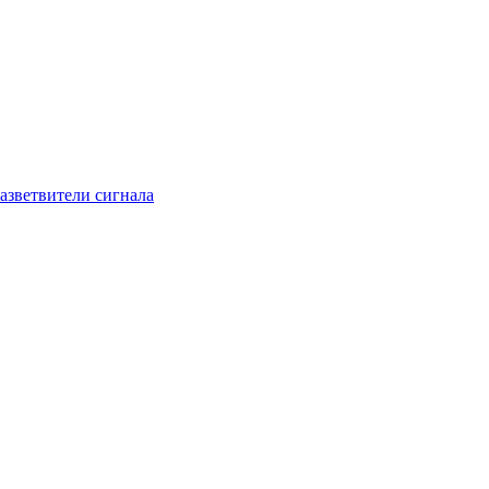
азветвители сигнала