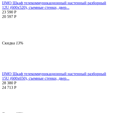
ЦМО Шкаф телекоммуникационный настенный разборный
12U (600x520), съемные стенки, двер...
23 590
Р
20 597
Р
Скидка
13%
ЦМО Шкаф телекоммуникационный настенный разборный
15U (600х650), съемные стенки, двер...
28 380
Р
24 713
Р