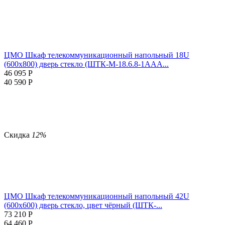
ЦМО Шкаф телекоммуникационный напольный 18U
(600x800) дверь стекло (ШТК-М-18.6.8-1AAA...
46 095
Р
40 590
Р
Скидка
12%
ЦМО Шкаф телекоммуникационный напольный 42U
(600x600) дверь стекло, цвет чёрный (ШТК-...
73 210
Р
64 460
Р