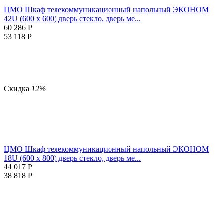
ЦМО Шкаф телекоммуникационный напольный ЭКОНОМ
42U (600 х 600) дверь стекло, дверь ме...
60 286
Р
53 118
Р
Скидка
12%
ЦМО Шкаф телекоммуникационный напольный ЭКОНОМ
18U (600 х 800) дверь стекло, дверь ме...
44 017
Р
38 818
Р