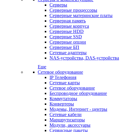
Серверы
Серверные процессоры
Серверные материнские платы
Серверная память
Серверные корпуса
Серверные HDD
Серверные SSD
Серверные опции
Серверные БП
Сетевые адаптеры
NAS-устройства, DAS-устройства
Еще
Сетевое оборудование
IP Телефония
Сетевые карты
Сетевое оборудование
Беспроводное оборудование
Коммутаторы
Конвертеры
Модемы, Интернет - центры
Сетевые кабели
Маршрутизаторы
Модули, аксессуары
Сервисные пакеты