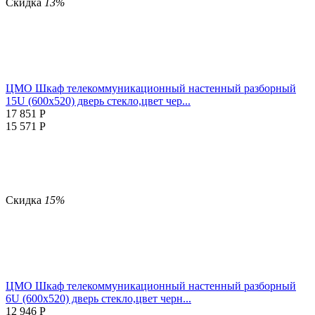
Скидка
13%
ЦМО Шкаф телекоммуникационный настенный разборный
15U (600х520) дверь стекло,цвет чер...
17 851
Р
15 571
Р
Скидка
15%
ЦМО Шкаф телекоммуникационный настенный разборный
6U (600х520) дверь стекло,цвет черн...
12 946
Р