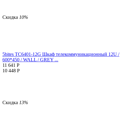
Скидка
10%
5bites TC6401-12G Шкаф телекоммуникационный 12U /
600*450 / WALL / GREY ...
11 641
Р
10 448
Р
Скидка
13%