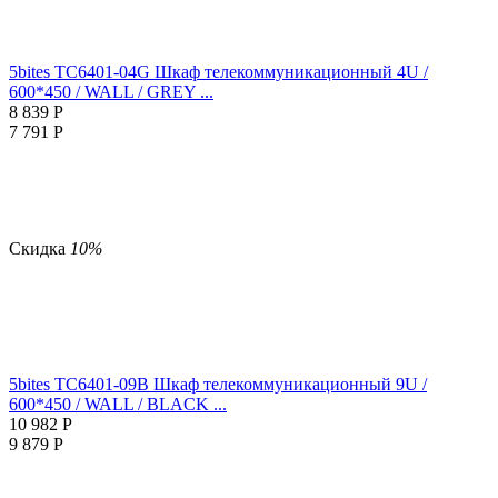
5bites TC6401-04G Шкаф телекоммуникационный 4U /
600*450 / WALL / GREY ...
8 839
Р
7 791
Р
Скидка
10%
5bites TC6401-09B Шкаф телекоммуникационный 9U /
600*450 / WALL / BLACK ...
10 982
Р
9 879
Р