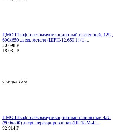
ЦМО Шкаф телекоммуникационный настенный, 12U,
600х650 дверь металл (ШРН-12.650.1) (1 ...
20 698
Р
18 031
Р
Скидка
12%
ЦМО Шкаф телекоммуникационный напольный 42U
(800x800) дверь перфорированная (ШТК-М-42...
92 914
Р