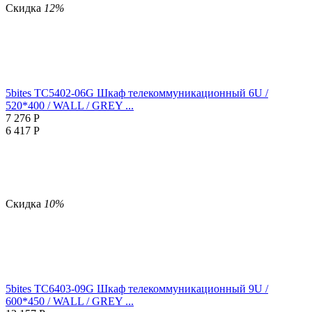
Скидка
12%
5bites TC5402-06G Шкаф телекоммуникационный 6U /
520*400 / WALL / GREY ...
7 276
Р
6 417
Р
Скидка
10%
5bites TC6403-09G Шкаф телекоммуникационный 9U /
600*450 / WALL / GREY ...