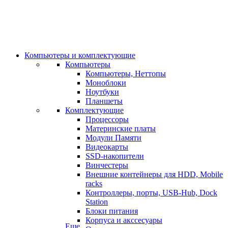
Компьютеры и комплектующие
Компьютеры
Компьютеры, Неттопы
Моноблоки
Ноутбуки
Планшеты
Комплектующие
Процессоры
Материнские платы
Модули Памяти
Видеокарты
SSD-накопители
Винчестеры
Внешние контейнеры для HDD, Mobile
racks
Контроллеры, порты, USB-Hub, Dock
Station
Блоки питания
Корпуса и акссесуары
Еще