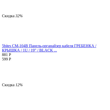
Скидка
32%
5bites CM-104B Панель-органайзер кабеля ГРЕБЕНКА /
КРЫШКА / 1U / 19" / BLACK ...
881
Р
599
Р
Скидка
12%