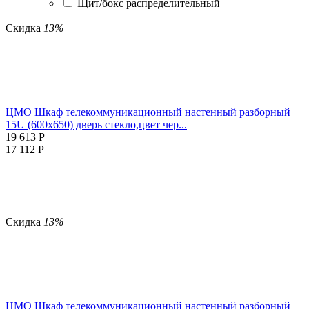
Щит/бокс распределительный
Скидка
13%
ЦМО Шкаф телекоммуникационный настенный разборный
15U (600х650) дверь стекло,цвет чер...
19 613
Р
17 112
Р
Скидка
13%
ЦМО Шкаф телекоммуникационный настенный разборный