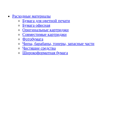
Расходные материалы
Бумага для цветной печати
Бумага офисная
Оригинальные картриджи
Совместимые картриджи
Фотобумага
Чипы, барабаны, тонеры, запасные части
Чистящие средства
Широкоформатная бумага