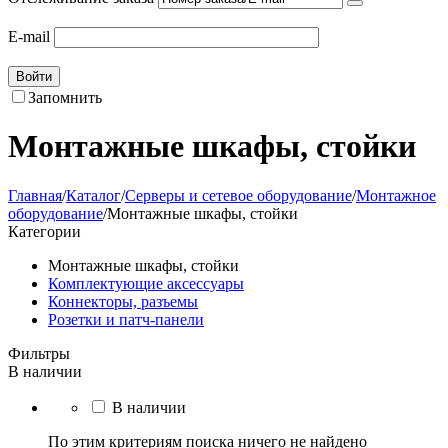
E-mail
Войти
Запомнить
Монтажные шкафы, стойки
Главная
/
Каталог
/
Серверы и сетевое оборудование
/
Монтажное
оборудование
/
Монтажные шкафы, стойки
Категории
Монтажные шкафы, стойки
Комплектующие аксессуары
Коннекторы, разъемы
Розетки и патч-панели
Фильтры
В наличии
В наличии
По этим критериям поиска ничего не найдено