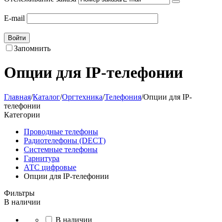
E-mail
Войти
Запомнить
Опции для IP-телефонии
Главная
/
Каталог
/
Оргтехника
/
Телефония
/
Опции для IP-
телефонии
Категории
Проводные телефоны
Радиотелефоны (DECT)
Системные телефоны
Гарнитура
АТС цифровые
Опции для IP-телефонии
Фильтры
В наличии
В наличии