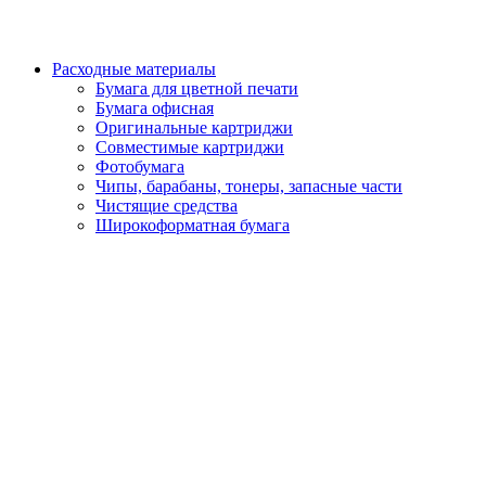
Расходные материалы
Бумага для цветной печати
Бумага офисная
Оригинальные картриджи
Совместимые картриджи
Фотобумага
Чипы, барабаны, тонеры, запасные части
Чистящие средства
Широкоформатная бумага