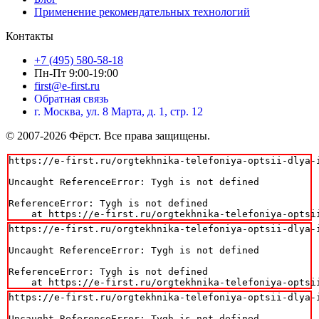
Применение рекомендательных технологий
Контакты
+7 (495) 580-58-18
Пн-Пт 9:00-19:00
first@e-first.ru
Обратная связь
г. Москва, ул. 8 Марта, д. 1, стр. 12
© 2007-2026 Фёрст. Все права защищены.
https://e-first.ru/orgtekhnika-telefoniya-optsii-dlya-i
Uncaught ReferenceError: Tygh is not defined

ReferenceError: Tygh is not defined

    at https://e-first.ru/orgtekhnika-telefoniya-optsi
https://e-first.ru/orgtekhnika-telefoniya-optsii-dlya-i
Uncaught ReferenceError: Tygh is not defined

ReferenceError: Tygh is not defined

    at https://e-first.ru/orgtekhnika-telefoniya-optsi
https://e-first.ru/orgtekhnika-telefoniya-optsii-dlya-i
Uncaught ReferenceError: Tygh is not defined
