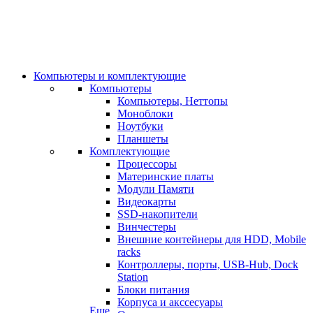
Компьютеры и комплектующие
Компьютеры
Компьютеры, Неттопы
Моноблоки
Ноутбуки
Планшеты
Комплектующие
Процессоры
Материнские платы
Модули Памяти
Видеокарты
SSD-накопители
Винчестеры
Внешние контейнеры для HDD, Mobile
racks
Контроллеры, порты, USB-Hub, Dock
Station
Блоки питания
Корпуса и акссесуары
Еще