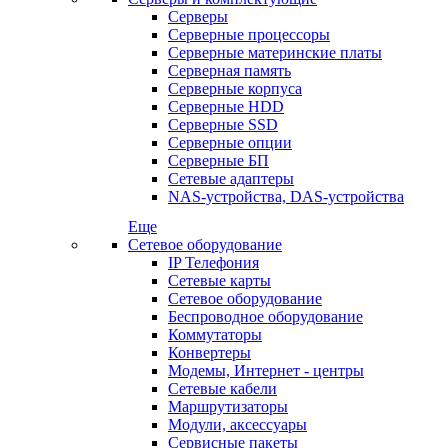
Серверы
Серверные процессоры
Серверные материнские платы
Серверная память
Серверные корпуса
Серверные HDD
Серверные SSD
Серверные опции
Серверные БП
Сетевые адаптеры
NAS-устройства, DAS-устройства
Еще
Сетевое оборудование
IP Телефония
Сетевые карты
Сетевое оборудование
Беспроводное оборудование
Коммутаторы
Конвертеры
Модемы, Интернет - центры
Сетевые кабели
Маршрутизаторы
Модули, аксессуары
Сервисные пакеты