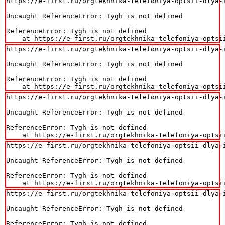
https://e-first.ru/orgtekhnika-telefoniya-optsii-dlya-i
Uncaught ReferenceError: Tygh is not defined

ReferenceError: Tygh is not defined

    at https://e-first.ru/orgtekhnika-telefoniya-optsi
https://e-first.ru/orgtekhnika-telefoniya-optsii-dlya-i
Uncaught ReferenceError: Tygh is not defined

ReferenceError: Tygh is not defined

    at https://e-first.ru/orgtekhnika-telefoniya-optsi
https://e-first.ru/orgtekhnika-telefoniya-optsii-dlya-i
Uncaught ReferenceError: Tygh is not defined

ReferenceError: Tygh is not defined

    at https://e-first.ru/orgtekhnika-telefoniya-optsi
https://e-first.ru/orgtekhnika-telefoniya-optsii-dlya-i
Uncaught ReferenceError: Tygh is not defined

ReferenceError: Tygh is not defined

    at https://e-first.ru/orgtekhnika-telefoniya-optsi
https://e-first.ru/orgtekhnika-telefoniya-optsii-dlya-i
Uncaught ReferenceError: Tygh is not defined

ReferenceError: Tygh is not defined
