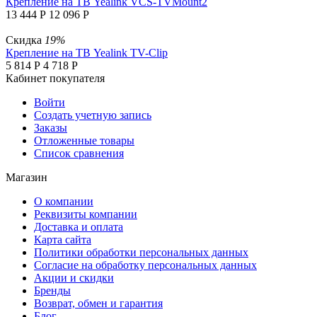
Крепление на ТВ Yealink VCS-TVMount2
13 444
Р
12 096
Р
Скидка
19%
Крепление на ТВ Yealink TV-Clip
5 814
Р
4 718
Р
Кабинет покупателя
Войти
Создать учетную запись
Заказы
Отложенные товары
Список сравнения
Магазин
О компании
Реквизиты компании
Доставка и оплата
Карта сайта
Политики обработки персональных данных
Согласие на обработку персональных данных
Акции и скидки
Бренды
Возврат, обмен и гарантия
Блог