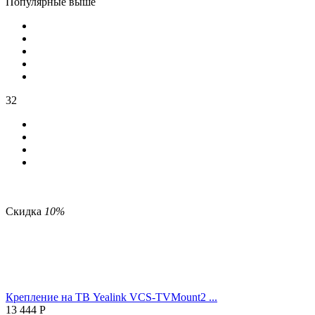
Популярные выше
32
Скидка
10%
Крепление на ТВ Yealink VCS-TVMount2 ...
13 444
Р