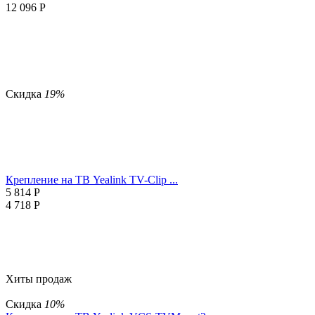
12 096
Р
Скидка
19%
Крепление на ТВ Yealink TV-Clip ...
5 814
Р
4 718
Р
Хиты продаж
Скидка
10%