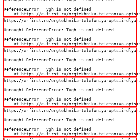
ReferenceError: Tygh is not defined

    at https://e-first.ru/orgtekhnika-telefoniya-optsi
https://e-first.ru/orgtekhnika-telefoniya-optsii-dlya-i
Uncaught ReferenceError: Tygh is not defined

ReferenceError: Tygh is not defined

    at https://e-first.ru/orgtekhnika-telefoniya-optsi
https://e-first.ru/orgtekhnika-telefoniya-optsii-dlya-i
Uncaught ReferenceError: Tygh is not defined

ReferenceError: Tygh is not defined

    at https://e-first.ru/orgtekhnika-telefoniya-optsi
https://e-first.ru/orgtekhnika-telefoniya-optsii-dlya-i
Uncaught ReferenceError: Tygh is not defined

ReferenceError: Tygh is not defined

    at https://e-first.ru/orgtekhnika-telefoniya-optsi
https://e-first.ru/orgtekhnika-telefoniya-optsii-dlya-i
Uncaught ReferenceError: Tygh is not defined

ReferenceError: Tygh is not defined

    at https://e-first.ru/orgtekhnika-telefoniya-optsi