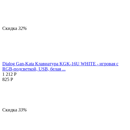
Скидка
32%
Dialog Gan-Kata Клавиатура KGK-16U WHITE - игровая с
RGB-подсветкой, USB, белая ...
1 212
Р
825
Р
Скидка
33%