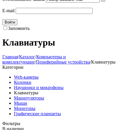
E-mail
Войти
Запомнить
Клавиатуры
Главная
/
Каталог
/
Компьютеры и
комплектующие
/
Периферийные устройства
/
Клавиатуры
Категории
Web-камеры
Колонки
Наушники и микрофоны
Клавиатуры
Манипуляторы
Мыши
Мониторы
Графические планшеты
Фильтры
В наличии