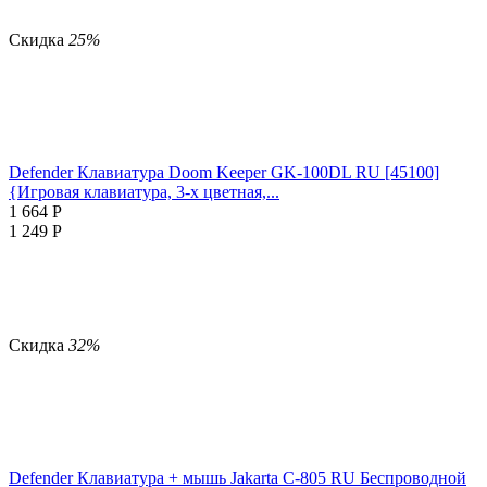
Скидка
25%
Defender Клавиатура Doom Keeper GK-100DL RU [45100]
{Игровая клавиатура, 3-х цветная,...
1 664
Р
1 249
Р
Скидка
32%
Defender Клавиатура + мышь Jakarta C-805 RU Беспроводной