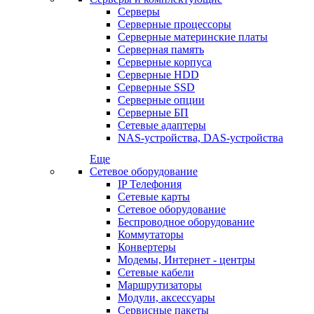
Серверы
Серверные процессоры
Серверные материнские платы
Серверная память
Серверные корпуса
Серверные HDD
Серверные SSD
Серверные опции
Серверные БП
Сетевые адаптеры
NAS-устройства, DAS-устройства
Еще
Сетевое оборудование
IP Телефония
Сетевые карты
Сетевое оборудование
Беспроводное оборудование
Коммутаторы
Конвертеры
Модемы, Интернет - центры
Сетевые кабели
Маршрутизаторы
Модули, аксессуары
Сервисные пакеты