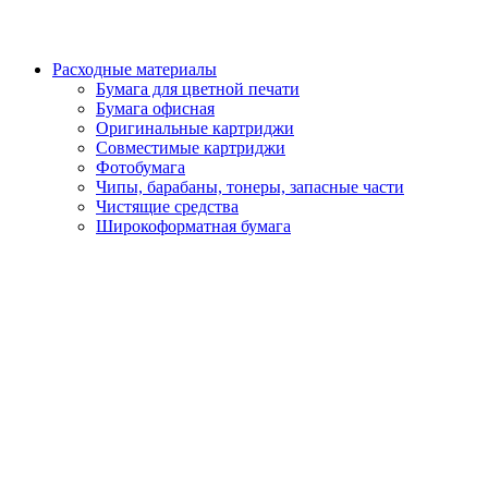
Расходные материалы
Бумага для цветной печати
Бумага офисная
Оригинальные картриджи
Совместимые картриджи
Фотобумага
Чипы, барабаны, тонеры, запасные части
Чистящие средства
Широкоформатная бумага