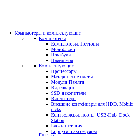
Компьютеры и комплектующие
Компьютеры
Компьютеры, Неттопы
Моноблоки
Ноутбуки
Планшеты
Комплектующие
Процессоры
Материнские платы
Модули Памяти
Видеокарты
SSD-накопители
Винчестеры
Внешние контейнеры для HDD, Mobile
racks
Контроллеры, порты, USB-Hub, Dock
Station
Блоки питания
Корпуса и акссесуары
Еще