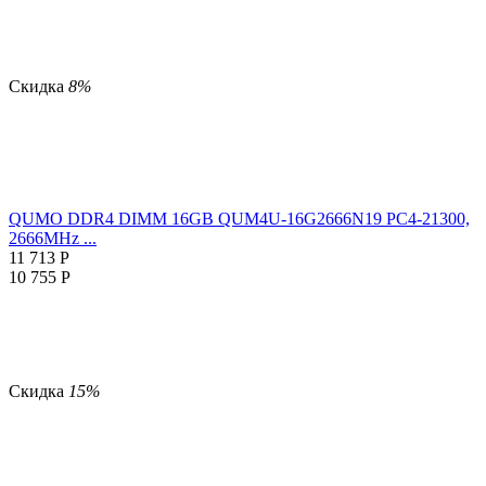
Скидка
8%
QUMO DDR4 DIMM 16GB QUM4U-16G2666N19 PC4-21300,
2666MHz ...
11 713
Р
10 755
Р
Скидка
15%