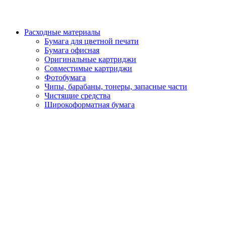
Расходные материалы
Бумага для цветной печати
Бумага офисная
Оригинальные картриджи
Совместимые картриджи
Фотобумага
Чипы, барабаны, тонеры, запасные части
Чистящие средства
Широкоформатная бумага