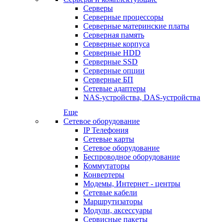
Серверы
Серверные процессоры
Серверные материнские платы
Серверная память
Серверные корпуса
Серверные HDD
Серверные SSD
Серверные опции
Серверные БП
Сетевые адаптеры
NAS-устройства, DAS-устройства
Еще
Сетевое оборудование
IP Телефония
Сетевые карты
Сетевое оборудование
Беспроводное оборудование
Коммутаторы
Конвертеры
Модемы, Интернет - центры
Сетевые кабели
Маршрутизаторы
Модули, аксессуары
Сервисные пакеты