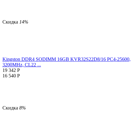
Скидка
14%
Kingston DDR4 SODIMM 16GB KVR32S22D8/16 PC4-25600,
3200MHz, CL22 ...
19 342
Р
16 540
Р
Скидка
8%