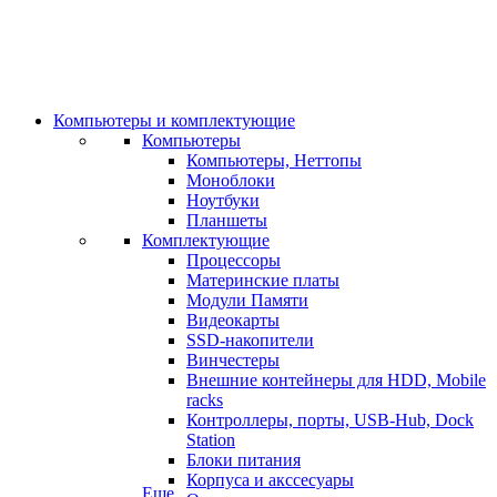
Компьютеры и комплектующие
Компьютеры
Компьютеры, Неттопы
Моноблоки
Ноутбуки
Планшеты
Комплектующие
Процессоры
Материнские платы
Модули Памяти
Видеокарты
SSD-накопители
Винчестеры
Внешние контейнеры для HDD, Mobile
racks
Контроллеры, порты, USB-Hub, Dock
Station
Блоки питания
Корпуса и акссесуары
Еще