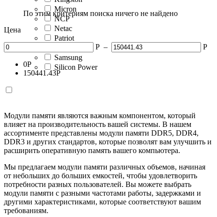
Micron
По этим критериям поиска ничего не найдено
NCP
Netac
Цена
Patriot
Р
–
Р
Qumo
Samsung
0
Р
Silicon Power
150441.43
Р
Модули памяти являются важным компонентом, который
влияет на производительность вашей системы. В нашем
ассортименте представлены модули памяти DDR5, DDR4,
DDR3 и других стандартов, которые позволят вам улучшить и
расширить оперативную память вашего компьютера.
Мы предлагаем модули памяти различных объемов, начиная
от небольших до больших емкостей, чтобы удовлетворить
потребности разных пользователей. Вы можете выбрать
модули памяти с разными частотами работы, задержками и
другими характеристиками, которые соответствуют вашим
требованиям.