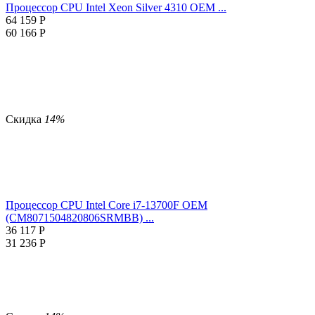
Процессор CPU Intel Xeon Silver 4310 OEM ...
64 159
Р
60 166
Р
Скидка
14%
Процессор CPU Intel Core i7-13700F OEM
(CM8071504820806SRMBB) ...
36 117
Р
31 236
Р