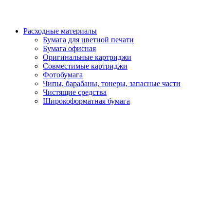
Расходные материалы
Бумага для цветной печати
Бумага офисная
Оригинальные картриджи
Совместимые картриджи
Фотобумага
Чипы, барабаны, тонеры, запасные части
Чистящие средства
Широкоформатная бумага