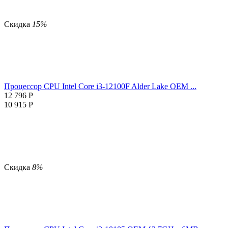
Скидка
15%
Процессор CPU Intel Core i3-12100F Alder Lake OEM ...
12 796
Р
10 915
Р
Скидка
8%