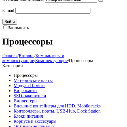
E-mail
Войти
Запомнить
Процессоры
Главная
/
Каталог
/
Компьютеры и
комплектующие
/
Комплектующие
/
Процессоры
Категории
Процессоры
Материнские платы
Модули Памяти
Видеокарты
SSD-накопители
Винчестеры
Внешние контейнеры для HDD, Mobile racks
Контроллеры, порты, USB-Hub, Dock Station
Блоки питания
Корпуса и акссесуары
Оптические приводы