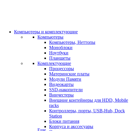
Компьютеры и комплектующие
Компьютеры
Компьютеры, Неттопы
Моноблоки
Ноутбуки
Планшеты
Комплектующие
Процессоры
Материнские платы
Модули Памяти
Видеокарты
SSD-накопители
Винчестеры
Внешние контейнеры для HDD, Mobile
racks
Контроллеры, порты, USB-Hub, Dock
Station
Блоки питания
Корпуса и акссесуары
Еще