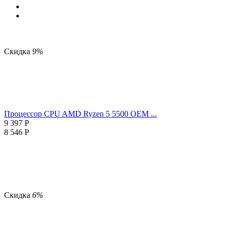
Скидка
9%
Процессор CPU AMD Ryzen 5 5500 OEM ...
9 397
Р
8 546
Р
Скидка
6%