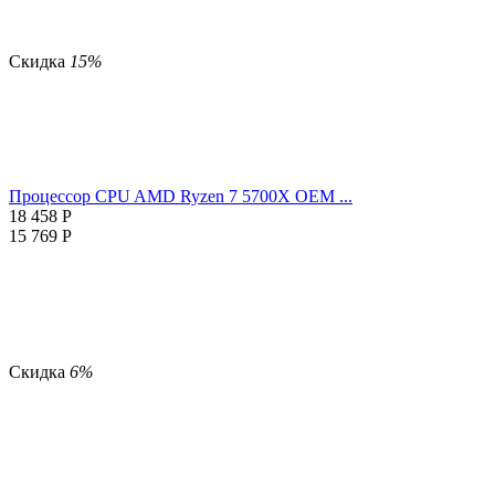
Скидка
15%
Процессор CPU AMD Ryzen 7 5700X OEM ...
18 458
Р
15 769
Р
Скидка
6%