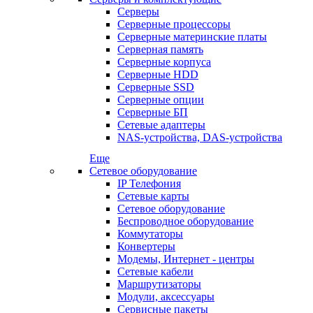
Серверы
Серверные процессоры
Серверные материнские платы
Серверная память
Серверные корпуса
Серверные HDD
Серверные SSD
Серверные опции
Серверные БП
Сетевые адаптеры
NAS-устройства, DAS-устройства
Еще
Сетевое оборудование
IP Телефония
Сетевые карты
Сетевое оборудование
Беспроводное оборудование
Коммутаторы
Конвертеры
Модемы, Интернет - центры
Сетевые кабели
Маршрутизаторы
Модули, аксессуары
Сервисные пакеты