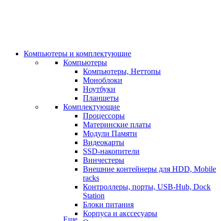
Компьютеры и комплектующие
Компьютеры
Компьютеры, Неттопы
Моноблоки
Ноутбуки
Планшеты
Комплектующие
Процессоры
Материнские платы
Модули Памяти
Видеокарты
SSD-накопители
Винчестеры
Внешние контейнеры для HDD, Mobile
racks
Контроллеры, порты, USB-Hub, Dock
Station
Блоки питания
Корпуса и акссесуары
Еще