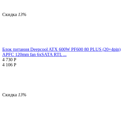
Скидка
13%
Блок питания Deepcool ATX 600W PF600 80 PLUS (20+4pin)
APFC 120mm fan 6xSATA RTL ...
4 730
Р
4 106
Р
Скидка
13%