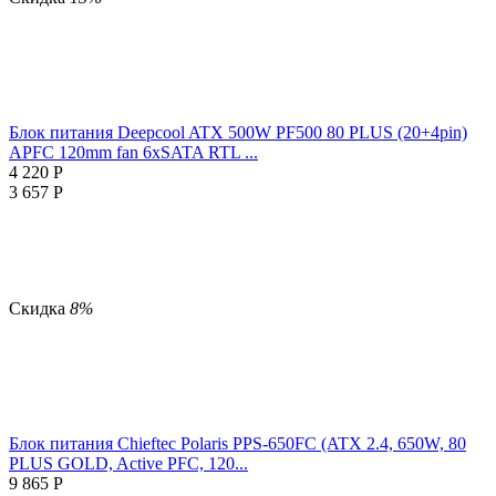
Блок питания Deepcool ATX 500W PF500 80 PLUS (20+4pin)
APFC 120mm fan 6xSATA RTL ...
4 220
Р
3 657
Р
Скидка
8%
Блок питания Chieftec Polaris PPS-650FC (ATX 2.4, 650W, 80
PLUS GOLD, Active PFC, 120...
9 865
Р