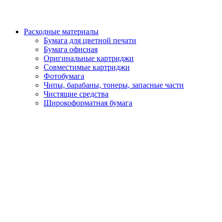
Расходные материалы
Бумага для цветной печати
Бумага офисная
Оригинальные картриджи
Совместимые картриджи
Фотобумага
Чипы, барабаны, тонеры, запасные части
Чистящие средства
Широкоформатная бумага