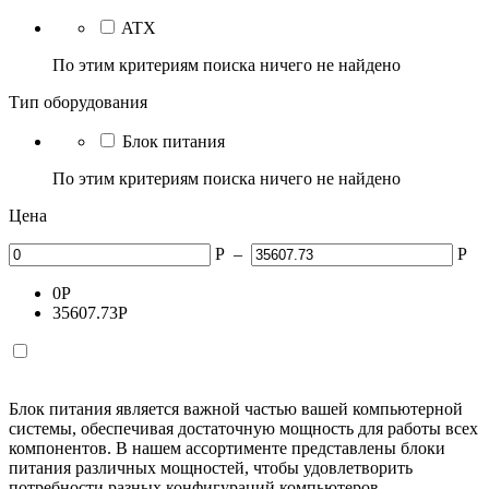
ATX
По этим критериям поиска ничего не найдено
Тип оборудования
Блок питания
По этим критериям поиска ничего не найдено
Цена
Р
–
Р
0
Р
35607.73
Р
Блок питания является важной частью вашей компьютерной
системы, обеспечивая достаточную мощность для работы всех
компонентов. В нашем ассортименте представлены блоки
питания различных мощностей, чтобы удовлетворить
потребности разных конфигураций компьютеров.