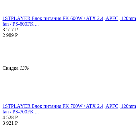
1STPLAYER Блок питания FK 600W / ATX 2.4, APFC, 120mm
fan / PS-600FK ...
3 517
Р
2 989
Р
Скидка
13%
1STPLAYER Блок питания FK 700W / ATX 2.4, APFC, 120mm
fan / PS-700FK ...
4 528
Р
3 921
Р