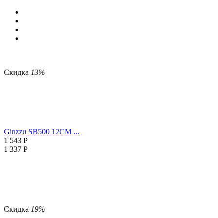
Скидка
13%
Ginzzu SB500 12CM ...
1 543
Р
1 337
Р
Скидка
19%