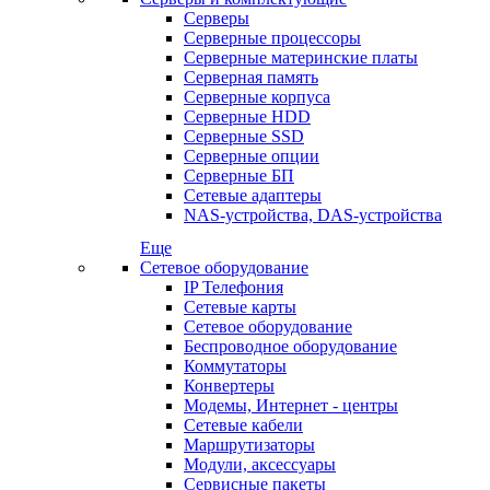
Серверы
Серверные процессоры
Серверные материнские платы
Серверная память
Серверные корпуса
Серверные HDD
Серверные SSD
Серверные опции
Серверные БП
Сетевые адаптеры
NAS-устройства, DAS-устройства
Еще
Сетевое оборудование
IP Телефония
Сетевые карты
Сетевое оборудование
Беспроводное оборудование
Коммутаторы
Конвертеры
Модемы, Интернет - центры
Сетевые кабели
Маршрутизаторы
Модули, аксессуары
Сервисные пакеты