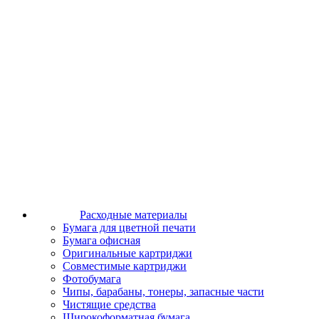
Расходные материалы
Бумага для цветной печати
Бумага офисная
Оригинальные картриджи
Совместимые картриджи
Фотобумага
Чипы, барабаны, тонеры, запасные части
Чистящие средства
Широкоформатная бумага