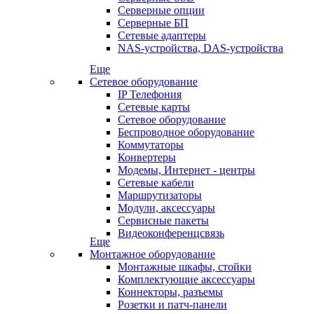
Серверные опции
Серверные БП
Сетевые адаптеры
NAS-устройства, DAS-устройства
Еще
Сетевое оборудование
IP Телефония
Сетевые карты
Сетевое оборудование
Беспроводное оборудование
Коммутаторы
Конвертеры
Модемы, Интернет - центры
Сетевые кабели
Маршрутизаторы
Модули, аксессуары
Сервисные пакеты
Видеоконференцсвязь
Еще
Монтажное оборудование
Монтажные шкафы, стойки
Комплектующие аксессуары
Коннекторы, разъемы
Розетки и патч-панели