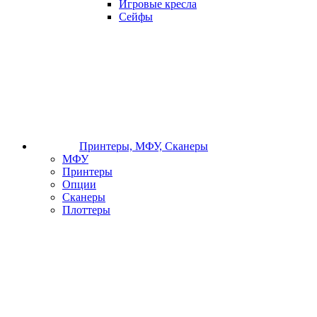
Игровые кресла
Сейфы
Принтеры, МФУ, Сканеры
МФУ
Принтеры
Опции
Сканеры
Плоттеры