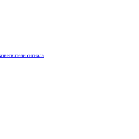
азветвители сигнала