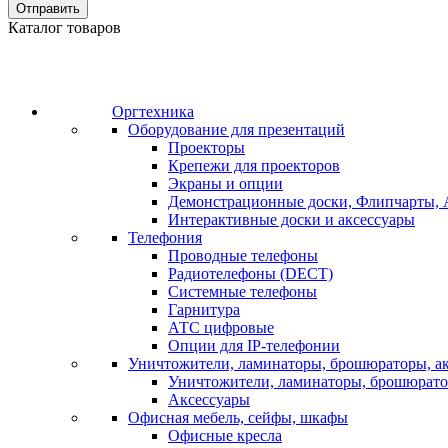
Отправить
Каталог товаров
Оргтехника
Оборудование для презентаций
Проекторы
Крепежи для проекторов
Экраны и опции
Демонстрационные доски, Флипчарты, 
Интерактивные доски и аксессуары
Телефония
Проводные телефоны
Радиотелефоны (DECT)
Системные телефоны
Гарнитура
АТС цифровые
Опции для IP-телефонии
Уничтожители, ламинаторы, брошюраторы, а
Уничтожители, ламинаторы, брошюрат
Аксессуары
Офисная мебель, сейфы, шкафы
Офисные кресла