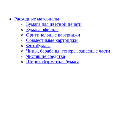
Расходные материалы
Бумага для цветной печати
Бумага офисная
Оригинальные картриджи
Совместимые картриджи
Фотобумага
Чипы, барабаны, тонеры, запасные части
Чистящие средства
Широкоформатная бумага