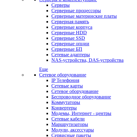
Серверы
Серверные процессоры
Серверные материнские платы
Серверная память
Серверные корпуса
Серверные HDD
Серверные SSD
Серверные опции
Серверные БП
Сетевые адаптеры
NAS-устройства, DAS-устройства
Еще
Сетевое оборудование
IP Телефония
Сетевые карты
Сетевое оборудование
Беспроводное оборудование
Коммутаторы
Конвертеры
Модемы, Интернет - центры
Сетевые кабели
Маршрутизаторы
Модули, аксессуары
Сервисные пакеты