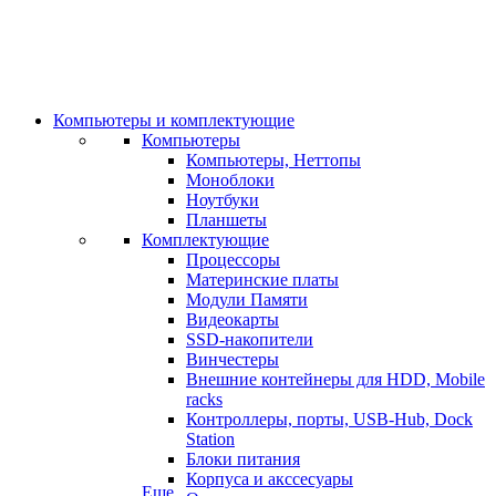
Компьютеры и комплектующие
Компьютеры
Компьютеры, Неттопы
Моноблоки
Ноутбуки
Планшеты
Комплектующие
Процессоры
Материнские платы
Модули Памяти
Видеокарты
SSD-накопители
Винчестеры
Внешние контейнеры для HDD, Mobile
racks
Контроллеры, порты, USB-Hub, Dock
Station
Блоки питания
Корпуса и акссесуары
Еще