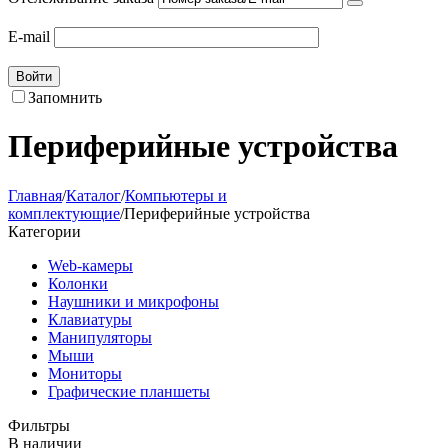
E-mail
Войти
Запомнить
Периферийные устройства
Главная
/
Каталог
/
Компьютеры и
комплектующие
/
Периферийные устройства
Категории
Web-камеры
Колонки
Наушники и микрофоны
Клавиатуры
Манипуляторы
Мыши
Мониторы
Графические планшеты
Фильтры
В наличии