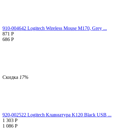
910-004642 Logitech Wireless Mouse M170, Grey ...
871
Р
686
Р
Скидка
17%
920-002522 Logitech Клавиатура K120 Black USB ...
1 303
Р
1 086
Р