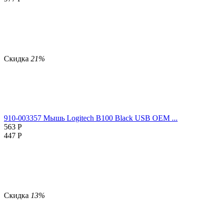
Скидка
21%
910-003357 Мышь Logitech B100 Black USB OEM ...
563
Р
447
Р
Скидка
13%