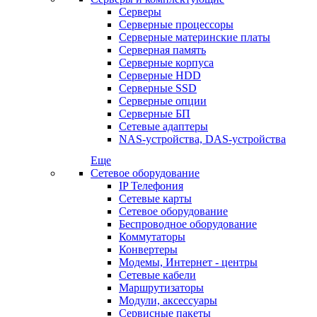
Серверы
Серверные процессоры
Серверные материнские платы
Серверная память
Серверные корпуса
Серверные HDD
Серверные SSD
Серверные опции
Серверные БП
Сетевые адаптеры
NAS-устройства, DAS-устройства
Еще
Сетевое оборудование
IP Телефония
Сетевые карты
Сетевое оборудование
Беспроводное оборудование
Коммутаторы
Конвертеры
Модемы, Интернет - центры
Сетевые кабели
Маршрутизаторы
Модули, аксессуары
Сервисные пакеты