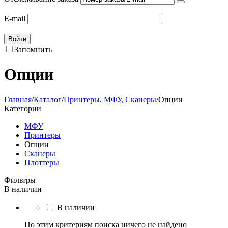
E-mail
Войти
Запомнить
Опции
Главная
/
Каталог
/
Принтеры, МФУ, Сканеры
/
Опции
Категории
МФУ
Принтеры
Опции
Сканеры
Плоттеры
Фильтры
В наличии
В наличии
По этим критериям поиска ничего не найдено