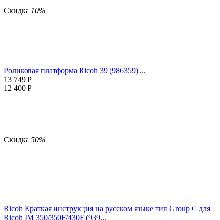
Скидка
10%
Роликовая платформа Ricoh 39 (986359) ...
13 749
Р
12 400
Р
Скидка
50%
Ricoh Краткая инструкция на русском языке тип Group C для
Ricoh IM 350/350F/430F (939...