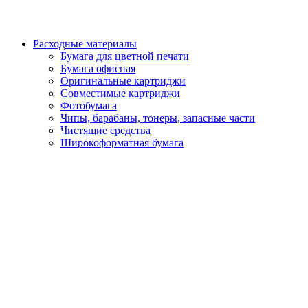
Расходные материалы
Бумага для цветной печати
Бумага офисная
Оригинальные картриджи
Совместимые картриджи
Фотобумага
Чипы, барабаны, тонеры, запасные части
Чистящие средства
Широкоформатная бумага