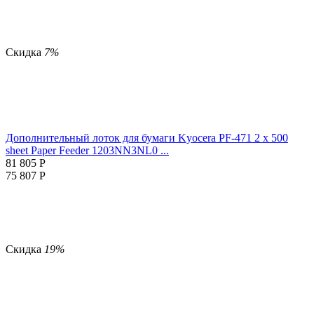
Скидка
7%
Дополнительный лоток для бумаги Kyocera PF-471 2 x 500
sheet Paper Feeder 1203NN3NL0 ...
81 805
Р
75 807
Р
Скидка
19%