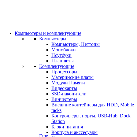
Компьютеры и комплектующие
Компьютеры
Компьютеры, Неттопы
Моноблоки
Ноутбуки
Планшеты
Комплектующие
Процессоры
Материнские платы
Модули Памяти
Видеокарты
SSD-накопители
Винчестеры
Внешние контейнеры для HDD, Mobile
racks
Контроллеры, порты, USB-Hub, Dock
Station
Блоки питания
Корпуса и акссесуары
Еще