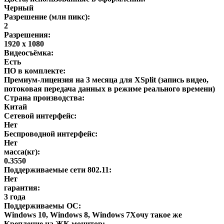
Черный
Разрешение (млн пикс):
2
Разрешения:
1920 x 1080
Видеосъёмка:
Есть
ПО в комплекте:
Премиум-лицензия на 3 месяца для XSplit (запись видео,
потоковая передача данных в режиме реального времени)
Страна производства:
Китай
Сетевой интерфейс:
Нет
Беспроводной интерфейс:
Нет
масса(кг):
0.3550
Поддерживаемые сети 802.11:
Нет
гарантия:
3 года
Поддерживаемы ОС:
Windows 10, Windows 8, Windows 7Хочу такое же
Крепление на ЖК монитор: