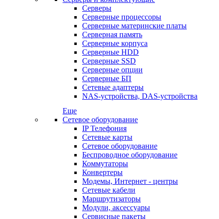
Серверы
Серверные процессоры
Серверные материнские платы
Серверная память
Серверные корпуса
Серверные HDD
Серверные SSD
Серверные опции
Серверные БП
Сетевые адаптеры
NAS-устройства, DAS-устройства
Еще
Сетевое оборудование
IP Телефония
Сетевые карты
Сетевое оборудование
Беспроводное оборудование
Коммутаторы
Конвертеры
Модемы, Интернет - центры
Сетевые кабели
Маршрутизаторы
Модули, аксессуары
Сервисные пакеты