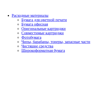
Расходные материалы
Бумага для цветной печати
Бумага офисная
Оригинальные картриджи
Совместимые картриджи
Фотобумага
Чипы, барабаны, тонеры, запасные части
Чистящие средства
Широкоформатная бумага