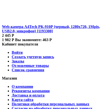
Web-камера A4Tech PK-910P {черный, 1280x720, 1Mpix,
USB2.0, микрофон} [1193308]
2 445
Р
1 982
Р
Вы экономите:
463
Р
Кабинет покупателя
Войти
Создать учетную запись
Заказы
Отложенные товары
Список сравнения
Магазин
О компании
Реквизиты компании
Доставка и оплата
Карта сайта
Политики обработки персональных данных
Согласие на обработку персональных данных