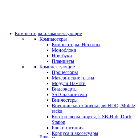
Компьютеры и комплектующие
Компьютеры
Компьютеры, Неттопы
Моноблоки
Ноутбуки
Планшеты
Комплектующие
Процессоры
Материнские платы
Модули Памяти
Видеокарты
SSD-накопители
Винчестеры
Внешние контейнеры для HDD, Mobile
racks
Контроллеры, порты, USB-Hub, Dock
Station
Блоки питания
Корпуса и акссесуары
Еще