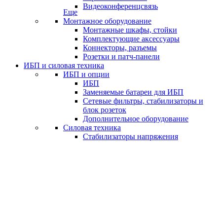
Видеоконференцсвязь
Еще
Монтажное оборудование
Монтажные шкафы, стойки
Комплектующие аксессуары
Коннекторы, разъемы
Розетки и патч-панели
ИБП и силовая техника
ИБП и опции
ИБП
Заменяемые батареи для ИБП
Сетевые фильтры, стабилизаторы и
блок розеток
Дополнительное оборудование
Силовая техника
Стабилизаторы напряжения