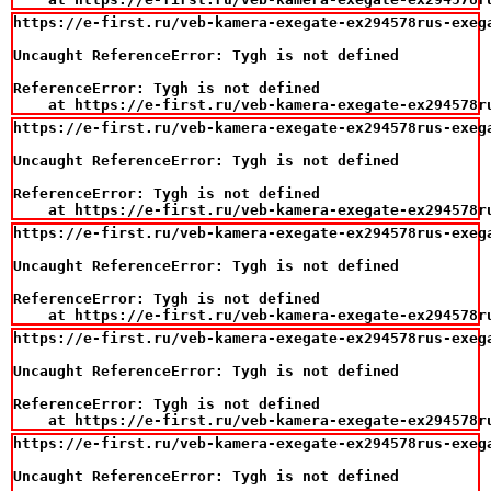
https://e-first.ru/veb-kamera-exegate-ex294578rus-exega
Uncaught ReferenceError: Tygh is not defined

ReferenceError: Tygh is not defined

    at https://e-first.ru/veb-kamera-exegate-ex294578r
https://e-first.ru/veb-kamera-exegate-ex294578rus-exega
Uncaught ReferenceError: Tygh is not defined

ReferenceError: Tygh is not defined

    at https://e-first.ru/veb-kamera-exegate-ex294578r
https://e-first.ru/veb-kamera-exegate-ex294578rus-exega
Uncaught ReferenceError: Tygh is not defined

ReferenceError: Tygh is not defined

    at https://e-first.ru/veb-kamera-exegate-ex294578r
https://e-first.ru/veb-kamera-exegate-ex294578rus-exega
Uncaught ReferenceError: Tygh is not defined

ReferenceError: Tygh is not defined

    at https://e-first.ru/veb-kamera-exegate-ex294578r
https://e-first.ru/veb-kamera-exegate-ex294578rus-exega
Uncaught ReferenceError: Tygh is not defined
