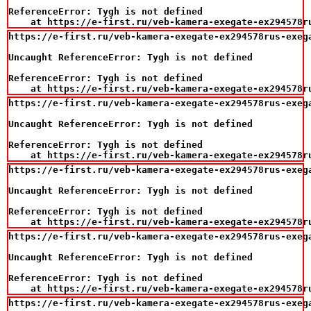
ReferenceError: Tygh is not defined

    at https://e-first.ru/veb-kamera-exegate-ex294578r
https://e-first.ru/veb-kamera-exegate-ex294578rus-exega
Uncaught ReferenceError: Tygh is not defined

ReferenceError: Tygh is not defined

    at https://e-first.ru/veb-kamera-exegate-ex294578r
https://e-first.ru/veb-kamera-exegate-ex294578rus-exega
Uncaught ReferenceError: Tygh is not defined

ReferenceError: Tygh is not defined

    at https://e-first.ru/veb-kamera-exegate-ex294578r
https://e-first.ru/veb-kamera-exegate-ex294578rus-exega
Uncaught ReferenceError: Tygh is not defined

ReferenceError: Tygh is not defined

    at https://e-first.ru/veb-kamera-exegate-ex294578r
https://e-first.ru/veb-kamera-exegate-ex294578rus-exega
Uncaught ReferenceError: Tygh is not defined

ReferenceError: Tygh is not defined

    at https://e-first.ru/veb-kamera-exegate-ex294578r
https://e-first.ru/veb-kamera-exegate-ex294578rus-exega