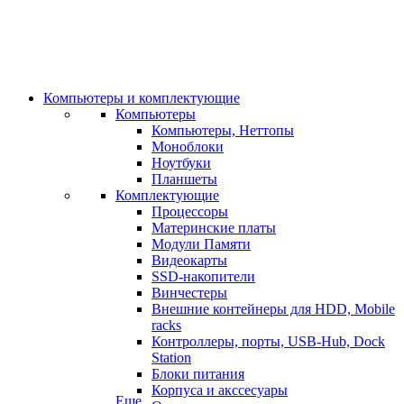
Компьютеры и комплектующие
Компьютеры
Компьютеры, Неттопы
Моноблоки
Ноутбуки
Планшеты
Комплектующие
Процессоры
Материнские платы
Модули Памяти
Видеокарты
SSD-накопители
Винчестеры
Внешние контейнеры для HDD, Mobile
racks
Контроллеры, порты, USB-Hub, Dock
Station
Блоки питания
Корпуса и акссесуары
Еще