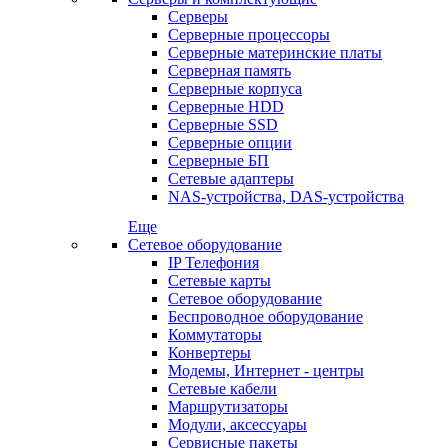
Серверы
Серверные процессоры
Серверные материнские платы
Серверная память
Серверные корпуса
Серверные HDD
Серверные SSD
Серверные опции
Серверные БП
Сетевые адаптеры
NAS-устройства, DAS-устройства
Еще
Сетевое оборудование
IP Телефония
Сетевые карты
Сетевое оборудование
Беспроводное оборудование
Коммутаторы
Конвертеры
Модемы, Интернет - центры
Сетевые кабели
Маршрутизаторы
Модули, аксессуары
Сервисные пакеты