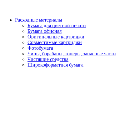
Расходные материалы
Бумага для цветной печати
Бумага офисная
Оригинальные картриджи
Совместимые картриджи
Фотобумага
Чипы, барабаны, тонеры, запасные части
Чистящие средства
Широкоформатная бумага