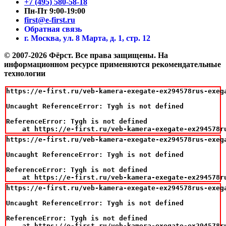
+7 (495) 580-58-18
Пн-Пт 9:00-19:00
first@e-first.ru
Обратная связь
г. Москва, ул. 8 Марта, д. 1, стр. 12
© 2007-2026 Фёрст. Все права защищены.
На
информационном ресурсе применяются рекомендательные
технологии
https://e-first.ru/veb-kamera-exegate-ex294578rus-exega
Uncaught ReferenceError: Tygh is not defined

ReferenceError: Tygh is not defined

    at https://e-first.ru/veb-kamera-exegate-ex294578r
https://e-first.ru/veb-kamera-exegate-ex294578rus-exega
Uncaught ReferenceError: Tygh is not defined

ReferenceError: Tygh is not defined

    at https://e-first.ru/veb-kamera-exegate-ex294578r
https://e-first.ru/veb-kamera-exegate-ex294578rus-exega
Uncaught ReferenceError: Tygh is not defined

ReferenceError: Tygh is not defined

    at https://e-first.ru/veb-kamera-exegate-ex294578r