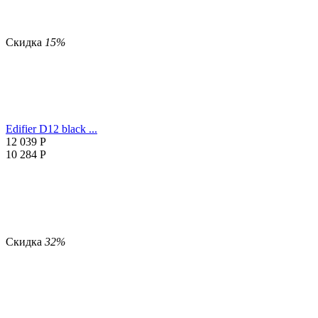
Скидка
15%
Edifier D12 black ...
12 039
Р
10 284
Р
Скидка
32%