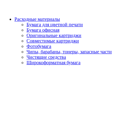
Расходные материалы
Бумага для цветной печати
Бумага офисная
Оригинальные картриджи
Совместимые картриджи
Фотобумага
Чипы, барабаны, тонеры, запасные части
Чистящие средства
Широкоформатная бумага