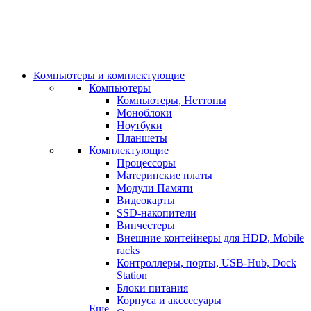
Компьютеры и комплектующие
Компьютеры
Компьютеры, Неттопы
Моноблоки
Ноутбуки
Планшеты
Комплектующие
Процессоры
Материнские платы
Модули Памяти
Видеокарты
SSD-накопители
Винчестеры
Внешние контейнеры для HDD, Mobile
racks
Контроллеры, порты, USB-Hub, Dock
Station
Блоки питания
Корпуса и акссесуары
Еще