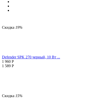
Скидка
19%
Defender SPK 270 черный, 10 Вт ...
1 960
Р
1 589
Р
Скидка
15%