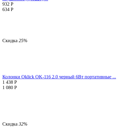
932
Р
634
Р
Скидка
25%
Колонки Oklick OK-116 2.0 черный 6Вт портативные ...
1 438
Р
1 080
Р
Скидка
32%