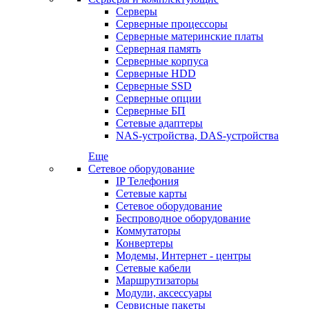
Серверы
Серверные процессоры
Серверные материнские платы
Серверная память
Серверные корпуса
Серверные HDD
Серверные SSD
Серверные опции
Серверные БП
Сетевые адаптеры
NAS-устройства, DAS-устройства
Еще
Сетевое оборудование
IP Телефония
Сетевые карты
Сетевое оборудование
Беспроводное оборудование
Коммутаторы
Конвертеры
Модемы, Интернет - центры
Сетевые кабели
Маршрутизаторы
Модули, аксессуары
Сервисные пакеты