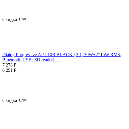
Скидка
14%
Dialog Progressive AP-210B BLACK {2.1, 30W+2*15W RMS,
Bluetooth, USB+SD reader} ...
7 278
Р
6 251
Р
Скидка
12%