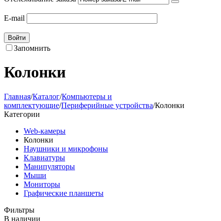
E-mail
Войти
Запомнить
Колонки
Главная
/
Каталог
/
Компьютеры и
комплектующие
/
Периферийные устройства
/
Колонки
Категории
Web-камеры
Колонки
Наушники и микрофоны
Клавиатуры
Манипуляторы
Мыши
Мониторы
Графические планшеты
Фильтры
В наличии