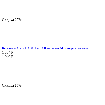
Скидка
25%
Колонки Oklick OK-126 2.0 черный 6Вт портативные ...
1 384
Р
1 040
Р
Скидка
15%