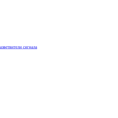
азветвители сигнала