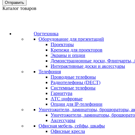
Отправить
Каталог товаров
Оргтехника
Оборудование для презентаций
Проекторы
Крепежи для проекторов
Экраны и опции
Демонстрационные доски, Флипчарты, 
Интерактивные доски и аксессуары
Телефония
Проводные телефоны
Радиотелефоны (DECT)
Системные телефоны
Гарнитура
АТС цифровые
Опции для IP-телефонии
Уничтожители, ламинаторы, брошюраторы, а
Уничтожители, ламинаторы, брошюрат
Аксессуары
Офисная мебель, сейфы, шкафы
Офисные кресла