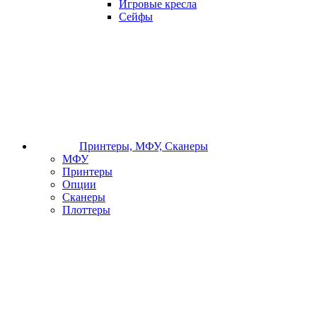
Игровые кресла
Сейфы
Принтеры, МФУ, Сканеры
МФУ
Принтеры
Опции
Сканеры
Плоттеры