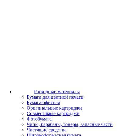
Расходные материалы
Бумага для цветной печати
Бумага офисная
Оригинальные картриджи
Совместимые картриджи
Фотобумага
Чипы, барабаны, тонеры, запасные части
Чистящие средства
Широкоформатная бумага