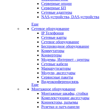
Серверные опции
Серверные БП
Сетевые адаптеры
NAS-устройства, DAS-устройства
Еще
Сетевое оборудование
IP Телефония
Сетевые карты
Сетевое оборудование
Беспроводное оборудование
Коммутаторы
Конвертеры
Модемы, Интернет - центры
Сетевые кабели
Маршрутизаторы
Модули, аксессуары
Сервисные пакеты
Видеоконференцсвязь
Еще
Монтажное оборудование
Монтажные шкафы, стойки
Комплектующие аксессуары
Коннекторы, разъемы
Розетки и патч-панели