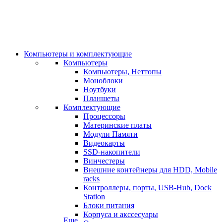
Компьютеры и комплектующие
Компьютеры
Компьютеры, Неттопы
Моноблоки
Ноутбуки
Планшеты
Комплектующие
Процессоры
Материнские платы
Модули Памяти
Видеокарты
SSD-накопители
Винчестеры
Внешние контейнеры для HDD, Mobile
racks
Контроллеры, порты, USB-Hub, Dock
Station
Блоки питания
Корпуса и акссесуары
Еще