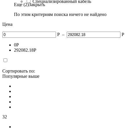
Специализированный кабель
Еще (2)
Закрыть
По этим критериям поиска ничего не найдено
Цена
Р
–
Р
0
Р
292082.18
Р
Сортировать по:
Популярные выше
32