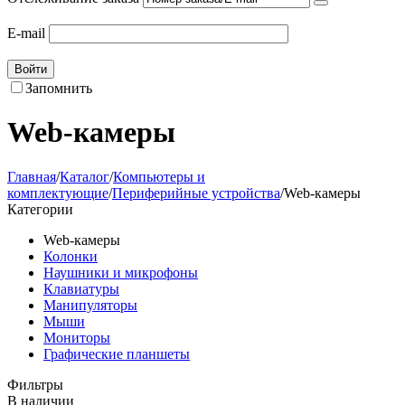
E-mail
Войти
Запомнить
Web-камеры
Главная
/
Каталог
/
Компьютеры и
комплектующие
/
Периферийные устройства
/
Web-камеры
Категории
Web-камеры
Колонки
Наушники и микрофоны
Клавиатуры
Манипуляторы
Мыши
Мониторы
Графические планшеты
Фильтры
В наличии