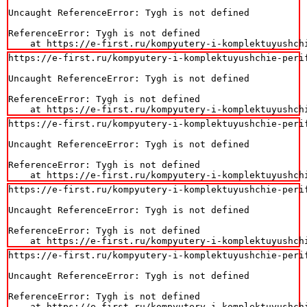
Uncaught ReferenceError: Tygh is not defined

ReferenceError: Tygh is not defined

    at https://e-first.ru/kompyutery-i-komplektuyushch
https://e-first.ru/kompyutery-i-komplektuyushchie-perif
Uncaught ReferenceError: Tygh is not defined

ReferenceError: Tygh is not defined

    at https://e-first.ru/kompyutery-i-komplektuyushch
https://e-first.ru/kompyutery-i-komplektuyushchie-perif
Uncaught ReferenceError: Tygh is not defined

ReferenceError: Tygh is not defined

    at https://e-first.ru/kompyutery-i-komplektuyushch
https://e-first.ru/kompyutery-i-komplektuyushchie-perif
Uncaught ReferenceError: Tygh is not defined

ReferenceError: Tygh is not defined

    at https://e-first.ru/kompyutery-i-komplektuyushch
https://e-first.ru/kompyutery-i-komplektuyushchie-perif
Uncaught ReferenceError: Tygh is not defined

ReferenceError: Tygh is not defined

    at https://e-first.ru/kompyutery-i-komplektuyushch