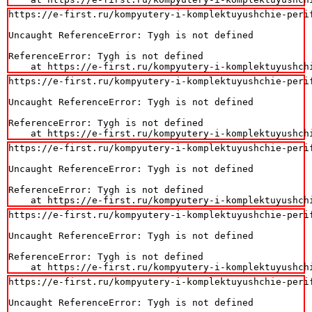
https://e-first.ru/kompyutery-i-komplektuyushchie-perif
Uncaught ReferenceError: Tygh is not defined

ReferenceError: Tygh is not defined

    at https://e-first.ru/kompyutery-i-komplektuyushch
https://e-first.ru/kompyutery-i-komplektuyushchie-perif
Uncaught ReferenceError: Tygh is not defined

ReferenceError: Tygh is not defined

    at https://e-first.ru/kompyutery-i-komplektuyushch
https://e-first.ru/kompyutery-i-komplektuyushchie-perif
Uncaught ReferenceError: Tygh is not defined

ReferenceError: Tygh is not defined

    at https://e-first.ru/kompyutery-i-komplektuyushch
https://e-first.ru/kompyutery-i-komplektuyushchie-perif
Uncaught ReferenceError: Tygh is not defined

ReferenceError: Tygh is not defined

    at https://e-first.ru/kompyutery-i-komplektuyushch
https://e-first.ru/kompyutery-i-komplektuyushchie-perif
Uncaught ReferenceError: Tygh is not defined
