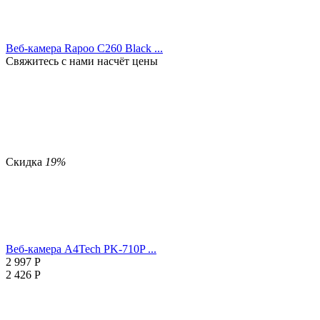
Веб-камера Rapoo C260 Black ...
Свяжитесь с нами насчёт цены
Скидка
19%
Веб-камера A4Tech PK-710P ...
2 997
Р
2 426
Р