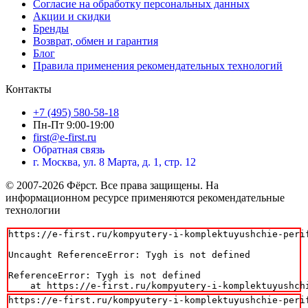
Согласие на обработку персональных данных
Акции и скидки
Бренды
Возврат, обмен и гарантия
Блог
Правила применения рекомендательных технологий
Контакты
+7 (495) 580-58-18
Пн-Пт 9:00-19:00
first@e-first.ru
Обратная связь
г. Москва, ул. 8 Марта, д. 1, стр. 12
© 2007-2026 Фёрст. Все права защищены.
На
информационном ресурсе применяются рекомендательные
технологии
https://e-first.ru/kompyutery-i-komplektuyushchie-perif
Uncaught ReferenceError: Tygh is not defined

ReferenceError: Tygh is not defined

    at https://e-first.ru/kompyutery-i-komplektuyushch
https://e-first.ru/kompyutery-i-komplektuyushchie-perif