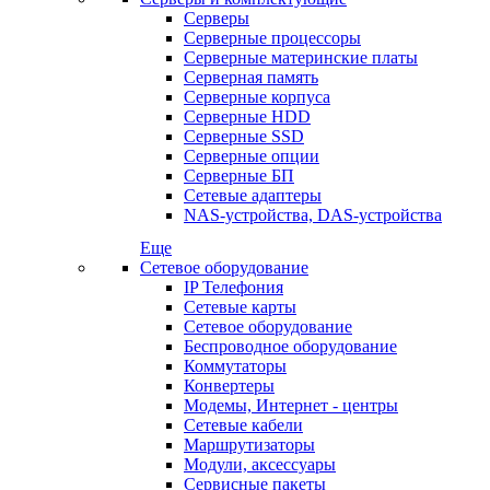
Серверы
Серверные процессоры
Серверные материнские платы
Серверная память
Серверные корпуса
Серверные HDD
Серверные SSD
Серверные опции
Серверные БП
Сетевые адаптеры
NAS-устройства, DAS-устройства
Еще
Сетевое оборудование
IP Телефония
Сетевые карты
Сетевое оборудование
Беспроводное оборудование
Коммутаторы
Конвертеры
Модемы, Интернет - центры
Сетевые кабели
Маршрутизаторы
Модули, аксессуары
Сервисные пакеты