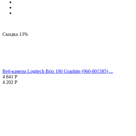
Скидка
13%
Веб-камера Logitech Brio 100 Graphite (960-001585) ...
4 841
Р
4 202
Р