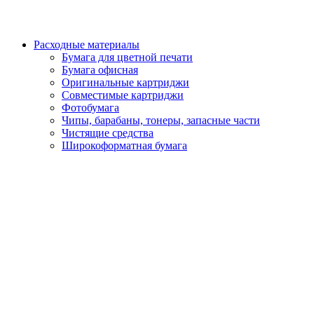
Расходные материалы
Бумага для цветной печати
Бумага офисная
Оригинальные картриджи
Совместимые картриджи
Фотобумага
Чипы, барабаны, тонеры, запасные части
Чистящие средства
Широкоформатная бумага