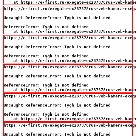
    at https://e-first.ru/exegate-ex287378rus-veb-kame
https://e-first.ru/exegate-ex287378rus-veb-kamera-exeg
Uncaught ReferenceError: Tygh is not defined

ReferenceError: Tygh is not defined

    at https://e-first.ru/exegate-ex287378rus-veb-kame
https://e-first.ru/exegate-ex287378rus-veb-kamera-exeg
Uncaught ReferenceError: Tygh is not defined

ReferenceError: Tygh is not defined

    at https://e-first.ru/exegate-ex287378rus-veb-kame
https://e-first.ru/exegate-ex287378rus-veb-kamera-exeg
Uncaught ReferenceError: Tygh is not defined

ReferenceError: Tygh is not defined

    at https://e-first.ru/exegate-ex287378rus-veb-kame
https://e-first.ru/exegate-ex287378rus-veb-kamera-exeg
Uncaught ReferenceError: Tygh is not defined

ReferenceError: Tygh is not defined

    at https://e-first.ru/exegate-ex287378rus-veb-kame
https://e-first.ru/exegate-ex287378rus-veb-kamera-exeg
Uncaught ReferenceError: Tygh is not defined
