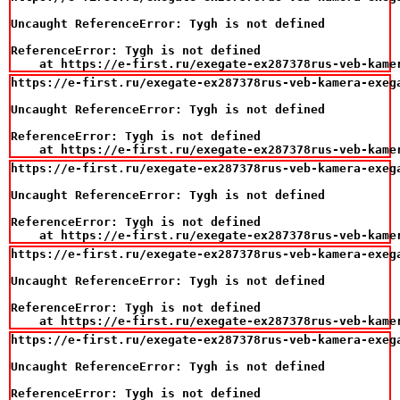
Uncaught ReferenceError: Tygh is not defined

ReferenceError: Tygh is not defined

    at https://e-first.ru/exegate-ex287378rus-veb-kame
https://e-first.ru/exegate-ex287378rus-veb-kamera-exeg
Uncaught ReferenceError: Tygh is not defined

ReferenceError: Tygh is not defined

    at https://e-first.ru/exegate-ex287378rus-veb-kame
https://e-first.ru/exegate-ex287378rus-veb-kamera-exeg
Uncaught ReferenceError: Tygh is not defined

ReferenceError: Tygh is not defined

    at https://e-first.ru/exegate-ex287378rus-veb-kame
https://e-first.ru/exegate-ex287378rus-veb-kamera-exeg
Uncaught ReferenceError: Tygh is not defined

ReferenceError: Tygh is not defined

    at https://e-first.ru/exegate-ex287378rus-veb-kame
https://e-first.ru/exegate-ex287378rus-veb-kamera-exeg
Uncaught ReferenceError: Tygh is not defined

ReferenceError: Tygh is not defined
