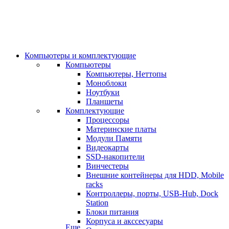
Компьютеры и комплектующие
Компьютеры
Компьютеры, Неттопы
Моноблоки
Ноутбуки
Планшеты
Комплектующие
Процессоры
Материнские платы
Модули Памяти
Видеокарты
SSD-накопители
Винчестеры
Внешние контейнеры для HDD, Mobile
racks
Контроллеры, порты, USB-Hub, Dock
Station
Блоки питания
Корпуса и акссесуары
Еще