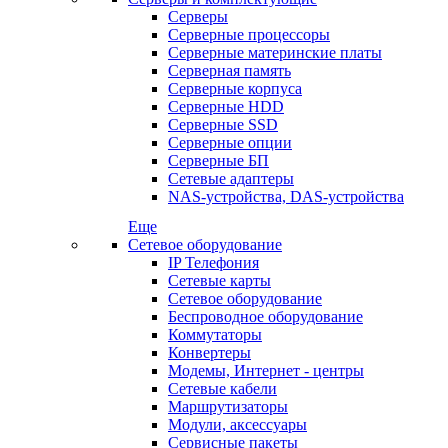
Серверы
Серверные процессоры
Серверные материнские платы
Серверная память
Серверные корпуса
Серверные HDD
Серверные SSD
Серверные опции
Серверные БП
Сетевые адаптеры
NAS-устройства, DAS-устройства
Еще
Сетевое оборудование
IP Телефония
Сетевые карты
Сетевое оборудование
Беспроводное оборудование
Коммутаторы
Конвертеры
Модемы, Интернет - центры
Сетевые кабели
Маршрутизаторы
Модули, аксессуары
Сервисные пакеты