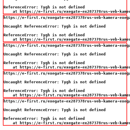
ReferenceError: Tygh is not defined

    at https://e-first.ru/exegate-ex287378rus-veb-kame
https://e-first.ru/exegate-ex287378rus-veb-kamera-exeg
Uncaught ReferenceError: Tygh is not defined

ReferenceError: Tygh is not defined

    at https://e-first.ru/exegate-ex287378rus-veb-kame
https://e-first.ru/exegate-ex287378rus-veb-kamera-exeg
Uncaught ReferenceError: Tygh is not defined

ReferenceError: Tygh is not defined

    at https://e-first.ru/exegate-ex287378rus-veb-kame
https://e-first.ru/exegate-ex287378rus-veb-kamera-exeg
Uncaught ReferenceError: Tygh is not defined

ReferenceError: Tygh is not defined

    at https://e-first.ru/exegate-ex287378rus-veb-kame
https://e-first.ru/exegate-ex287378rus-veb-kamera-exeg
Uncaught ReferenceError: Tygh is not defined

ReferenceError: Tygh is not defined

    at https://e-first.ru/exegate-ex287378rus-veb-kame