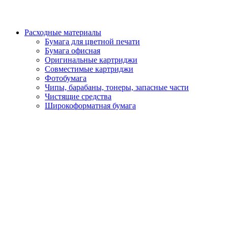
Расходные материалы
Бумага для цветной печати
Бумага офисная
Оригинальные картриджи
Совместимые картриджи
Фотобумага
Чипы, барабаны, тонеры, запасные части
Чистящие средства
Широкоформатная бумага