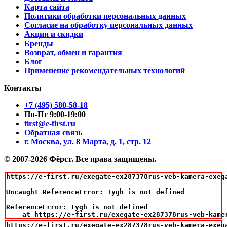
Карта сайта
Политики обработки персональных данных
Согласие на обработку персональных данных
Акции и скидки
Бренды
Возврат, обмен и гарантия
Блог
Применение рекомендательных технологий
Контакты
+7 (495) 580-58-18
Пн-Пт 9:00-19:00
first@e-first.ru
Обратная связь
г. Москва, ул. 8 Марта, д. 1, стр. 12
© 2007-2026 Фёрст. Все права защищены.
https://e-first.ru/exegate-ex287378rus-veb-kamera-exeg
Uncaught ReferenceError: Tygh is not defined

ReferenceError: Tygh is not defined

    at https://e-first.ru/exegate-ex287378rus-veb-kame
https://e-first.ru/exegate-ex287378rus-veb-kamera-exeg