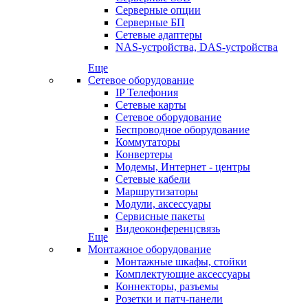
Серверные опции
Серверные БП
Сетевые адаптеры
NAS-устройства, DAS-устройства
Еще
Сетевое оборудование
IP Телефония
Сетевые карты
Сетевое оборудование
Беспроводное оборудование
Коммутаторы
Конвертеры
Модемы, Интернет - центры
Сетевые кабели
Маршрутизаторы
Модули, аксессуары
Сервисные пакеты
Видеоконференцсвязь
Еще
Монтажное оборудование
Монтажные шкафы, стойки
Комплектующие аксессуары
Коннекторы, разъемы
Розетки и патч-панели