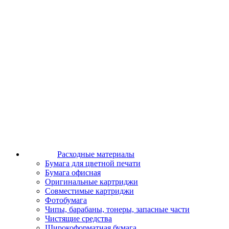
Расходные материалы
Бумага для цветной печати
Бумага офисная
Оригинальные картриджи
Совместимые картриджи
Фотобумага
Чипы, барабаны, тонеры, запасные части
Чистящие средства
Широкоформатная бумага