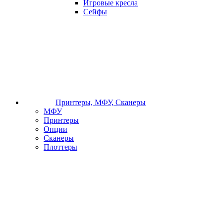
Игровые кресла
Сейфы
Принтеры, МФУ, Сканеры
МФУ
Принтеры
Опции
Сканеры
Плоттеры