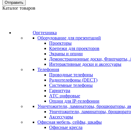
Отправить
Каталог товаров
Оргтехника
Оборудование для презентаций
Проекторы
Крепежи для проекторов
Экраны и опции
Демонстрационные доски, Флипчарты, 
Интерактивные доски и аксессуары
Телефония
Проводные телефоны
Радиотелефоны (DECT)
Системные телефоны
Гарнитура
АТС цифровые
Опции для IP-телефонии
Уничтожители, ламинаторы, брошюраторы, а
Уничтожители, ламинаторы, брошюрат
Аксессуары
Офисная мебель, сейфы, шкафы
Офисные кресла