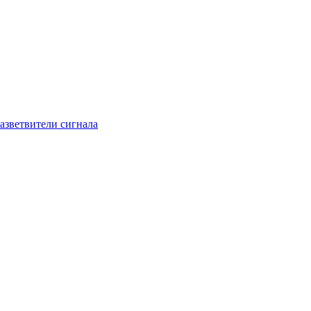
азветвители сигнала