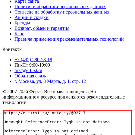
Карта сайта
Политики обработки персональных данных
Согласие на обработку персональных данных
Акции и скидки
Бренды
Возврат, обмен и гарантия
Блог
Правила применения рекомендательных технологий
Контакты
+7 (495) 580-58-18
Пн-Пт 9:00-19:00
first@e-first.ru
Обратная связь
г. Москва, ул. 8 Марта, д. 1, стр. 12
© 2007-2026 Фёрст. Все права защищены.
На
информационном ресурсе применяются рекомендательные
технологии
https://e-first.ru/kontakty/@927:7

Uncaught ReferenceError: Tygh is not defined

ReferenceError: Tygh is not defined
