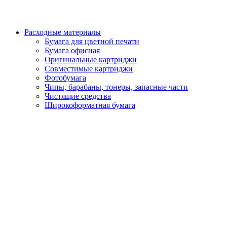
Расходные материалы
Бумага для цветной печати
Бумага офисная
Оригинальные картриджи
Совместимые картриджи
Фотобумага
Чипы, барабаны, тонеры, запасные части
Чистящие средства
Широкоформатная бумага