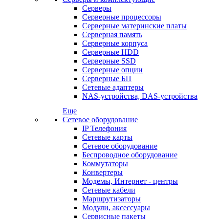
Серверы
Серверные процессоры
Серверные материнские платы
Серверная память
Серверные корпуса
Серверные HDD
Серверные SSD
Серверные опции
Серверные БП
Сетевые адаптеры
NAS-устройства, DAS-устройства
Еще
Сетевое оборудование
IP Телефония
Сетевые карты
Сетевое оборудование
Беспроводное оборудование
Коммутаторы
Конвертеры
Модемы, Интернет - центры
Сетевые кабели
Маршрутизаторы
Модули, аксессуары
Сервисные пакеты