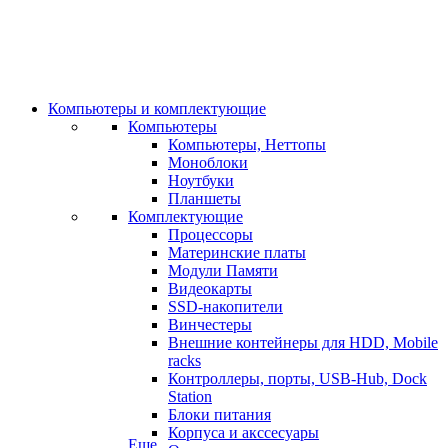
Компьютеры и комплектующие
Компьютеры
Компьютеры, Неттопы
Моноблоки
Ноутбуки
Планшеты
Комплектующие
Процессоры
Материнские платы
Модули Памяти
Видеокарты
SSD-накопители
Винчестеры
Внешние контейнеры для HDD, Mobile
racks
Контроллеры, порты, USB-Hub, Dock
Station
Блоки питания
Корпуса и акссесуары
Еще