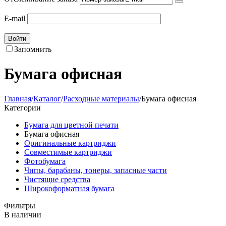
E-mail
Войти
Запомнить
Бумага офисная
Главная
/
Каталог
/
Расходные материалы
/
Бумага офисная
Категории
Бумага для цветной печати
Бумага офисная
Оригинальные картриджи
Совместимые картриджи
Фотобумага
Чипы, барабаны, тонеры, запасные части
Чистящие средства
Широкоформатная бумага
Фильтры
В наличии