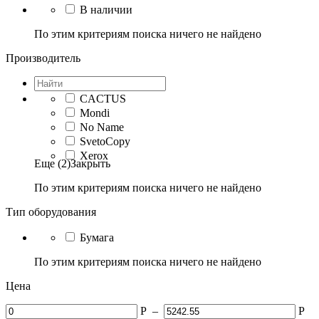
В наличии
По этим критериям поиска ничего не найдено
Производитель
CACTUS
Mondi
No Name
SvetoCopy
Xerox
Еще (2)
Закрыть
По этим критериям поиска ничего не найдено
Тип оборудования
Бумага
По этим критериям поиска ничего не найдено
Цена
Р
–
Р