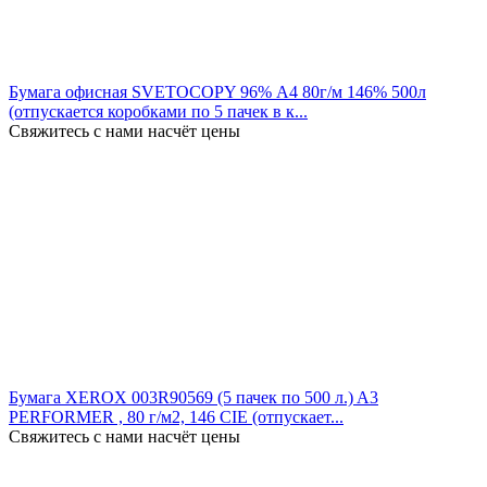
Бумага офисная SVETOCOPY 96% А4 80г/м 146% 500л
(отпускается коробками по 5 пачек в к...
Свяжитесь с нами насчёт цены
Бумага XEROX 003R90569 (5 пачек по 500 л.) A3
PERFORMER , 80 г/м2, 146 CIE (отпускает...
Свяжитесь с нами насчёт цены