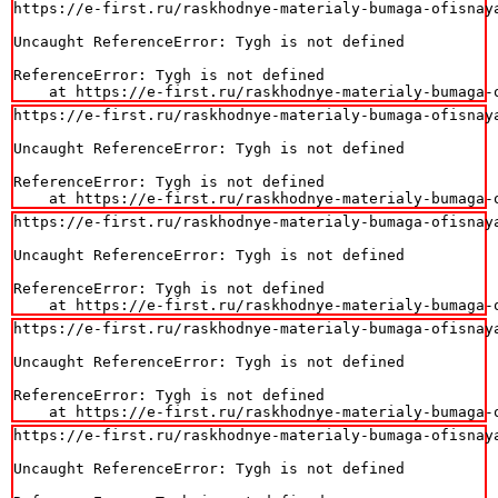
https://e-first.ru/raskhodnye-materialy-bumaga-ofisnaya
Uncaught ReferenceError: Tygh is not defined

ReferenceError: Tygh is not defined

    at https://e-first.ru/raskhodnye-materialy-bumaga-
https://e-first.ru/raskhodnye-materialy-bumaga-ofisnaya
Uncaught ReferenceError: Tygh is not defined

ReferenceError: Tygh is not defined

    at https://e-first.ru/raskhodnye-materialy-bumaga-
https://e-first.ru/raskhodnye-materialy-bumaga-ofisnaya
Uncaught ReferenceError: Tygh is not defined

ReferenceError: Tygh is not defined

    at https://e-first.ru/raskhodnye-materialy-bumaga-
https://e-first.ru/raskhodnye-materialy-bumaga-ofisnaya
Uncaught ReferenceError: Tygh is not defined

ReferenceError: Tygh is not defined

    at https://e-first.ru/raskhodnye-materialy-bumaga-
https://e-first.ru/raskhodnye-materialy-bumaga-ofisnaya
Uncaught ReferenceError: Tygh is not defined
