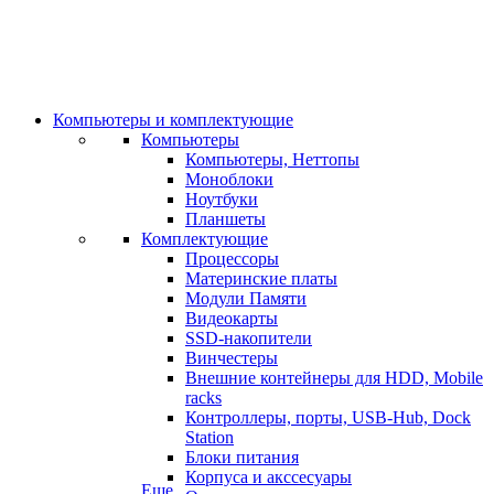
Компьютеры и комплектующие
Компьютеры
Компьютеры, Неттопы
Моноблоки
Ноутбуки
Планшеты
Комплектующие
Процессоры
Материнские платы
Модули Памяти
Видеокарты
SSD-накопители
Винчестеры
Внешние контейнеры для HDD, Mobile
racks
Контроллеры, порты, USB-Hub, Dock
Station
Блоки питания
Корпуса и акссесуары
Еще