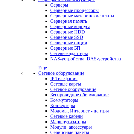
Серверы
Серверные процессоры
Серверные материнские платы
Серверная память
Серверные корпуса
Серверные HDD
Серверные SSD
Серверные опции
Серверные БП
Сетевые адаптеры
NAS-устройства, DAS-устройства
Еще
Сетевое оборудование
IP Телефония
Сетевые карты
Сетевое оборудование
Беспроводное оборудование
Коммутаторы
Конвертеры
Модемы, Интернет - центры
Сетевые кабели
Маршрутизаторы
Модули, аксессуары
Сервисные пакеты