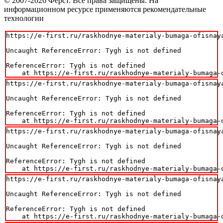
© 2007-2026 Фёрст. Все права защищены.
На
информационном ресурсе применяются рекомендательные
технологии
https://e-first.ru/raskhodnye-materialy-bumaga-ofisnaya
Uncaught ReferenceError: Tygh is not defined

ReferenceError: Tygh is not defined

    at https://e-first.ru/raskhodnye-materialy-bumaga-
https://e-first.ru/raskhodnye-materialy-bumaga-ofisnaya
Uncaught ReferenceError: Tygh is not defined

ReferenceError: Tygh is not defined

    at https://e-first.ru/raskhodnye-materialy-bumaga-
https://e-first.ru/raskhodnye-materialy-bumaga-ofisnaya
Uncaught ReferenceError: Tygh is not defined

ReferenceError: Tygh is not defined

    at https://e-first.ru/raskhodnye-materialy-bumaga-
https://e-first.ru/raskhodnye-materialy-bumaga-ofisnaya
Uncaught ReferenceError: Tygh is not defined

ReferenceError: Tygh is not defined

    at https://e-first.ru/raskhodnye-materialy-bumaga-