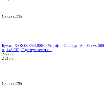
Скидка
17%
Бумага XEROX 450L90649 Марафон Стандарт А4, 80 г/м, 500
л., 146 CIE, C (отпускается к...
2 660
Р
2 216
Р
Скидка
13%