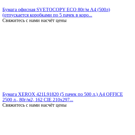
Бумага офисная SVETOCOPY ECO 80г/м A4 (500л)
(отпускается коробками по 5 пачек в коро...
Свяжитесь с нами насчёт цены
Бумага XEROX 421L91820 (5 пачек по 500 л.) А4 OFFICE
2500 л., 80г/м2, 162 CIE 210х297...
Свяжитесь с нами насчёт цены