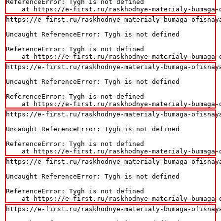
ReferenceError: Tygh is not defined

    at https://e-first.ru/raskhodnye-materialy-bumaga-
https://e-first.ru/raskhodnye-materialy-bumaga-ofisnaya
Uncaught ReferenceError: Tygh is not defined

ReferenceError: Tygh is not defined

    at https://e-first.ru/raskhodnye-materialy-bumaga-
https://e-first.ru/raskhodnye-materialy-bumaga-ofisnaya
Uncaught ReferenceError: Tygh is not defined

ReferenceError: Tygh is not defined

    at https://e-first.ru/raskhodnye-materialy-bumaga-
https://e-first.ru/raskhodnye-materialy-bumaga-ofisnaya
Uncaught ReferenceError: Tygh is not defined

ReferenceError: Tygh is not defined

    at https://e-first.ru/raskhodnye-materialy-bumaga-
https://e-first.ru/raskhodnye-materialy-bumaga-ofisnaya
Uncaught ReferenceError: Tygh is not defined

ReferenceError: Tygh is not defined

    at https://e-first.ru/raskhodnye-materialy-bumaga-
https://e-first.ru/raskhodnye-materialy-bumaga-ofisnaya