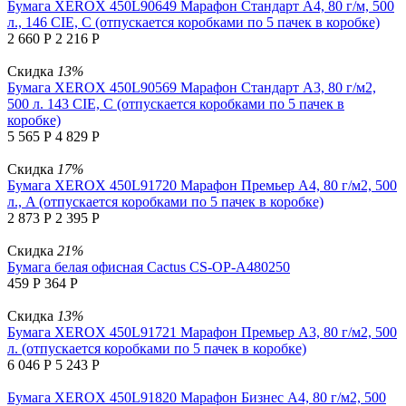
Бумага XEROX 450L90649 Марафон Стандарт А4, 80 г/м, 500
л., 146 CIE, C (отпускается коробками по 5 пачек в коробке)
2 660
Р
2 216
Р
Скидка
13%
Бумага XEROX 450L90569 Марафон Стандарт А3, 80 г/м2,
500 л. 143 CIE, C (отпускается коробками по 5 пачек в
коробке)
5 565
Р
4 829
Р
Скидка
17%
Бумага XEROX 450L91720 Марафон Премьер А4, 80 г/м2, 500
л., A (отпускается коробками по 5 пачек в коробке)
2 873
Р
2 395
Р
Скидка
21%
Бумага белая офисная Cactus CS-OP-A480250
459
Р
364
Р
Скидка
13%
Бумага XEROX 450L91721 Марафон Премьер А3, 80 г/м2, 500
л. (отпускается коробками по 5 пачек в коробке)
6 046
Р
5 243
Р
Бумага XEROX 450L91820 Марафон Бизнес А4, 80 г/м2, 500