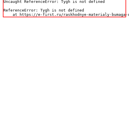
Uncaught ReferenceError: Tygh is not defined

ReferenceError: Tygh is not defined

    at https://e-first.ru/raskhodnye-materialy-bumaga-