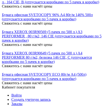
л., 164 CIE, B (отпускается коробками по 5 пачек в коробке)
Свяжитесь с нами насчёт цены
Бумага офисная SVETOCOPY 96% А4 80г/м 146% 500л
(отпускается коробками по 5 пачек в коробке)
Свяжитесь с нами насчёт цены
Бумага XEROX 003R90569 (5 пачек по 500 л.) A3
PERFORMER , 80 г/м2, 146 CIE (отпускается коробками по 5
пачек в коробке)
Свяжитесь с нами насчёт цены
Бумага XEROX 003R90649 (5 пачек по 500 л.) A4
PERFORMER 80 г/м2, белизна 146 CIE, C (отпускается
коробками по 5 пачек в коробке)
Свяжитесь с нами насчёт цены
Бумага офисная SVETOCOPY ECO 80г/м A4 (500л)
(отпускается коробками по 5 пачек в коробке)
Свяжитесь с нами насчёт цены
Кабинет покупателя
Войти
Создать учетную запись
Заказы