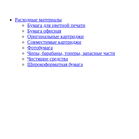
Расходные материалы
Бумага для цветной печати
Бумага офисная
Оригинальные картриджи
Совместимые картриджи
Фотобумага
Чипы, барабаны, тонеры, запасные части
Чистящие средства
Широкоформатная бумага