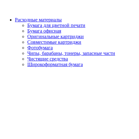
Расходные материалы
Бумага для цветной печати
Бумага офисная
Оригинальные картриджи
Совместимые картриджи
Фотобумага
Чипы, барабаны, тонеры, запасные части
Чистящие средства
Широкоформатная бумага