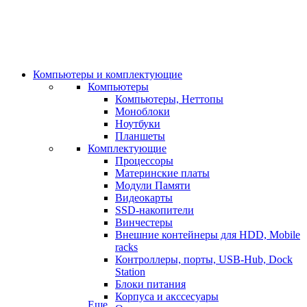
Компьютеры и комплектующие
Компьютеры
Компьютеры, Неттопы
Моноблоки
Ноутбуки
Планшеты
Комплектующие
Процессоры
Материнские платы
Модули Памяти
Видеокарты
SSD-накопители
Винчестеры
Внешние контейнеры для HDD, Mobile
racks
Контроллеры, порты, USB-Hub, Dock
Station
Блоки питания
Корпуса и акссесуары
Еще