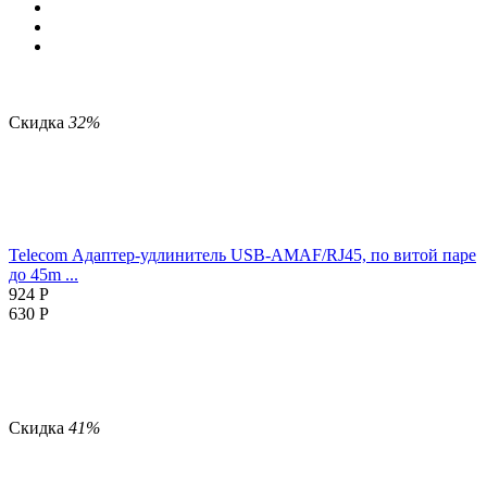
Скидка
32%
Telecom Адаптер-удлинитель USB-AMAF/RJ45, по витой паре
до 45m
...
924
Р
630
Р
Скидка
41%