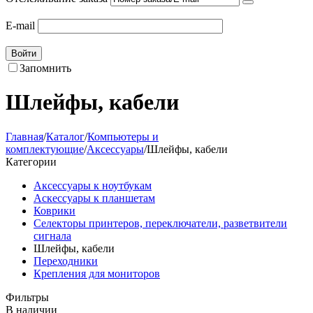
E-mail
Войти
Запомнить
Шлейфы, кабели
Главная
/
Каталог
/
Компьютеры и
комплектующие
/
Аксессуары
/
Шлейфы, кабели
Категории
Аксессуары к ноутбукам
Аскессуары к планшетам
Коврики
Селекторы принтеров, переключатели, разветвители
сигнала
Шлейфы, кабели
Переходники
Крепления для мониторов
Фильтры
В наличии