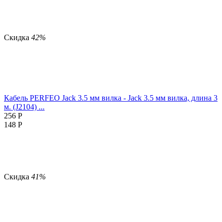
Скидка
42%
Кабель PERFEO Jack 3.5 мм вилка - Jack 3.5 мм вилка, длина 3
м. (J2104) ...
256
Р
148
Р
Скидка
41%