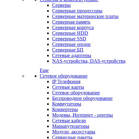
Серверы
Серверные процессоры
Серверные материнские платы
Серверная память
Серверные корпуса
Серверные HDD
Серверные SSD
Серверные опции
Серверные БП
Сетевые адаптеры
NAS-устройства, DAS-устройства
Еще
Сетевое оборудование
IP Телефония
Сетевые карты
Сетевое оборудование
Беспроводное оборудование
Коммутаторы
Конвертеры
Модемы, Интернет - центры
Сетевые кабели
Маршрутизаторы
Модули, аксессуары
Сервисные пакеты