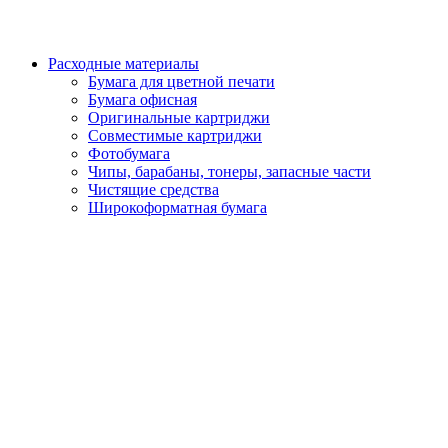
Расходные материалы
Бумага для цветной печати
Бумага офисная
Оригинальные картриджи
Совместимые картриджи
Фотобумага
Чипы, барабаны, тонеры, запасные части
Чистящие средства
Широкоформатная бумага