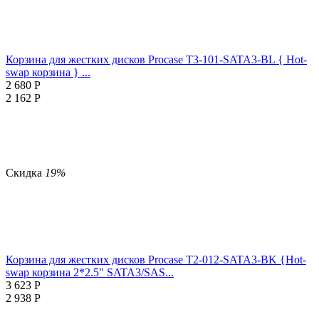
Корзина для жестких дисков Procase T3-101-SATA3-BL { Hot-
swap корзина } ...
2 680
Р
2 162
Р
Скидка
19%
Корзина для жестких дисков Procase T2-012-SATA3-BK {Hot-
swap корзина 2*2.5" SATA3/SAS...
3 623
Р
2 938
Р