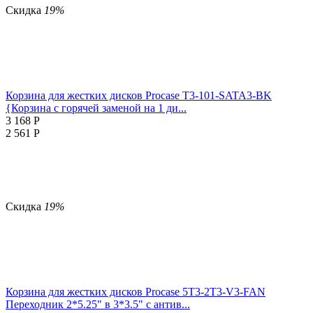
Скидка
19%
Корзина для жестких дисков Procase T3-101-SATA3-BK
{Корзина с горячей заменой на 1 ди...
3 168
Р
2 561
Р
Скидка
19%
Корзина для жестких дисков Procase 5T3-2T3-V3-FAN
Переходник 2*5.25" в 3*3.5" с антив...