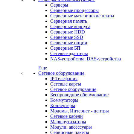
Серверы
Серверные процессоры
Серверные материнские платы
Серверная память
Серверные корпуса
Серверные HDD
Серверные SSD
Серверные опции
Серверные БП
Сетевые адаптеры
NAS-устройства, DAS-устройства
Еще
Сетевое оборудование
IP Телефония
Сетевые карты
Сетевое оборудование
Беспроводное оборудование
Коммутаторы
Конвертеры
Модемы, Интернет - центры
Сетевые кабели
Маршрутизаторы
Модули, аксессуары
Сервисные пакеты