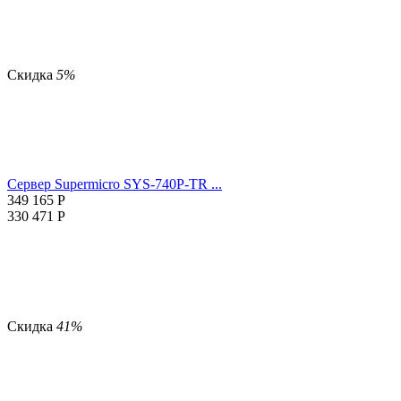
Скидка
5%
Сервер Supermicro SYS-740P-TR ...
349 165
Р
330 471
Р
Скидка
41%