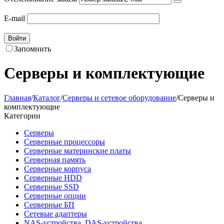
E-mail
Войти
Запомнить
Серверы и комплектующие
Главная
/
Каталог
/
Серверы и сетевое оборудование
/
Серверы и
комплектующие
Категории
Серверы
Серверные процессоры
Серверные материнские платы
Серверная память
Серверные корпуса
Серверные HDD
Серверные SSD
Серверные опции
Серверные БП
Сетевые адаптеры
NAS-устройства, DAS-устройства