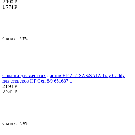
2 190
Р
1 774
Р
Скидка
19%
Салазки для жестких дисков HP 2.5" SAS/SATA Tray Caddy
для серверов HP Gen 8/9 651687...
2 893
Р
2 341
Р
Скидка
19%