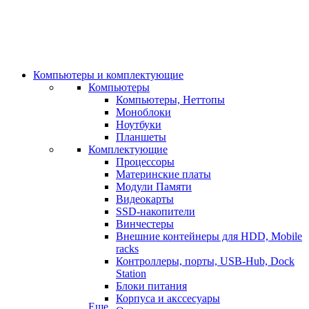
Компьютеры и комплектующие
Компьютеры
Компьютеры, Неттопы
Моноблоки
Ноутбуки
Планшеты
Комплектующие
Процессоры
Материнские платы
Модули Памяти
Видеокарты
SSD-накопители
Винчестеры
Внешние контейнеры для HDD, Mobile
racks
Контроллеры, порты, USB-Hub, Dock
Station
Блоки питания
Корпуса и акссесуары
Еще