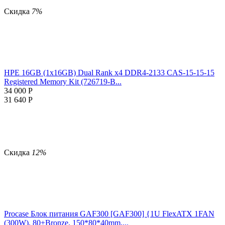
Скидка
7%
HPE 16GB (1x16GB) Dual Rank x4 DDR4-2133 CAS-15-15-15
Registered Memory Kit (726719-B...
34 000
Р
31 640
Р
Скидка
12%
Procase Блок питания GAF300 [GAF300] {1U FlexATX 1FAN
(300W), 80+Bronze, 150*80*40mm,...