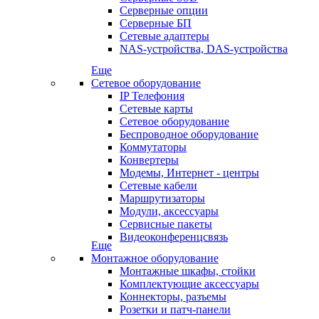
Серверные опции
Серверные БП
Сетевые адаптеры
NAS-устройства, DAS-устройства
Еще
Сетевое оборудование
IP Телефония
Сетевые карты
Сетевое оборудование
Беспроводное оборудование
Коммутаторы
Конвертеры
Модемы, Интернет - центры
Сетевые кабели
Маршрутизаторы
Модули, аксессуары
Сервисные пакеты
Видеоконференцсвязь
Еще
Монтажное оборудование
Монтажные шкафы, стойки
Комплектующие аксессуары
Коннекторы, разъемы
Розетки и патч-панели