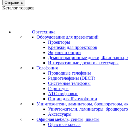
Отправить
Каталог товаров
Оргтехника
Оборудование для презентаций
Проекторы
Крепежи для проекторов
Экраны и опции
Демонстрационные доски, Флипчарты, 
Интерактивные доски и аксессуары
Телефония
Проводные телефоны
Радиотелефоны (DECT)
Системные телефоны
Гарнитура
АТС цифровые
Опции для IP-телефонии
Уничтожители, ламинаторы, брошюраторы, а
Уничтожители, ламинаторы, брошюрат
Аксессуары
Офисная мебель, сейфы, шкафы
Офисные кресла