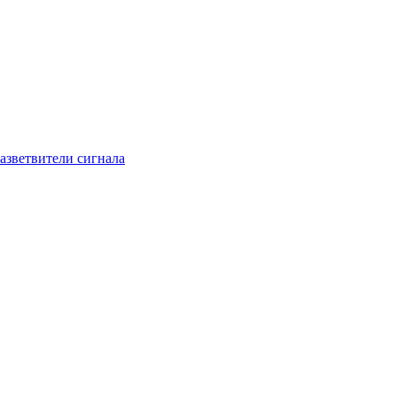
азветвители сигнала