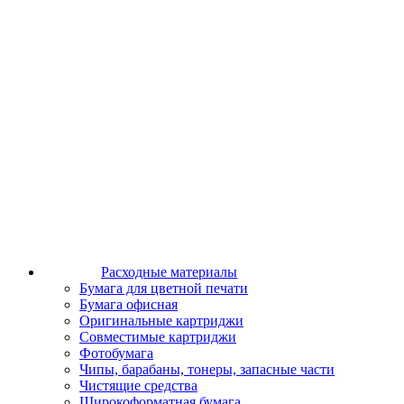
Расходные материалы
Бумага для цветной печати
Бумага офисная
Оригинальные картриджи
Совместимые картриджи
Фотобумага
Чипы, барабаны, тонеры, запасные части
Чистящие средства
Широкоформатная бумага