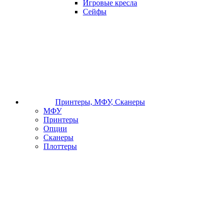
Игровые кресла
Сейфы
Принтеры, МФУ, Сканеры
МФУ
Принтеры
Опции
Сканеры
Плоттеры