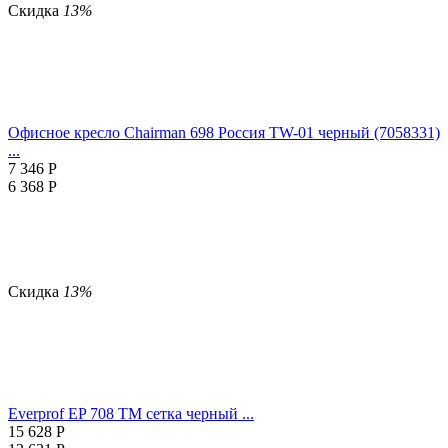
Скидка
13%
Офисное кресло Chairman 698 Россия TW-01 черный (7058331)
...
7 346
Р
6 368
Р
Скидка
13%
Everprof EP 708 TM сетка черный ...
15 628
Р