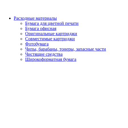
Расходные материалы
Бумага для цветной печати
Бумага офисная
Оригинальные картриджи
Совместимые картриджи
Фотобумага
Чипы, барабаны, тонеры, запасные части
Чистящие средства
Широкоформатная бумага