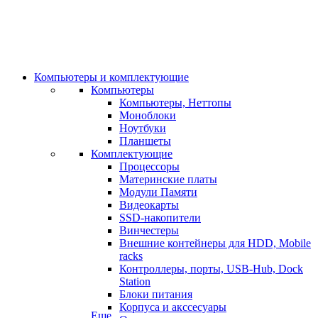
Компьютеры и комплектующие
Компьютеры
Компьютеры, Неттопы
Моноблоки
Ноутбуки
Планшеты
Комплектующие
Процессоры
Материнские платы
Модули Памяти
Видеокарты
SSD-накопители
Винчестеры
Внешние контейнеры для HDD, Mobile
racks
Контроллеры, порты, USB-Hub, Dock
Station
Блоки питания
Корпуса и акссесуары
Еще