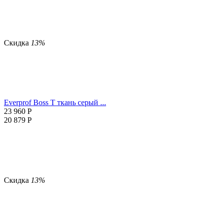
Скидка
13%
Everprof Boss T ткань серый ...
23 960
Р
20 879
Р
Скидка
13%