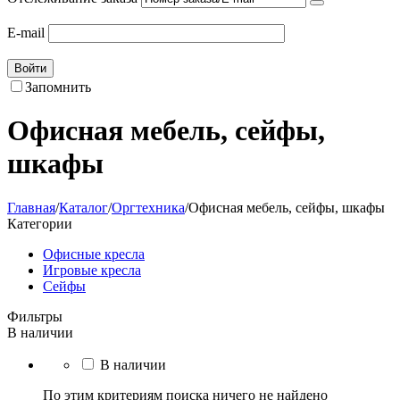
E-mail
Войти
Запомнить
Офисная мебель, сейфы,
шкафы
Главная
/
Каталог
/
Оргтехника
/
Офисная мебель, сейфы, шкафы
Категории
Офисные кресла
Игровые кресла
Сейфы
Фильтры
В наличии
В наличии
По этим критериям поиска ничего не найдено