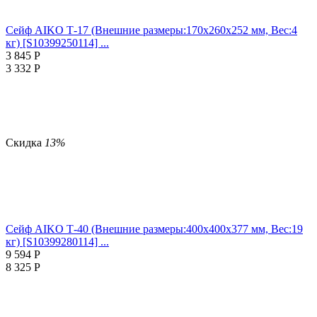
Сейф AIKO Т-17 (Внешние размеры:170х260х252 мм, Вес:4
кг) [S10399250114] ...
3 845
Р
3 332
Р
Скидка
13%
Сейф AIKO Т-40 (Внешние размеры:400х400х377 мм, Вес:19
кг) [S10399280114] ...
9 594
Р
8 325
Р