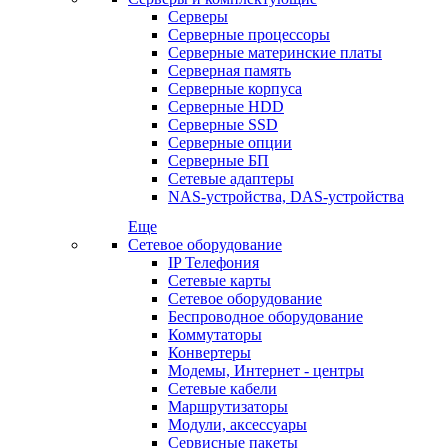
Серверы
Серверные процессоры
Серверные материнские платы
Серверная память
Серверные корпуса
Серверные HDD
Серверные SSD
Серверные опции
Серверные БП
Сетевые адаптеры
NAS-устройства, DAS-устройства
Еще
Сетевое оборудование
IP Телефония
Сетевые карты
Сетевое оборудование
Беспроводное оборудование
Коммутаторы
Конвертеры
Модемы, Интернет - центры
Сетевые кабели
Маршрутизаторы
Модули, аксессуары
Сервисные пакеты