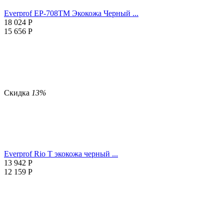
Everprof EP-708TM Экокожа Черный ...
18 024
Р
15 656
Р
Скидка
13%
Everprof Rio T экокожа черный ...
13 942
Р
12 159
Р