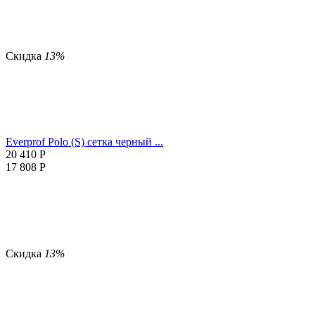
Скидка
13%
Everprof Polo (S) сетка черный ...
20 410
Р
17 808
Р
Скидка
13%