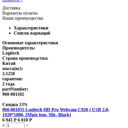
Доставка
Варианты оплаты
Наши преимущества
Характеристики
Список вариаций
Основные характеристики
Производитель:
Logitech
Страна производства:
Китай
масса(кг):
2.1250
гарантия:
2 года
partNumber:
960-001102
Скидка
13%
960-001055 Logitech HD Pro Webcam C920 { USB 2.0,
1920*1080, 2Mpix foto, Mic, Black}
6 941
Р
6 018
Р
+
−