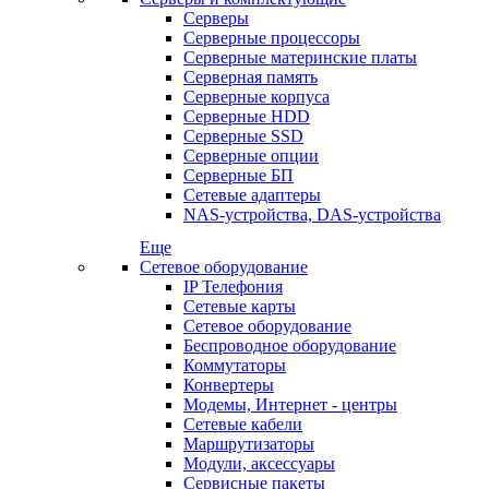
Серверы
Серверные процессоры
Серверные материнские платы
Серверная память
Серверные корпуса
Серверные HDD
Серверные SSD
Серверные опции
Серверные БП
Сетевые адаптеры
NAS-устройства, DAS-устройства
Еще
Сетевое оборудование
IP Телефония
Сетевые карты
Сетевое оборудование
Беспроводное оборудование
Коммутаторы
Конвертеры
Модемы, Интернет - центры
Сетевые кабели
Маршрутизаторы
Модули, аксессуары
Сервисные пакеты