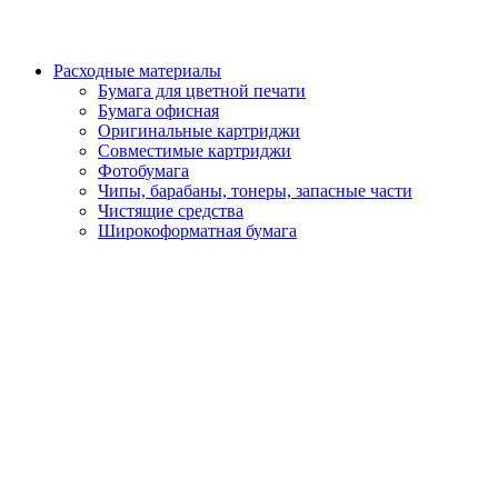
Расходные материалы
Бумага для цветной печати
Бумага офисная
Оригинальные картриджи
Совместимые картриджи
Фотобумага
Чипы, барабаны, тонеры, запасные части
Чистящие средства
Широкоформатная бумага