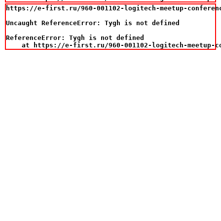
https://e-first.ru/960-001102-logitech-meetup-conferenc
Uncaught ReferenceError: Tygh is not defined

ReferenceError: Tygh is not defined

    at https://e-first.ru/960-001102-logitech-meetup-c