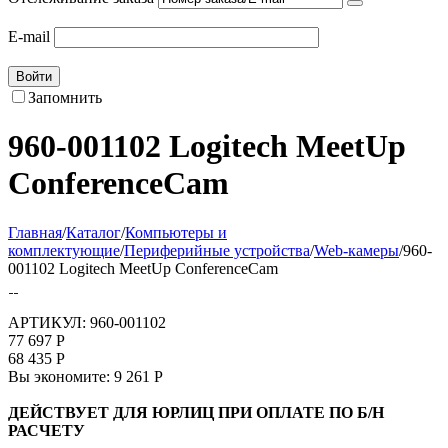
E-mail
Войти
Запомнить
960-001102 Logitech MeetUp
ConferenceCam
Главная
/
Каталог
/
Компьютеры и
комплектующие
/
Периферийные устройства
/
Web-камеры
/
960-
001102 Logitech MeetUp ConferenceCam
АРТИКУЛ:
960-001102
77 697
Р
68 435
Р
Вы экономите:
9 261
Р
ДЕЙСТВУЕТ ДЛЯ ЮРЛИЦ ПРИ ОПЛАТЕ ПО Б/Н
РАСЧЕТУ