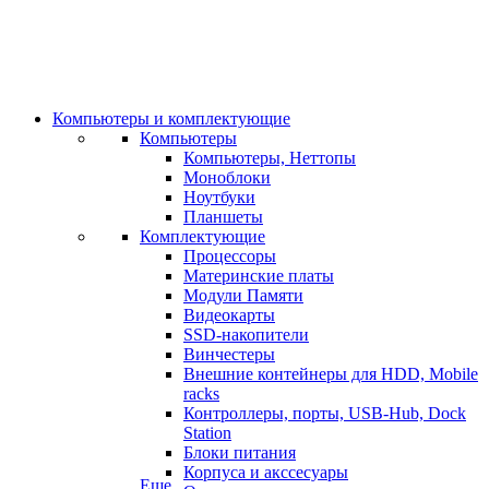
Компьютеры и комплектующие
Компьютеры
Компьютеры, Неттопы
Моноблоки
Ноутбуки
Планшеты
Комплектующие
Процессоры
Материнские платы
Модули Памяти
Видеокарты
SSD-накопители
Винчестеры
Внешние контейнеры для HDD, Mobile
racks
Контроллеры, порты, USB-Hub, Dock
Station
Блоки питания
Корпуса и акссесуары
Еще