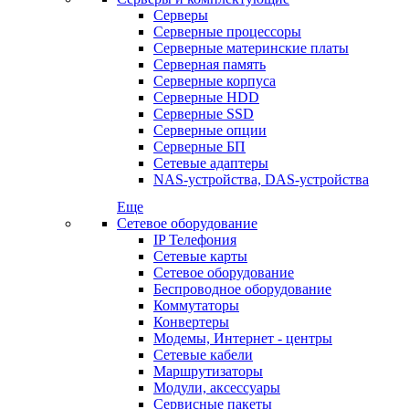
Серверы
Серверные процессоры
Серверные материнские платы
Серверная память
Серверные корпуса
Серверные HDD
Серверные SSD
Серверные опции
Серверные БП
Сетевые адаптеры
NAS-устройства, DAS-устройства
Еще
Сетевое оборудование
IP Телефония
Сетевые карты
Сетевое оборудование
Беспроводное оборудование
Коммутаторы
Конвертеры
Модемы, Интернет - центры
Сетевые кабели
Маршрутизаторы
Модули, аксессуары
Сервисные пакеты