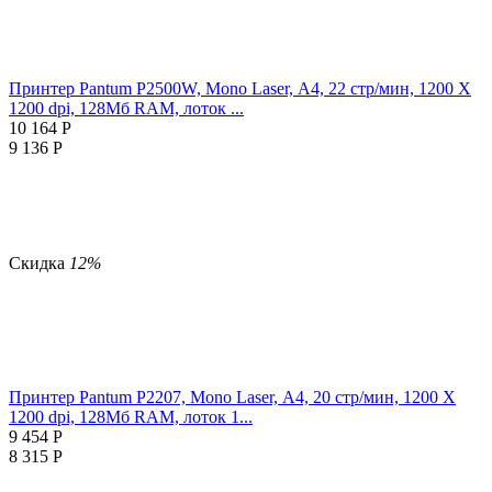
Принтер Pantum P2500W, Mono Laser, А4, 22 стр/мин, 1200 X
1200 dpi, 128Мб RAM, лоток ...
10 164
Р
9 136
Р
Скидка
12%
Принтер Pantum P2207, Mono Laser, А4, 20 стр/мин, 1200 X
1200 dpi, 128Мб RAM, лоток 1...
9 454
Р
8 315
Р