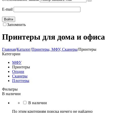
E-mail
Войти
Запомнить
Принтеры для дома и офиса
Главная
/
Каталог
/
Принтеры, МФУ, Сканеры
/
Принтеры
Категории
МФУ
Принтеры
Опции
Сканеры
Плоттеры
Фильтры
В наличии
В наличии
По этим критериям поиска ничего не найдено