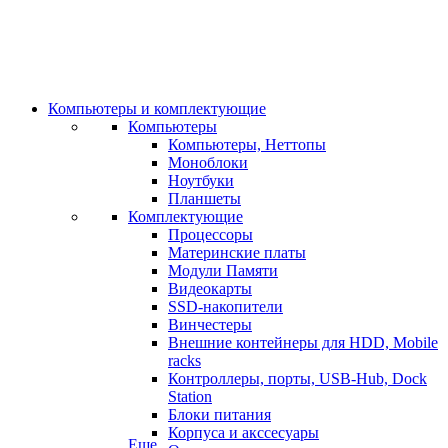
Компьютеры и комплектующие
Компьютеры
Компьютеры, Неттопы
Моноблоки
Ноутбуки
Планшеты
Комплектующие
Процессоры
Материнские платы
Модули Памяти
Видеокарты
SSD-накопители
Винчестеры
Внешние контейнеры для HDD, Mobile
racks
Контроллеры, порты, USB-Hub, Dock
Station
Блоки питания
Корпуса и акссесуары
Еще