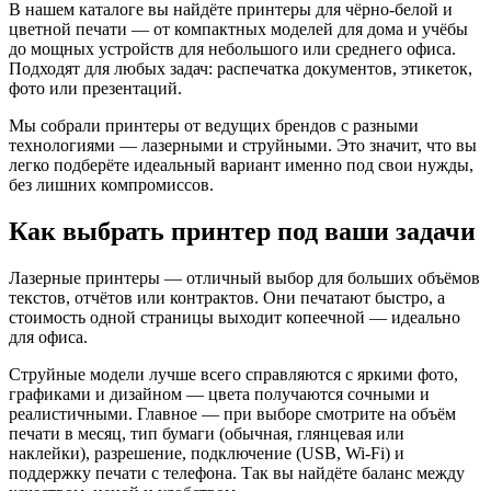
В нашем каталоге вы найдёте принтеры для чёрно-белой и
цветной печати — от компактных моделей для дома и учёбы
до мощных устройств для небольшого или среднего офиса.
Подходят для любых задач: распечатка документов, этикеток,
фото или презентаций.
Мы собрали принтеры от ведущих брендов с разными
технологиями — лазерными и струйными. Это значит, что вы
легко подберёте идеальный вариант именно под свои нужды,
без лишних компромиссов.
Как выбрать принтер под ваши задачи
Лазерные принтеры — отличный выбор для больших объёмов
текстов, отчётов или контрактов. Они печатают быстро, а
стоимость одной страницы выходит копеечной — идеально
для офиса.
Струйные модели лучше всего справляются с яркими фото,
графиками и дизайном — цвета получаются сочными и
реалистичными. Главное — при выборе смотрите на объём
печати в месяц, тип бумаги (обычная, глянцевая или
наклейки), разрешение, подключение (USB, Wi-Fi) и
поддержку печати с телефона. Так вы найдёте баланс между