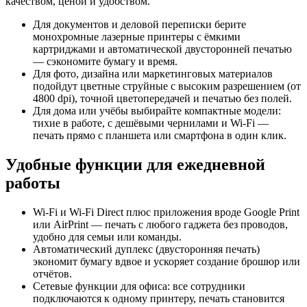
качеством, ценой и удобством.
Для документов и деловой переписки берите
монохромные лазерные принтеры с ёмкими
картриджами и автоматической двусторонней печатью
— сэкономите бумагу и время.
Для фото, дизайна или маркетинговых материалов
подойдут цветные струйные с высоким разрешением (от
4800 dpi), точной цветопередачей и печатью без полей.
Для дома или учёбы выбирайте компактные модели:
тихие в работе, с дешёвыми чернилами и Wi-Fi —
печать прямо с планшета или смартфона в один клик.
Удобные функции для ежедневной
работы
Wi-Fi и Wi-Fi Direct плюс приложения вроде Google Print
или AirPrint — печать с любого гаджета без проводов,
удобно для семьи или команды.
Автоматический дуплекс (двусторонняя печать)
экономит бумагу вдвое и ускоряет создание брошюр или
отчётов.
Сетевые функции для офиса: все сотрудники
подключаются к одному принтеру, печать становится