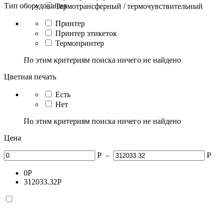
Тип оборудования
Термотрансферный / термочувствительный
Принтер
Принтер этикеток
Термопринтер
По этим критериям поиска ничего не найдено
Цветная печать
Есть
Нет
По этим критериям поиска ничего не найдено
Цена
Р
–
Р
0
Р
312033.32
Р