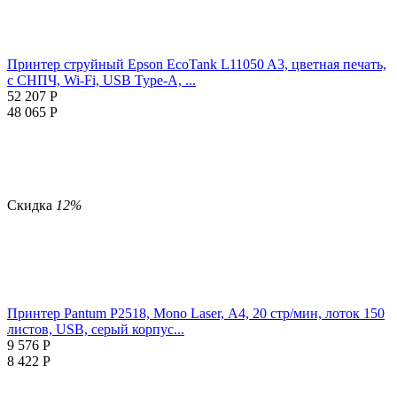
Принтер струйный Epson EcoTank L11050 A3, цветная печать,
с СНПЧ, Wi-Fi, USB Type-A, ...
52 207
Р
48 065
Р
Скидка
12%
Принтер Pantum P2518, Mono Laser, А4, 20 стр/мин, лоток 150
листов, USB, серый корпус...
9 576
Р
8 422
Р