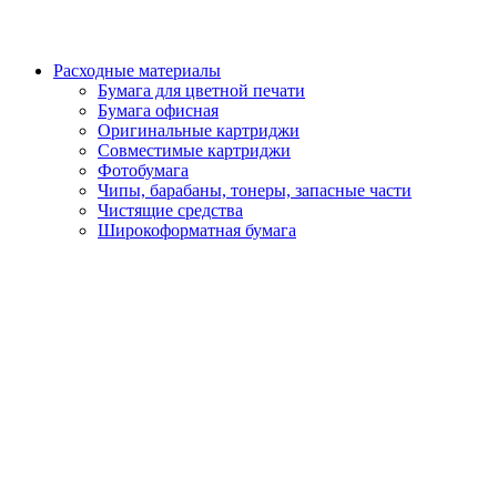
Расходные материалы
Бумага для цветной печати
Бумага офисная
Оригинальные картриджи
Совместимые картриджи
Фотобумага
Чипы, барабаны, тонеры, запасные части
Чистящие средства
Широкоформатная бумага