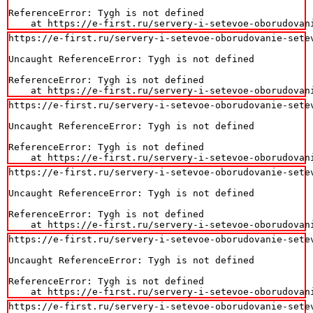
ReferenceError: Tygh is not defined

    at https://e-first.ru/servery-i-setevoe-oborudovan
https://e-first.ru/servery-i-setevoe-oborudovanie-setev
Uncaught ReferenceError: Tygh is not defined

ReferenceError: Tygh is not defined

    at https://e-first.ru/servery-i-setevoe-oborudovan
https://e-first.ru/servery-i-setevoe-oborudovanie-setev
Uncaught ReferenceError: Tygh is not defined

ReferenceError: Tygh is not defined

    at https://e-first.ru/servery-i-setevoe-oborudovan
https://e-first.ru/servery-i-setevoe-oborudovanie-setev
Uncaught ReferenceError: Tygh is not defined

ReferenceError: Tygh is not defined

    at https://e-first.ru/servery-i-setevoe-oborudovan
https://e-first.ru/servery-i-setevoe-oborudovanie-setev
Uncaught ReferenceError: Tygh is not defined

ReferenceError: Tygh is not defined

    at https://e-first.ru/servery-i-setevoe-oborudovan
https://e-first.ru/servery-i-setevoe-oborudovanie-setev