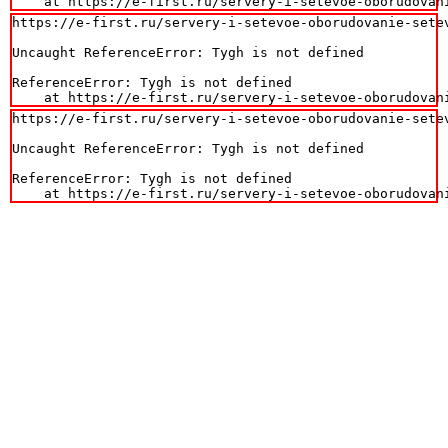
    at https://e-first.ru/servery-i-setevoe-oborudovan
https://e-first.ru/servery-i-setevoe-oborudovanie-setev
Uncaught ReferenceError: Tygh is not defined

ReferenceError: Tygh is not defined

    at https://e-first.ru/servery-i-setevoe-oborudovan
https://e-first.ru/servery-i-setevoe-oborudovanie-setev
Uncaught ReferenceError: Tygh is not defined

ReferenceError: Tygh is not defined

    at https://e-first.ru/servery-i-setevoe-oborudovan