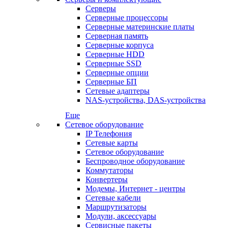
Серверы
Серверные процессоры
Серверные материнские платы
Серверная память
Серверные корпуса
Серверные HDD
Серверные SSD
Серверные опции
Серверные БП
Сетевые адаптеры
NAS-устройства, DAS-устройства
Еще
Сетевое оборудование
IP Телефония
Сетевые карты
Сетевое оборудование
Беспроводное оборудование
Коммутаторы
Конвертеры
Модемы, Интернет - центры
Сетевые кабели
Маршрутизаторы
Модули, аксессуары
Сервисные пакеты