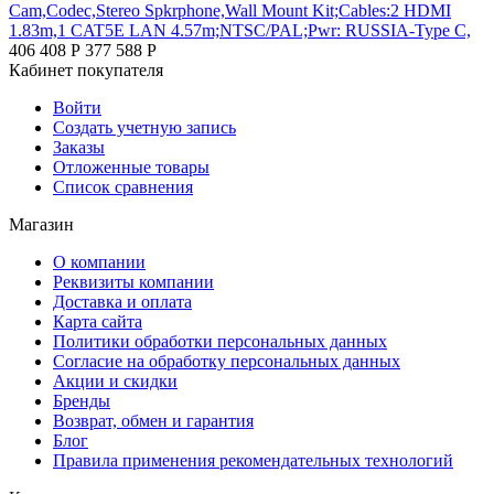
Cam,Codec,Stereo Spkrphone,Wall Mount Kit;Cables:2 HDMI
1.83m,1 CAT5E LAN 4.57m;NTSC/PAL;Pwr: RUSSIA-Type C,
406 408
Р
377 588
Р
Кабинет покупателя
Войти
Создать учетную запись
Заказы
Отложенные товары
Список сравнения
Магазин
О компании
Реквизиты компании
Доставка и оплата
Карта сайта
Политики обработки персональных данных
Согласие на обработку персональных данных
Акции и скидки
Бренды
Возврат, обмен и гарантия
Блог
Правила применения рекомендательных технологий