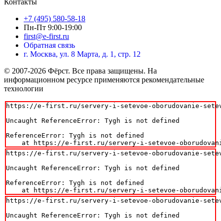
Контакты
+7 (495) 580-58-18
Пн-Пт 9:00-19:00
first@e-first.ru
Обратная связь
г. Москва, ул. 8 Марта, д. 1, стр. 12
© 2007-2026 Фёрст. Все права защищены.
На
информационном ресурсе применяются рекомендательные
технологии
https://e-first.ru/servery-i-setevoe-oborudovanie-setev
Uncaught ReferenceError: Tygh is not defined

ReferenceError: Tygh is not defined

    at https://e-first.ru/servery-i-setevoe-oborudovan
https://e-first.ru/servery-i-setevoe-oborudovanie-setev
Uncaught ReferenceError: Tygh is not defined

ReferenceError: Tygh is not defined

    at https://e-first.ru/servery-i-setevoe-oborudovan
https://e-first.ru/servery-i-setevoe-oborudovanie-setev
Uncaught ReferenceError: Tygh is not defined
