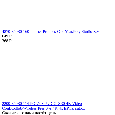
4870-85980-160 Partner Premier, One Year,Poly Studio X30 ...
649
Р
368
Р
2200-85980-114 POLY STUDIO X30 4K Video
Conf/Collab/Wireless Pres Sys:4K 4x EPTZ auto...
Свяжитесь с нами насчёт цены