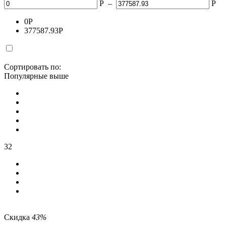
Р
–
Р
0
Р
377587.93
Р
Сортировать по:
Популярные выше
32
Скидка
43%