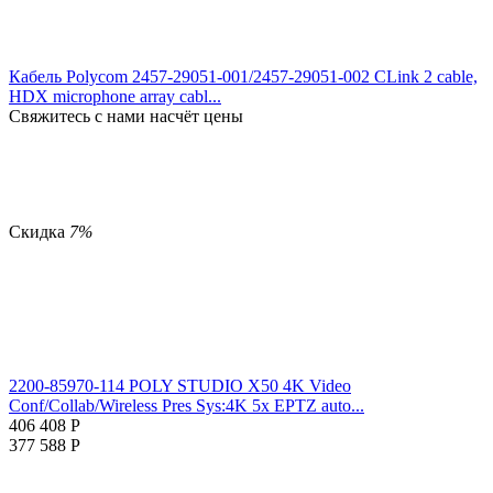
Кабель Polycom 2457-29051-001/2457-29051-002 CLink 2 cable,
HDX microphone array cabl...
Свяжитесь с нами насчёт цены
Скидка
7%
2200-85970-114 POLY STUDIO X50 4K Video
Conf/Collab/Wireless Pres Sys:4K 5x EPTZ auto...
406 408
Р
377 588
Р