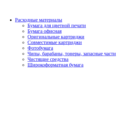
Расходные материалы
Бумага для цветной печати
Бумага офисная
Оригинальные картриджи
Совместимые картриджи
Фотобумага
Чипы, барабаны, тонеры, запасные части
Чистящие средства
Широкоформатная бумага