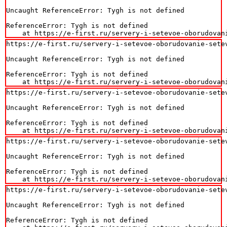
Uncaught ReferenceError: Tygh is not defined

ReferenceError: Tygh is not defined

    at https://e-first.ru/servery-i-setevoe-oborudovan
https://e-first.ru/servery-i-setevoe-oborudovanie-setev
Uncaught ReferenceError: Tygh is not defined

ReferenceError: Tygh is not defined

    at https://e-first.ru/servery-i-setevoe-oborudovan
https://e-first.ru/servery-i-setevoe-oborudovanie-setev
Uncaught ReferenceError: Tygh is not defined

ReferenceError: Tygh is not defined

    at https://e-first.ru/servery-i-setevoe-oborudovan
https://e-first.ru/servery-i-setevoe-oborudovanie-setev
Uncaught ReferenceError: Tygh is not defined

ReferenceError: Tygh is not defined

    at https://e-first.ru/servery-i-setevoe-oborudovan
https://e-first.ru/servery-i-setevoe-oborudovanie-setev
Uncaught ReferenceError: Tygh is not defined

ReferenceError: Tygh is not defined
