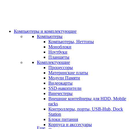
Компьютеры и комплектующие
Компьютеры
Компьютеры, Неттопы
Моноблоки
Ноутбуки
Планшеты
Комплектующие
Процессоры
Материнские платы
Модули Памяти
Видеокарты
SSD-накопители
Винчестеры
Внешние контейнеры для HDD, Mobile
racks
Контроллеры, порты, USB-Hub, Dock
Station
Блоки питания
Корпуса и акссесуары
Еще