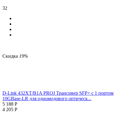
32
Скидка
19%
D-Link 432XT/B1A PROJ Трансивер SFP+ с 1 портом
10GBase-LR для одномодового оптическ...
5 188
Р
4 205
Р