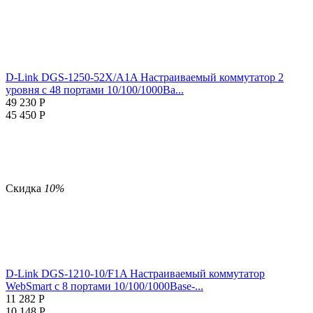
D-Link DGS-1250-52X/A1A Настраиваемый коммутатор 2
уровня c 48 портами 10/100/1000Ba...
49 230
Р
45 450
Р
Скидка
10%
D-Link DGS-1210-10/F1A Настраиваемый коммутатор
WebSmart с 8 портами 10/100/1000Base-...
11 282
Р
10 148
Р