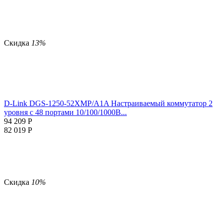
Скидка
13%
D-Link DGS-1250-52XMP/A1A Настраиваемый коммутатор 2
уровня с 48 портами 10/100/1000B...
94 209
Р
82 019
Р
Скидка
10%