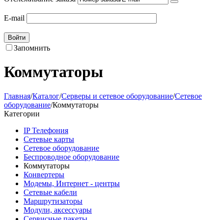
E-mail
Войти
Запомнить
Коммутаторы
Главная
/
Каталог
/
Серверы и сетевое оборудование
/
Сетевое
оборудование
/
Коммутаторы
Категории
IP Телефония
Сетевые карты
Сетевое оборудование
Беспроводное оборудование
Коммутаторы
Конвертеры
Модемы, Интернет - центры
Сетевые кабели
Маршрутизаторы
Модули, аксессуары
Сервисные пакеты