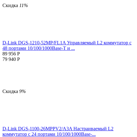
Скидка
11%
D-Link DGS-1210-52MP/FL1A Управляемый L2 коммутатор с
48 портами 10/100/1000Base-T и ...
89 956
Р
79 940
Р
Скидка
9%
D-Link DGS-1100-26MPPV2/A3A Настраиваемый L2
коммутатор с 24 портами 10/100/1000Base-...