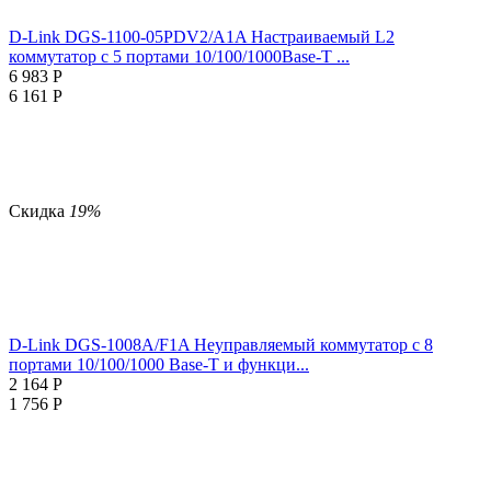
D-Link DGS-1100-05PDV2/A1A Настраиваемый L2
коммутатор с 5 портами 10/100/1000Base-T ...
6 983
Р
6 161
Р
Скидка
19%
D-Link DGS-1008A/F1A Неуправляемый коммутатор с 8
портами 10/100/1000 Base-T и функци...
2 164
Р
1 756
Р