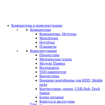
Компьютеры и комплектующие
Компьютеры
Компьютеры, Неттопы
Моноблоки
Ноутбуки
Планшеты
Комплектующие
Процессоры
Материнские платы
Модули Памяти
Видеокарты
SSD-накопители
Винчестеры
Внешние контейнеры для HDD, Mobile
racks
Контроллеры, порты, USB-Hub, Dock
Station
Блоки питания
Корпуса и акссесуары
Еще