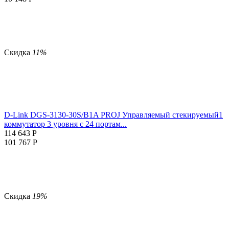
Скидка
11%
D-Link DGS-3130-30S/B1A PROJ Управляемый стекируемый1
коммутатор 3 уровня с 24 портам...
114 643
Р
101 767
Р
Скидка
19%