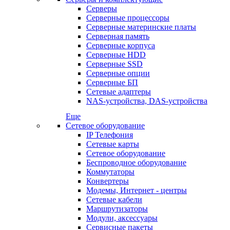
Серверы
Серверные процессоры
Серверные материнские платы
Серверная память
Серверные корпуса
Серверные HDD
Серверные SSD
Серверные опции
Серверные БП
Сетевые адаптеры
NAS-устройства, DAS-устройства
Еще
Сетевое оборудование
IP Телефония
Сетевые карты
Сетевое оборудование
Беспроводное оборудование
Коммутаторы
Конвертеры
Модемы, Интернет - центры
Сетевые кабели
Маршрутизаторы
Модули, аксессуары
Сервисные пакеты