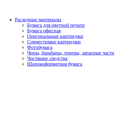
Расходные материалы
Бумага для цветной печати
Бумага офисная
Оригинальные картриджи
Совместимые картриджи
Фотобумага
Чипы, барабаны, тонеры, запасные части
Чистящие средства
Широкоформатная бумага