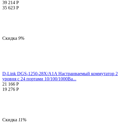
39 214
Р
35 623
Р
Скидка
9%
D-Link DGS-1250-28X/A1A Настраиваемый коммутатор 2
уровня c 24 портами 10/100/1000Ba...
21 166
Р
19 276
Р
Скидка
11%