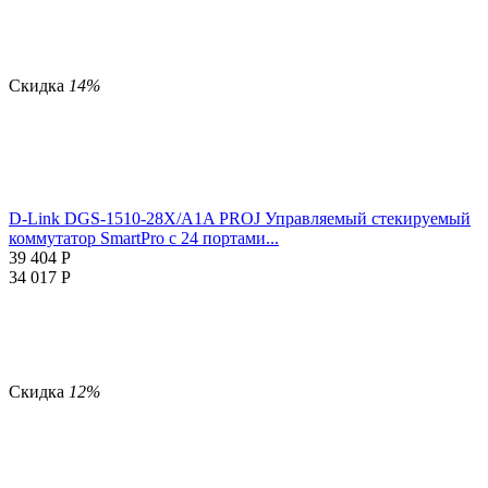
Скидка
14%
D-Link DGS-1510-28X/A1A PROJ Управляемый стекируемый
коммутатор SmartPro с 24 портами...
39 404
Р
34 017
Р
Скидка
12%