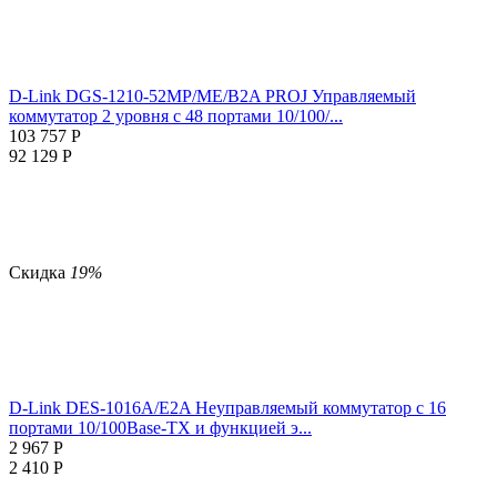
D-Link DGS-1210-52MP/ME/B2A PROJ Управляемый
коммутатор 2 уровня с 48 портами 10/100/...
103 757
Р
92 129
Р
Скидка
19%
D-Link DES-1016A/E2A Неуправляемый коммутатор с 16
портами 10/100Base-TX и функцией э...
2 967
Р
2 410
Р