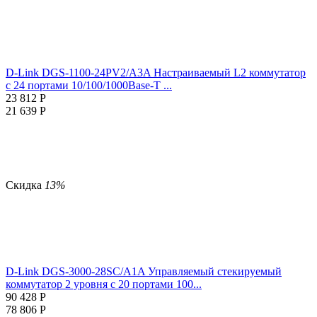
D-Link DGS-1100-24PV2/A3A Настраиваемый L2 коммутатор
c 24 портами 10/100/1000Base-T ...
23 812
Р
21 639
Р
Скидка
13%
D-Link DGS-3000-28SC/A1A Управляемый стекируемый
коммутатор 2 уровня с 20 портами 100...
90 428
Р
78 806
Р