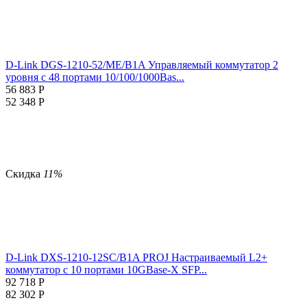
D-Link DGS-1210-52/ME/B1A Управляемый коммутатор 2
уровня с 48 портами 10/100/1000Bas...
56 883
Р
52 348
Р
Скидка
11%
D-Link DXS-1210-12SC/B1A PROJ Настраиваемый L2+
коммутатор с 10 портами 10GBase-X SFP...
92 718
Р
82 302
Р