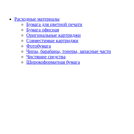
Расходные материалы
Бумага для цветной печати
Бумага офисная
Оригинальные картриджи
Совместимые картриджи
Фотобумага
Чипы, барабаны, тонеры, запасные части
Чистящие средства
Широкоформатная бумага