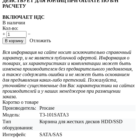
ДЕЙСТВУЕТ ДЛЯ ЮРЛИЦ ПРИ ОПЛАТЕ ПО Б/Н
РАСЧЕТУ
ВКЛЮЧАЕТ НДС
В наличии
Кол-во:
+
−
Отложить
В корзину
Вся информация на сайте носит исключительно справочный
характер, и не является публичной офертой. Информация о
товарах, их характеристиках и комплектации может быть
изменена производителем без предварительного уведомления,
а также содержать ошибки и не может быть основанием
для предъявления каких-либо претензий. Пожалуйста,
уточняйте существенные для Вас характеристики на сайтах
производителей и у наших менеджеров при размещении
заказа.
Коротко о товаре
Производитель:
Procase
Модель:
T3-101SATA3
Тип
Корзина для жестких дисков HDD/SSD
оборудования:
Интерфейс
SATA/SAS