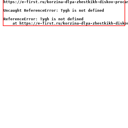
https://e-first.ru/korzina-dlya-zhestkikh-diskov-procas
Uncaught ReferenceError: Tygh is not defined

ReferenceError: Tygh is not defined

    at https://e-first.ru/korzina-dlya-zhestkikh-disko