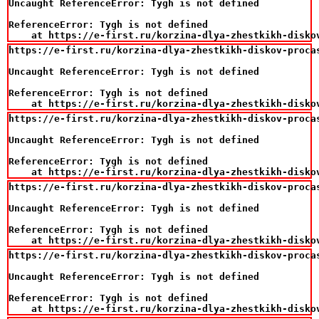
Uncaught ReferenceError: Tygh is not defined

ReferenceError: Tygh is not defined

    at https://e-first.ru/korzina-dlya-zhestkikh-disko
https://e-first.ru/korzina-dlya-zhestkikh-diskov-procas
Uncaught ReferenceError: Tygh is not defined

ReferenceError: Tygh is not defined

    at https://e-first.ru/korzina-dlya-zhestkikh-disko
https://e-first.ru/korzina-dlya-zhestkikh-diskov-procas
Uncaught ReferenceError: Tygh is not defined

ReferenceError: Tygh is not defined

    at https://e-first.ru/korzina-dlya-zhestkikh-disko
https://e-first.ru/korzina-dlya-zhestkikh-diskov-procas
Uncaught ReferenceError: Tygh is not defined

ReferenceError: Tygh is not defined

    at https://e-first.ru/korzina-dlya-zhestkikh-disko
https://e-first.ru/korzina-dlya-zhestkikh-diskov-procas
Uncaught ReferenceError: Tygh is not defined

ReferenceError: Tygh is not defined

    at https://e-first.ru/korzina-dlya-zhestkikh-disko