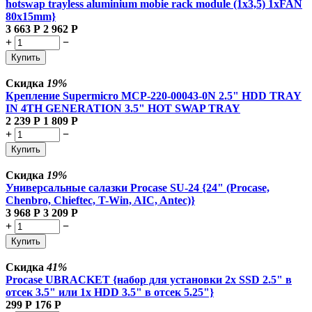
hotswap trayless aluminium mobie rack module (1x3,5) 1xFAN
80x15mm}
3 663
Р
2 962
Р
+
−
Купить
Скидка
19%
Крепление Supermicro MCP-220-00043-0N 2.5" HDD TRAY
IN 4TH GENERATION 3.5" HOT SWAP TRAY
2 239
Р
1 809
Р
+
−
Купить
Скидка
19%
Универсальные салазки Procase SU-24 {24" (Procase,
Chenbro, Chieftec, T-Win, AIC, Antec)}
3 968
Р
3 209
Р
+
−
Купить
Скидка
41%
Procase UBRACKET {набор для установки 2х SSD 2.5" в
отсек 3.5" или 1х HDD 3.5" в отсек 5.25"}
299
Р
176
Р