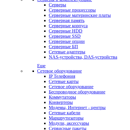
Серверы
Серверные процессоры
Серверные материнские платы
Серверная память
Серверные корпуса
Серверные HDD
Серверные SSD
Серверные опции
Серверные БП
Сетевые адаптеры
NAS-устройства, DAS-устройства
Еще
Сетевое оборудование
IP Телефония
Сетевые карты
Сетевое оборудование
Беспроводное оборудование
Коммутаторы
Конвертеры
Модемы, Интернет - центры
Сетевые кабели
Маршрутизаторы
Модули, аксессуары
Сервисные пакеты