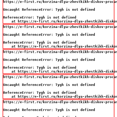
https://e-first.ru/korzina-dlya-zhestkikh-diskov-procas
Uncaught ReferenceError: Tygh is not defined

ReferenceError: Tygh is not defined

    at https://e-first.ru/korzina-dlya-zhestkikh-disko
https://e-first.ru/korzina-dlya-zhestkikh-diskov-procas
Uncaught ReferenceError: Tygh is not defined

ReferenceError: Tygh is not defined

    at https://e-first.ru/korzina-dlya-zhestkikh-disko
https://e-first.ru/korzina-dlya-zhestkikh-diskov-procas
Uncaught ReferenceError: Tygh is not defined

ReferenceError: Tygh is not defined

    at https://e-first.ru/korzina-dlya-zhestkikh-disko
https://e-first.ru/korzina-dlya-zhestkikh-diskov-procas
Uncaught ReferenceError: Tygh is not defined

ReferenceError: Tygh is not defined

    at https://e-first.ru/korzina-dlya-zhestkikh-disko
https://e-first.ru/korzina-dlya-zhestkikh-diskov-procas
Uncaught ReferenceError: Tygh is not defined
