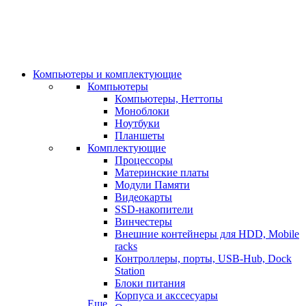
Компьютеры и комплектующие
Компьютеры
Компьютеры, Неттопы
Моноблоки
Ноутбуки
Планшеты
Комплектующие
Процессоры
Материнские платы
Модули Памяти
Видеокарты
SSD-накопители
Винчестеры
Внешние контейнеры для HDD, Mobile
racks
Контроллеры, порты, USB-Hub, Dock
Station
Блоки питания
Корпуса и акссесуары
Еще