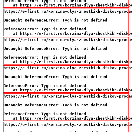
ReferenceError: Tygh is not defined

    at https://e-first.ru/korzina-dlya-zhestkikh-disko
https://e-first.ru/korzina-dlya-zhestkikh-diskov-procas
Uncaught ReferenceError: Tygh is not defined

ReferenceError: Tygh is not defined

    at https://e-first.ru/korzina-dlya-zhestkikh-disko
https://e-first.ru/korzina-dlya-zhestkikh-diskov-procas
Uncaught ReferenceError: Tygh is not defined

ReferenceError: Tygh is not defined

    at https://e-first.ru/korzina-dlya-zhestkikh-disko
https://e-first.ru/korzina-dlya-zhestkikh-diskov-procas
Uncaught ReferenceError: Tygh is not defined

ReferenceError: Tygh is not defined

    at https://e-first.ru/korzina-dlya-zhestkikh-disko
https://e-first.ru/korzina-dlya-zhestkikh-diskov-procas
Uncaught ReferenceError: Tygh is not defined

ReferenceError: Tygh is not defined

    at https://e-first.ru/korzina-dlya-zhestkikh-disko
https://e-first.ru/korzina-dlya-zhestkikh-diskov-procas