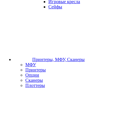
Игровые кресла
Сейфы
Принтеры, МФУ, Сканеры
МФУ
Принтеры
Опции
Сканеры
Плоттеры