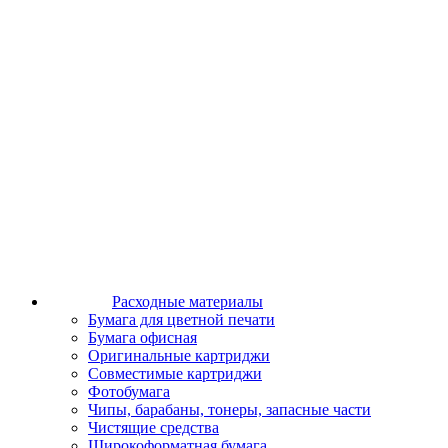
Расходные материалы
Бумага для цветной печати
Бумага офисная
Оригинальные картриджи
Совместимые картриджи
Фотобумага
Чипы, барабаны, тонеры, запасные части
Чистящие средства
Широкоформатная бумага