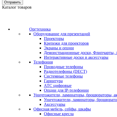
Отправить
Каталог товаров
Оргтехника
Оборудование для презентаций
Проекторы
Крепежи для проекторов
Экраны и опции
Демонстрационные доски, Флипчарты, 
Интерактивные доски и аксессуары
Телефония
Проводные телефоны
Радиотелефоны (DECT)
Системные телефоны
Гарнитура
АТС цифровые
Опции для IP-телефонии
Уничтожители, ламинаторы, брошюраторы, а
Уничтожители, ламинаторы, брошюрат
Аксессуары
Офисная мебель, сейфы, шкафы
Офисные кресла