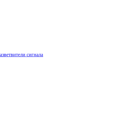
азветвители сигнала