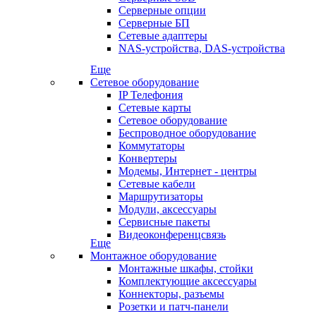
Серверные опции
Серверные БП
Сетевые адаптеры
NAS-устройства, DAS-устройства
Еще
Сетевое оборудование
IP Телефония
Сетевые карты
Сетевое оборудование
Беспроводное оборудование
Коммутаторы
Конвертеры
Модемы, Интернет - центры
Сетевые кабели
Маршрутизаторы
Модули, аксессуары
Сервисные пакеты
Видеоконференцсвязь
Еще
Монтажное оборудование
Монтажные шкафы, стойки
Комплектующие аксессуары
Коннекторы, разъемы
Розетки и патч-панели