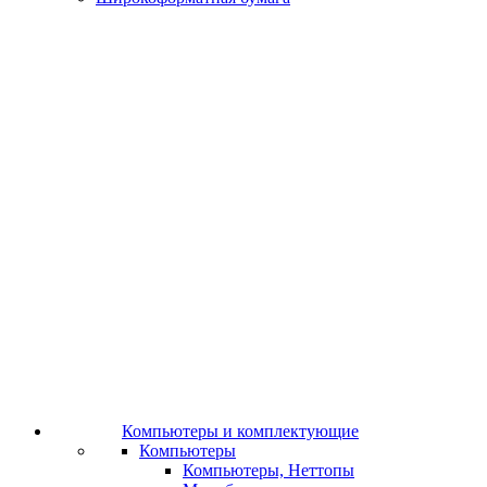
Компьютеры и комплектующие
Компьютеры
Компьютеры, Неттопы