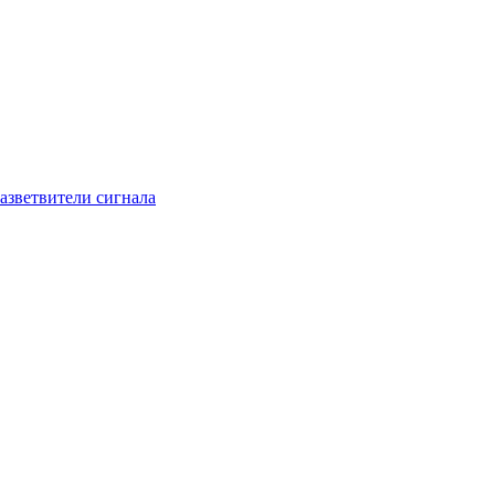
азветвители сигнала