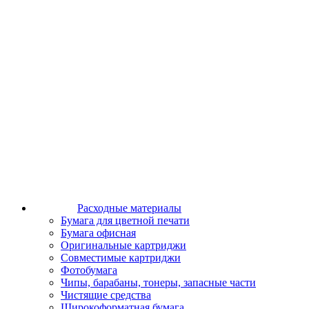
Расходные материалы
Бумага для цветной печати
Бумага офисная
Оригинальные картриджи
Совместимые картриджи
Фотобумага
Чипы, барабаны, тонеры, запасные части
Чистящие средства
Широкоформатная бумага