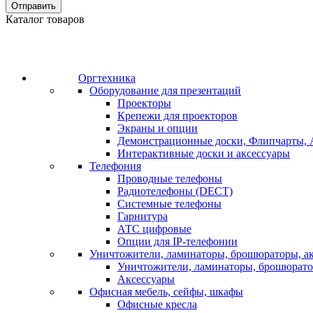
Отправить
Каталог товаров
Оргтехника
Оборудование для презентаций
Проекторы
Крепежи для проекторов
Экраны и опции
Демонстрационные доски, Флипчарты, 
Интерактивные доски и аксессуары
Телефония
Проводные телефоны
Радиотелефоны (DECT)
Системные телефоны
Гарнитура
АТС цифровые
Опции для IP-телефонии
Уничтожители, ламинаторы, брошюраторы, а
Уничтожители, ламинаторы, брошюрат
Аксессуары
Офисная мебель, сейфы, шкафы
Офисные кресла