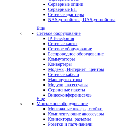
Серверные опции
Серверные БП
Сетевые адаптеры
NAS-устройства, DAS-устройства
Еще
Сетевое оборудование
IP Телефония
Сетевые карты
Сетевое оборудование
Беспроводное оборудование
Коммутаторы
Конвертеры
Модемы, Интернет - центры
Сетевые кабели
Маршрутизаторы
Модули, аксессуары
Сервисные пакеты
Видеоконференцсвязь
Еще
Монтажное оборудование
Монтажные шкафы, стойки
Комплектующие аксессуары
Коннекторы, разъемы
Розетки и патч-панели