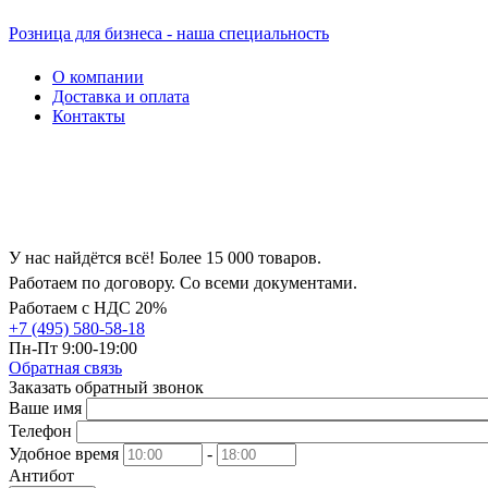
Розница для бизнеса - наша специальность
О компании
Доставка и оплата
Контакты
У нас найдётся всё! Более 15 000 товаров.
Работаем по договору. Со всеми документами.
Работаем с НДС 20%
+7 (495) 580-58-18
Пн-Пт 9:00-19:00
Обратная связь
Заказать обратный звонок
Ваше имя
Телефон
Удобное время
-
Антибот