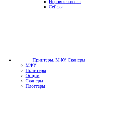
Игровые кресла
Сейфы
Принтеры, МФУ, Сканеры
МФУ
Принтеры
Опции
Сканеры
Плоттеры