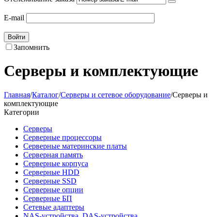
E-mail
Войти
Запомнить
Серверы и комплектующие
Главная
/
Каталог
/
Серверы и сетевое оборудование
/
Серверы и
комплектующие
Категории
Серверы
Серверные процессоры
Серверные материнские платы
Серверная память
Серверные корпуса
Серверные HDD
Серверные SSD
Серверные опции
Серверные БП
Сетевые адаптеры
NAS-устройства, DAS-устройства