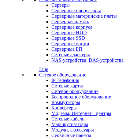
Серверы
Серверные процессоры
Серверные материнские платы
Серверная память
Серверные корпуса
Серверные HDD
Серверные SSD
Серверные опции
Серверные БП
Сетевые адаптеры
NAS-устройства, DAS-устройства
Еще
Сетевое оборудование
IP Телефония
Сетевые карты
Сетевое оборудование
Беспроводное оборудование
Коммутаторы
Конвертеры
Модемы, Интернет - центры
Сетевые кабели
Маршрутизаторы
Модули, аксессуары
Сервисные пакеты