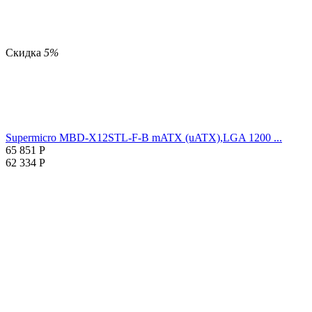
Скидка
5%
Supermicro MBD-X12STL-F-B mATX (uATX),LGA 1200 ...
65 851
Р
62 334
Р