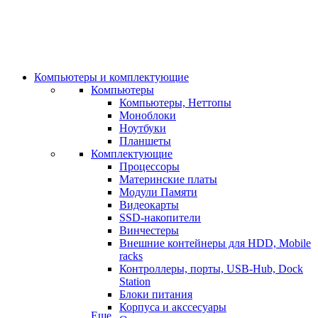
Компьютеры и комплектующие
Компьютеры
Компьютеры, Неттопы
Моноблоки
Ноутбуки
Планшеты
Комплектующие
Процессоры
Материнские платы
Модули Памяти
Видеокарты
SSD-накопители
Винчестеры
Внешние контейнеры для HDD, Mobile
racks
Контроллеры, порты, USB-Hub, Dock
Station
Блоки питания
Корпуса и акссесуары
Еще