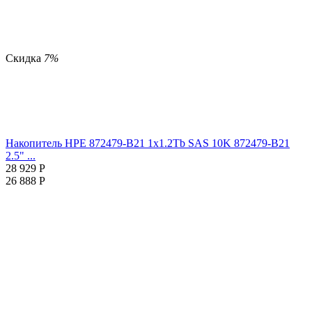
Скидка
7%
Накопитель HPE 872479-B21 1x1.2Tb SAS 10K 872479-B21
2.5" ...
28 929
Р
26 888
Р