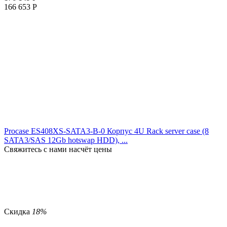
166 653
Р
Procase ES408XS-SATA3-B-0 Корпус 4U Rack server case (8
SATA3/SAS 12Gb hotswap HDD), ...
Свяжитесь с нами насчёт цены
Скидка
18%