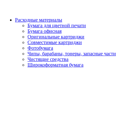
Расходные материалы
Бумага для цветной печати
Бумага офисная
Оригинальные картриджи
Совместимые картриджи
Фотобумага
Чипы, барабаны, тонеры, запасные части
Чистящие средства
Широкоформатная бумага