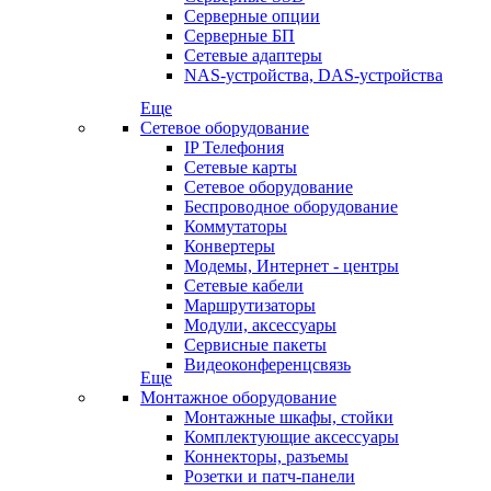
Серверные опции
Серверные БП
Сетевые адаптеры
NAS-устройства, DAS-устройства
Еще
Сетевое оборудование
IP Телефония
Сетевые карты
Сетевое оборудование
Беспроводное оборудование
Коммутаторы
Конвертеры
Модемы, Интернет - центры
Сетевые кабели
Маршрутизаторы
Модули, аксессуары
Сервисные пакеты
Видеоконференцсвязь
Еще
Монтажное оборудование
Монтажные шкафы, стойки
Комплектующие аксессуары
Коннекторы, разъемы
Розетки и патч-панели