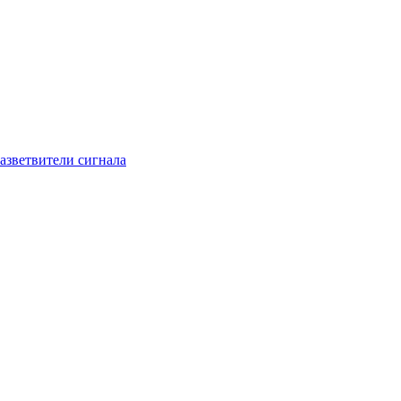
азветвители сигнала