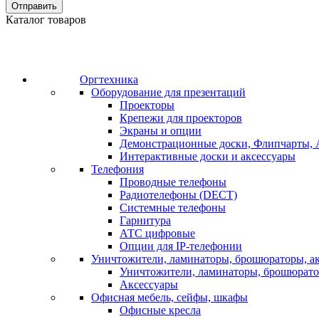
Отправить
Каталог товаров
Оргтехника
Оборудование для презентаций
Проекторы
Крепежи для проекторов
Экраны и опции
Демонстрационные доски, Флипчарты, 
Интерактивные доски и аксессуары
Телефония
Проводные телефоны
Радиотелефоны (DECT)
Системные телефоны
Гарнитура
АТС цифровые
Опции для IP-телефонии
Уничтожители, ламинаторы, брошюраторы, а
Уничтожители, ламинаторы, брошюрат
Аксессуары
Офисная мебель, сейфы, шкафы
Офисные кресла