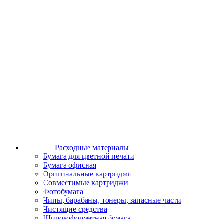
Расходные материалы
Бумага для цветной печати
Бумага офисная
Оригинальные картриджи
Совместимые картриджи
Фотобумага
Чипы, барабаны, тонеры, запасные части
Чистящие средства
Широкоформатная бумага