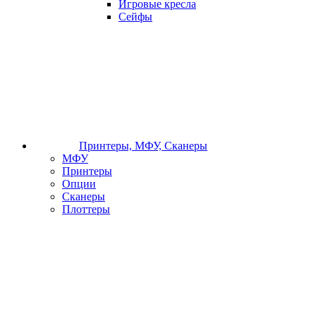
Игровые кресла
Сейфы
Принтеры, МФУ, Сканеры
МФУ
Принтеры
Опции
Сканеры
Плоттеры