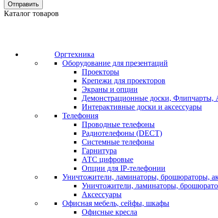
Отправить
Каталог товаров
Оргтехника
Оборудование для презентаций
Проекторы
Крепежи для проекторов
Экраны и опции
Демонстрационные доски, Флипчарты, 
Интерактивные доски и аксессуары
Телефония
Проводные телефоны
Радиотелефоны (DECT)
Системные телефоны
Гарнитура
АТС цифровые
Опции для IP-телефонии
Уничтожители, ламинаторы, брошюраторы, а
Уничтожители, ламинаторы, брошюрат
Аксессуары
Офисная мебель, сейфы, шкафы
Офисные кресла