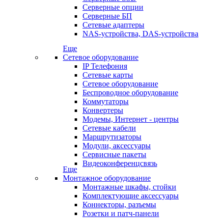
Серверные опции
Серверные БП
Сетевые адаптеры
NAS-устройства, DAS-устройства
Еще
Сетевое оборудование
IP Телефония
Сетевые карты
Сетевое оборудование
Беспроводное оборудование
Коммутаторы
Конвертеры
Модемы, Интернет - центры
Сетевые кабели
Маршрутизаторы
Модули, аксессуары
Сервисные пакеты
Видеоконференцсвязь
Еще
Монтажное оборудование
Монтажные шкафы, стойки
Комплектующие аксессуары
Коннекторы, разъемы
Розетки и патч-панели