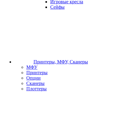
Игровые кресла
Сейфы
Принтеры, МФУ, Сканеры
МФУ
Принтеры
Опции
Сканеры
Плоттеры