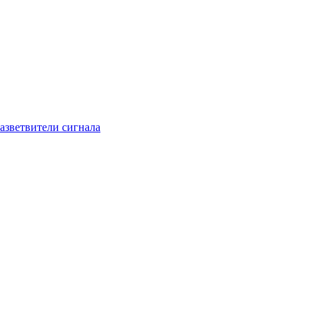
азветвители сигнала