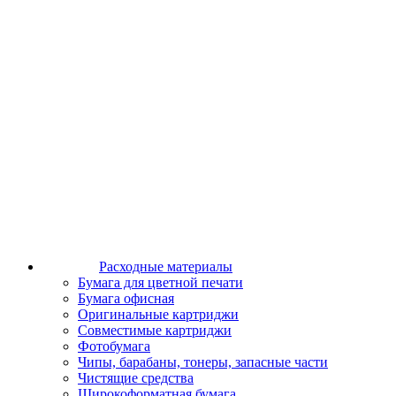
Расходные материалы
Бумага для цветной печати
Бумага офисная
Оригинальные картриджи
Совместимые картриджи
Фотобумага
Чипы, барабаны, тонеры, запасные части
Чистящие средства
Широкоформатная бумага