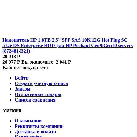
Накопитель HP 1.8TB 2,5'' SFF SAS 10K 12G Hot Plug SC
512e DS Enterprise HDD для HP Proliant Gen9/Gen10 servers
(872481-B21)
29 018
Р
26 977
Р
Вы экономите:
2 041
Р
Кабинет покупателя
Войти
Создать учетную запись
Заказы
Отложенные товары
Список сравнения
Магазин
О компании
Реквизиты компании
Доставка и оплата