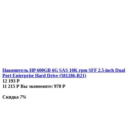
Накопитель HP 600GB 6G SAS 10K rpm SFF 2.5-inch Dual
Port Enterprise Hard Drive (581286-B21)
12 193
Р
11 215
Р
Вы экономите:
978
Р
Скидка
7%