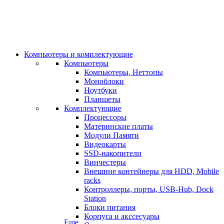
Компьютеры и комплектующие
Компьютеры
Компьютеры, Неттопы
Моноблоки
Ноутбуки
Планшеты
Комплектующие
Процессоры
Материнские платы
Модули Памяти
Видеокарты
SSD-накопители
Винчестеры
Внешние контейнеры для HDD, Mobile
racks
Контроллеры, порты, USB-Hub, Dock
Station
Блоки питания
Корпуса и акссесуары
Еще