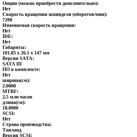
Опции (можно приобрести дополнительно):
Нет
Скорость вращения шпинделя (оборотов/мин):
7200
Изменяемая скорость вращения:
Нет
IDE:
Нет
Габариты:
101.85 x 26.1 x 147 мм
Версия SATA:
SATA III
ПО в комплекте:
Нет
ширина(см):
2.0000
MTBF:
2,5 млн часов
длина(см):
18.0000
SCSI:
Нет
Страна производства:
Таиланд
Версия SCSI: