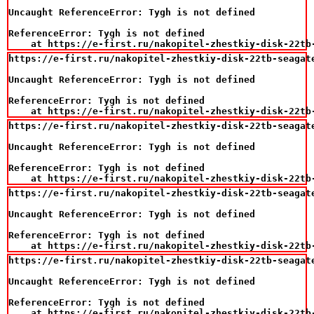
Uncaught ReferenceError: Tygh is not defined

ReferenceError: Tygh is not defined

    at https://e-first.ru/nakopitel-zhestkiy-disk-22tb
https://e-first.ru/nakopitel-zhestkiy-disk-22tb-seagat
Uncaught ReferenceError: Tygh is not defined

ReferenceError: Tygh is not defined

    at https://e-first.ru/nakopitel-zhestkiy-disk-22tb
https://e-first.ru/nakopitel-zhestkiy-disk-22tb-seagat
Uncaught ReferenceError: Tygh is not defined

ReferenceError: Tygh is not defined

    at https://e-first.ru/nakopitel-zhestkiy-disk-22tb
https://e-first.ru/nakopitel-zhestkiy-disk-22tb-seagat
Uncaught ReferenceError: Tygh is not defined

ReferenceError: Tygh is not defined

    at https://e-first.ru/nakopitel-zhestkiy-disk-22tb
https://e-first.ru/nakopitel-zhestkiy-disk-22tb-seagat
Uncaught ReferenceError: Tygh is not defined

ReferenceError: Tygh is not defined

    at https://e-first.ru/nakopitel-zhestkiy-disk-22tb