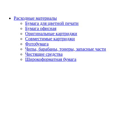
Расходные материалы
Бумага для цветной печати
Бумага офисная
Оригинальные картриджи
Совместимые картриджи
Фотобумага
Чипы, барабаны, тонеры, запасные части
Чистящие средства
Широкоформатная бумага