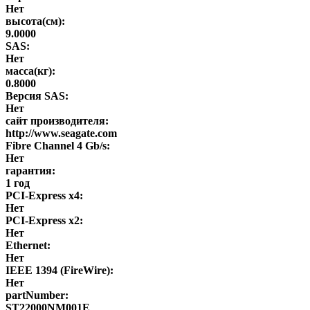
Нет
высота(см):
9.0000
SAS:
Нет
масса(кг):
0.8000
Версия SAS:
Нет
сайт производителя:
http://www.seagate.com
Fibre Channel 4 Gb/s:
Нет
гарантия:
1 год
PCI-Express x4:
Нет
PCI-Express x2:
Нет
Ethernet:
Нет
IEEE 1394 (FireWire):
Нет
partNumber:
ST22000NM001E