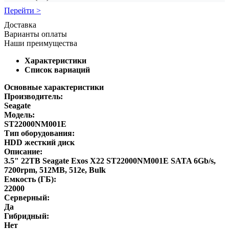
Перейти >
Доставка
Варианты оплаты
Наши преимущества
Характеристики
Список вариаций
Основные характеристики
Производитель:
Seagate
Модель:
ST22000NM001E
Тип оборудования:
HDD жесткий диск
Описание:
3.5" 22TB Seagate Exos X22 ST22000NM001E SATA 6Gb/s,
7200rpm, 512MB, 512e, Bulk
Емкость (ГБ):
22000
Серверный:
Да
Гибридный:
Нет