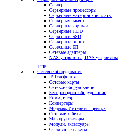
Серверы
Серверные процессоры
Серверные материнские платы
Серверная память
Серверные корпуса
Серверные HDD
Серверные SSD
Серверные опции
Серверные БП
Сетевые адаптеры
NAS-устройства, DAS-устройства
Еще
Сетевое оборудование
IP Телефония
Сетевые карты
Сетевое оборудование
Беспроводное оборудование
Коммутаторы
Конвертеры
Модемы, Интернет - центры
Сетевые кабели
Маршрутизаторы
Модули, аксессуары
Сервисные пакеты