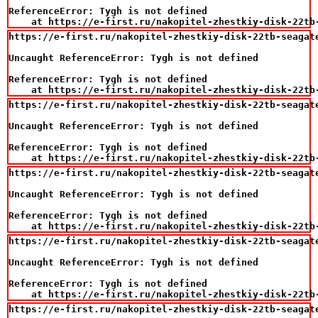
ReferenceError: Tygh is not defined

    at https://e-first.ru/nakopitel-zhestkiy-disk-22tb
https://e-first.ru/nakopitel-zhestkiy-disk-22tb-seagat
Uncaught ReferenceError: Tygh is not defined

ReferenceError: Tygh is not defined

    at https://e-first.ru/nakopitel-zhestkiy-disk-22tb
https://e-first.ru/nakopitel-zhestkiy-disk-22tb-seagat
Uncaught ReferenceError: Tygh is not defined

ReferenceError: Tygh is not defined

    at https://e-first.ru/nakopitel-zhestkiy-disk-22tb
https://e-first.ru/nakopitel-zhestkiy-disk-22tb-seagat
Uncaught ReferenceError: Tygh is not defined

ReferenceError: Tygh is not defined

    at https://e-first.ru/nakopitel-zhestkiy-disk-22tb
https://e-first.ru/nakopitel-zhestkiy-disk-22tb-seagat
Uncaught ReferenceError: Tygh is not defined

ReferenceError: Tygh is not defined

    at https://e-first.ru/nakopitel-zhestkiy-disk-22tb
https://e-first.ru/nakopitel-zhestkiy-disk-22tb-seagat