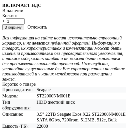
ВКЛЮЧАЕТ НДС
В наличии
Кол-во:
+
−
Отложить
В корзину
Вся информация на сайте носит исключительно справочный
характер, и не является публичной офертой. Информация о
товарах, их характеристиках и комплектации может быть
изменена производителем без предварительного уведомления,
а также содержать ошибки и не может быть основанием
для предъявления каких-либо претензий. Пожалуйста,
уточняйте существенные для Вас характеристики на сайтах
производителей и у наших менеджеров при размещении
заказа.
Коротко о товаре
Производитель:
Seagate
Модель:
ST22000NM001E
Тип
HDD жесткий диск
оборудования:
Описание:
3.5" 22TB Seagate Exos X22 ST22000NM001E
SATA 6Gb/s, 7200rpm, 512MB, 512e, Bulk
Емкость (ГБ):
22000