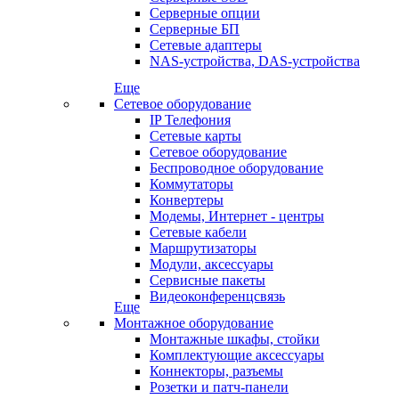
Серверные опции
Серверные БП
Сетевые адаптеры
NAS-устройства, DAS-устройства
Еще
Сетевое оборудование
IP Телефония
Сетевые карты
Сетевое оборудование
Беспроводное оборудование
Коммутаторы
Конвертеры
Модемы, Интернет - центры
Сетевые кабели
Маршрутизаторы
Модули, аксессуары
Сервисные пакеты
Видеоконференцсвязь
Еще
Монтажное оборудование
Монтажные шкафы, стойки
Комплектующие аксессуары
Коннекторы, разъемы
Розетки и патч-панели