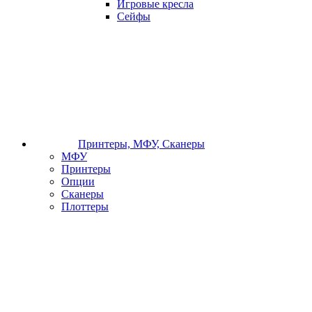
Игровые кресла
Сейфы
Принтеры, МФУ, Сканеры
МФУ
Принтеры
Опции
Сканеры
Плоттеры