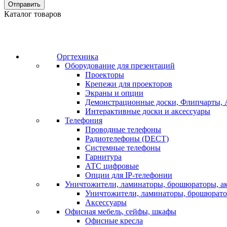
Отправить
Каталог товаров
Оргтехника
Оборудование для презентаций
Проекторы
Крепежи для проекторов
Экраны и опции
Демонстрационные доски, Флипчарты, 
Интерактивные доски и аксессуары
Телефония
Проводные телефоны
Радиотелефоны (DECT)
Системные телефоны
Гарнитура
АТС цифровые
Опции для IP-телефонии
Уничтожители, ламинаторы, брошюраторы, а
Уничтожители, ламинаторы, брошюрат
Аксессуары
Офисная мебель, сейфы, шкафы
Офисные кресла