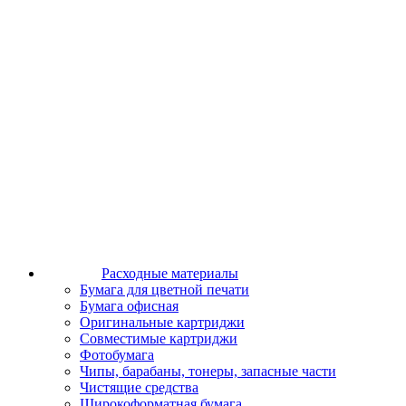
Расходные материалы
Бумага для цветной печати
Бумага офисная
Оригинальные картриджи
Совместимые картриджи
Фотобумага
Чипы, барабаны, тонеры, запасные части
Чистящие средства
Широкоформатная бумага