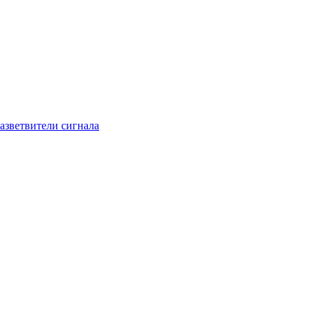
азветвители сигнала