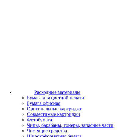
Расходные материалы
Бумага для цветной печати
Бумага офисная
Оригинальные картриджи
Совместимые картриджи
Фотобумага
Чипы, барабаны, тонеры, запасные части
Чистящие средства
Широкоформатная бумага