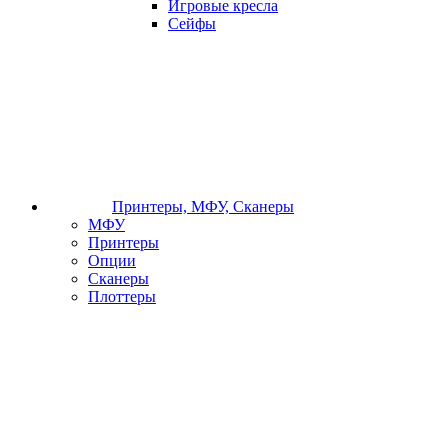
Игровые кресла
Сейфы
Принтеры, МФУ, Сканеры
МФУ
Принтеры
Опции
Сканеры
Плоттеры