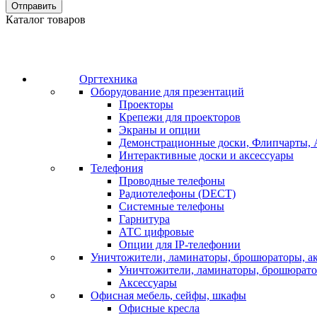
Отправить
Каталог товаров
Оргтехника
Оборудование для презентаций
Проекторы
Крепежи для проекторов
Экраны и опции
Демонстрационные доски, Флипчарты, 
Интерактивные доски и аксессуары
Телефония
Проводные телефоны
Радиотелефоны (DECT)
Системные телефоны
Гарнитура
АТС цифровые
Опции для IP-телефонии
Уничтожители, ламинаторы, брошюраторы, а
Уничтожители, ламинаторы, брошюрат
Аксессуары
Офисная мебель, сейфы, шкафы
Офисные кресла