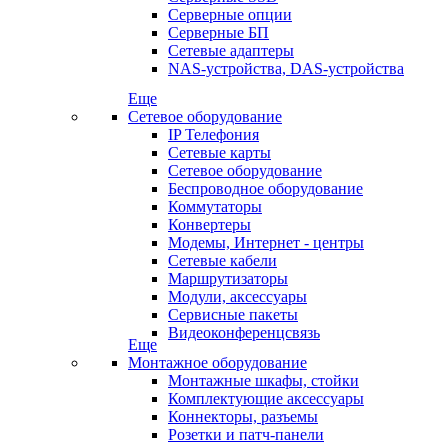
Серверные опции
Серверные БП
Сетевые адаптеры
NAS-устройства, DAS-устройства
Еще
Сетевое оборудование
IP Телефония
Сетевые карты
Сетевое оборудование
Беспроводное оборудование
Коммутаторы
Конвертеры
Модемы, Интернет - центры
Сетевые кабели
Маршрутизаторы
Модули, аксессуары
Сервисные пакеты
Видеоконференцсвязь
Еще
Монтажное оборудование
Монтажные шкафы, стойки
Комплектующие аксессуары
Коннекторы, разъемы
Розетки и патч-панели