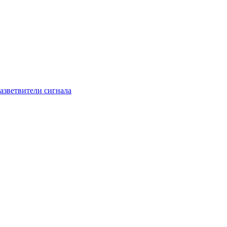
азветвители сигнала