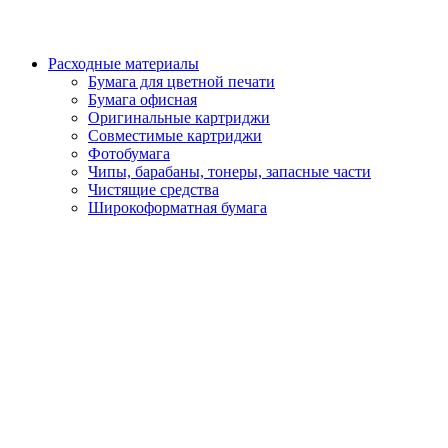
Расходные материалы
Бумага для цветной печати
Бумага офисная
Оригинальные картриджи
Совместимые картриджи
Фотобумага
Чипы, барабаны, тонеры, запасные части
Чистящие средства
Широкоформатная бумага