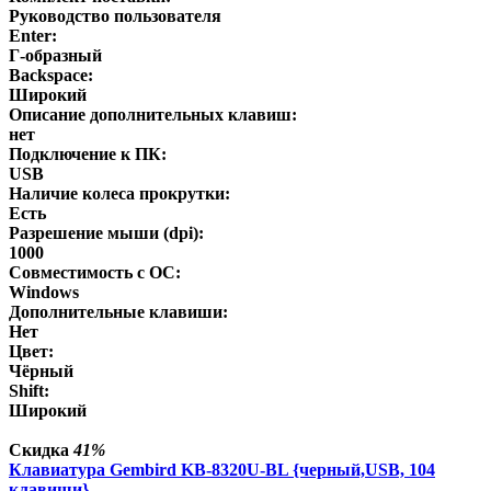
Руководство пользователя
Enter:
Г-образный
Backspace:
Широкий
Описание дополнительных клавиш:
нет
Подключение к ПК:
USB
Наличие колеса прокрутки:
Есть
Разрешение мыши (dpi):
1000
Совместимость с ОС:
Windows
Дополнительные клавиши:
Нет
Цвет:
Чёрный
Shift:
Широкий
Скидка
41%
Клавиатура Gembird KB-8320U-BL {черный,USB, 104
клавиши}