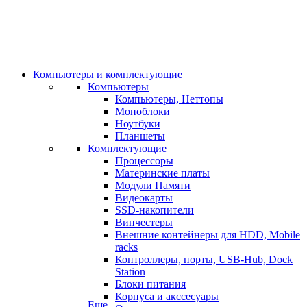
Компьютеры и комплектующие
Компьютеры
Компьютеры, Неттопы
Моноблоки
Ноутбуки
Планшеты
Комплектующие
Процессоры
Материнские платы
Модули Памяти
Видеокарты
SSD-накопители
Винчестеры
Внешние контейнеры для HDD, Mobile
racks
Контроллеры, порты, USB-Hub, Dock
Station
Блоки питания
Корпуса и акссесуары
Еще