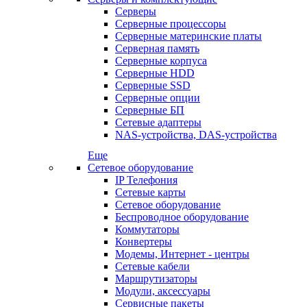
Серверы
Серверные процессоры
Серверные материнские платы
Серверная память
Серверные корпуса
Серверные HDD
Серверные SSD
Серверные опции
Серверные БП
Сетевые адаптеры
NAS-устройства, DAS-устройства
Еще
Сетевое оборудование
IP Телефония
Сетевые карты
Сетевое оборудование
Беспроводное оборудование
Коммутаторы
Конвертеры
Модемы, Интернет - центры
Сетевые кабели
Маршрутизаторы
Модули, аксессуары
Сервисные пакеты