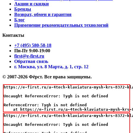
Акции и скидки
Бренды
Возврат, обмен и гарантия
Блог
Применение рекомендательных технологий
Контакты
+7 (495) 580-58-18
Пн-Пт 9:00-19:00
first@e-first.ru
Обратная связь
г. Москва, ул. 8 Марта, д. 1, стр. 12
© 2007-2026 Фёрст. Все права защищены.
https://e-first.ru/a-4tech-klaviatura-mysh-krs-8372-kla
Uncaught ReferenceError: Tygh is not defined

ReferenceError: Tygh is not defined

    at https://e-first.ru/a-4tech-klaviatura-mysh-krs-
https://e-first.ru/a-4tech-klaviatura-mysh-krs-8372-kla
Uncaught ReferenceError: Tygh is not defined
