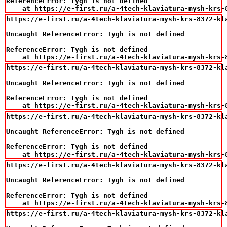
ReferenceError: Tygh is not defined

    at https://e-first.ru/a-4tech-klaviatura-mysh-krs-
https://e-first.ru/a-4tech-klaviatura-mysh-krs-8372-kla
Uncaught ReferenceError: Tygh is not defined

ReferenceError: Tygh is not defined

    at https://e-first.ru/a-4tech-klaviatura-mysh-krs-
https://e-first.ru/a-4tech-klaviatura-mysh-krs-8372-kla
Uncaught ReferenceError: Tygh is not defined

ReferenceError: Tygh is not defined

    at https://e-first.ru/a-4tech-klaviatura-mysh-krs-
https://e-first.ru/a-4tech-klaviatura-mysh-krs-8372-kla
Uncaught ReferenceError: Tygh is not defined

ReferenceError: Tygh is not defined

    at https://e-first.ru/a-4tech-klaviatura-mysh-krs-
https://e-first.ru/a-4tech-klaviatura-mysh-krs-8372-kla
Uncaught ReferenceError: Tygh is not defined

ReferenceError: Tygh is not defined

    at https://e-first.ru/a-4tech-klaviatura-mysh-krs-
https://e-first.ru/a-4tech-klaviatura-mysh-krs-8372-kla