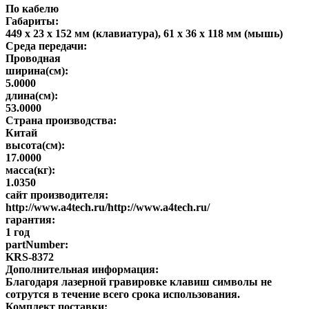
По кабелю
Габариты:
449 x 23 x 152 мм (клавиатура), 61 x 36 x 118 мм (мышь)
Среда передачи:
Проводная
ширина(см):
5.0000
длина(см):
53.0000
Страна производства:
Китай
высота(см):
17.0000
масса(кг):
1.0350
сайт производителя:
http://www.a4tech.ru/http://www.a4tech.ru/
гарантия:
1 год
partNumber:
KRS-8372
Дополнительная информация:
Благодаря лазерной гравировке клавиш символы не
сотрутся в течение всего срока использования.
Комплект поставки: