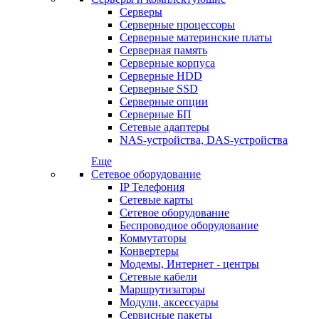
Серверы
Серверные процессоры
Серверные материнские платы
Серверная память
Серверные корпуса
Серверные HDD
Серверные SSD
Серверные опции
Серверные БП
Сетевые адаптеры
NAS-устройства, DAS-устройства
Еще
Сетевое оборудование
IP Телефония
Сетевые карты
Сетевое оборудование
Беспроводное оборудование
Коммутаторы
Конвертеры
Модемы, Интернет - центры
Сетевые кабели
Маршрутизаторы
Модули, аксессуары
Сервисные пакеты