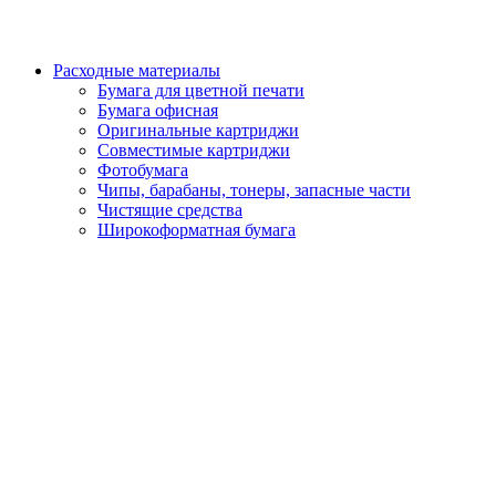
Расходные материалы
Бумага для цветной печати
Бумага офисная
Оригинальные картриджи
Совместимые картриджи
Фотобумага
Чипы, барабаны, тонеры, запасные части
Чистящие средства
Широкоформатная бумага