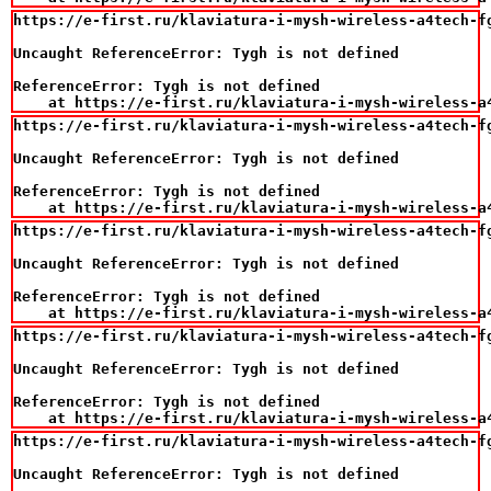
https://e-first.ru/klaviatura-i-mysh-wireless-a4tech-fg
Uncaught ReferenceError: Tygh is not defined

ReferenceError: Tygh is not defined

    at https://e-first.ru/klaviatura-i-mysh-wireless-a
https://e-first.ru/klaviatura-i-mysh-wireless-a4tech-fg
Uncaught ReferenceError: Tygh is not defined

ReferenceError: Tygh is not defined

    at https://e-first.ru/klaviatura-i-mysh-wireless-a
https://e-first.ru/klaviatura-i-mysh-wireless-a4tech-fg
Uncaught ReferenceError: Tygh is not defined

ReferenceError: Tygh is not defined

    at https://e-first.ru/klaviatura-i-mysh-wireless-a
https://e-first.ru/klaviatura-i-mysh-wireless-a4tech-fg
Uncaught ReferenceError: Tygh is not defined

ReferenceError: Tygh is not defined

    at https://e-first.ru/klaviatura-i-mysh-wireless-a
https://e-first.ru/klaviatura-i-mysh-wireless-a4tech-fg
Uncaught ReferenceError: Tygh is not defined
