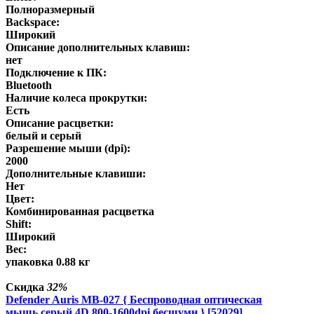
Полноразмерный
Backspace:
Широкий
Описание дополнительных клавиш:
нет
Подключение к ПК:
Bluetooth
Наличие колеса прокрутки:
Есть
Описание расцветки:
белый и серый
Разрешение мыши (dpi):
2000
Дополнительные клавиши:
Нет
Цвет:
Комбинированная расцветка
Shift:
Широкий
Вес:
упаковка 0.88 кг
Скидка
32%
Defender Auris MB-027 { Беспроводная оптическая
мышь,серый,4D,800-1600dpi,бесшумн } [52029]