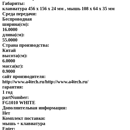
Габариты:
клавиатура 456 х 156 х 24 мм , мышь 108 х 64 х 35 мм
Среда передачи:
Беспроводная
ширина(см):
16.0000
длина(см):
55.0000
Страна производства:
Китай
высота(см):
6.0000
масса(кг):
0.9000
сайт производителя:
http://www.a4tech.ru/http://www.a4tech.ru/
гарантия:
1 год
partNumber:
FG1010 WHITE
Дополнительная информация:
Нет
Комплект поставки:
мышь + клавиатура
Enter: