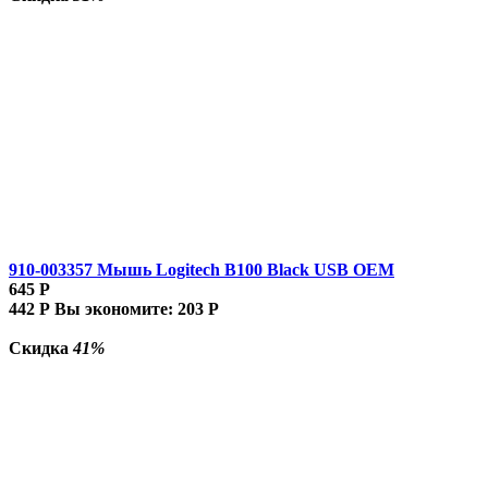
910-003357 Мышь Logitech B100 Black USB OEM
645
Р
442
Р
Вы экономите:
203
Р
Скидка
41%