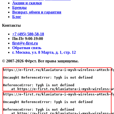
Акции и скидки
Бренды
Возврат, обмен и гарантия
Блог
Контакты
+7 (495) 580-58-18
Пн-Пт 9:00-19:00
first@e-first.ru
Обратная связь
г. Москва, ул. 8 Марта, д. 1, стр. 12
© 2007-2026 Фёрст. Все права защищены.
https://e-first.ru/klaviatura-i-mysh-wireless-a4tech-fg
Uncaught ReferenceError: Tygh is not defined

ReferenceError: Tygh is not defined

    at https://e-first.ru/klaviatura-i-mysh-wireless-a
https://e-first.ru/klaviatura-i-mysh-wireless-a4tech-fg
Uncaught ReferenceError: Tygh is not defined

ReferenceError: Tygh is not defined

    at https://e-first.ru/klaviatura-i-mysh-wireless-a