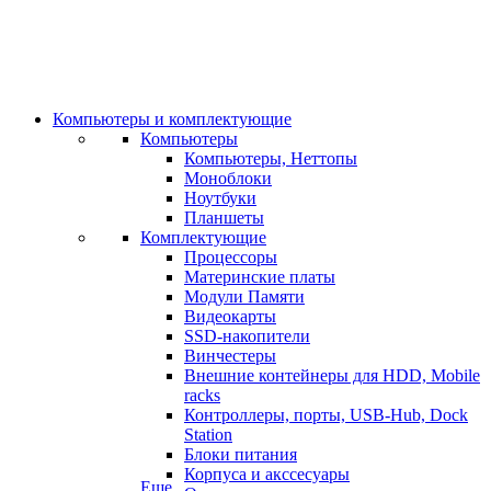
Компьютеры и комплектующие
Компьютеры
Компьютеры, Неттопы
Моноблоки
Ноутбуки
Планшеты
Комплектующие
Процессоры
Материнские платы
Модули Памяти
Видеокарты
SSD-накопители
Винчестеры
Внешние контейнеры для HDD, Mobile
racks
Контроллеры, порты, USB-Hub, Dock
Station
Блоки питания
Корпуса и акссесуары
Еще