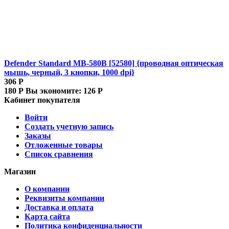
Defender Standard MB-580B [52580] {проводная оптическая
мышь, черный, 3 кнопки, 1000 dpi}
306
Р
180
Р
Вы экономите:
126
Р
Кабинет покупателя
Войти
Создать учетную запись
Заказы
Отложенные товары
Список сравнения
Магазин
О компании
Реквизиты компании
Доставка и оплата
Карта сайта
Политика конфиденциальности