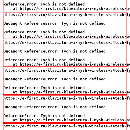
ReferenceError: Tygh is not defined

    at https://e-first.ru/klaviatura-i-mysh-wireless-a
https://e-first.ru/klaviatura-i-mysh-wireless-a4tech-fg
Uncaught ReferenceError: Tygh is not defined

ReferenceError: Tygh is not defined

    at https://e-first.ru/klaviatura-i-mysh-wireless-a
https://e-first.ru/klaviatura-i-mysh-wireless-a4tech-fg
Uncaught ReferenceError: Tygh is not defined

ReferenceError: Tygh is not defined

    at https://e-first.ru/klaviatura-i-mysh-wireless-a
https://e-first.ru/klaviatura-i-mysh-wireless-a4tech-fg
Uncaught ReferenceError: Tygh is not defined

ReferenceError: Tygh is not defined

    at https://e-first.ru/klaviatura-i-mysh-wireless-a
https://e-first.ru/klaviatura-i-mysh-wireless-a4tech-fg
Uncaught ReferenceError: Tygh is not defined

ReferenceError: Tygh is not defined

    at https://e-first.ru/klaviatura-i-mysh-wireless-a
https://e-first.ru/klaviatura-i-mysh-wireless-a4tech-fg