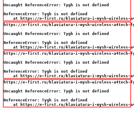
Uncaught ReferenceError: Tygh is not defined

ReferenceError: Tygh is not defined

    at https://e-first.ru/klaviatura-i-mysh-wireless-a
https://e-first.ru/klaviatura-i-mysh-wireless-a4tech-fg
Uncaught ReferenceError: Tygh is not defined

ReferenceError: Tygh is not defined

    at https://e-first.ru/klaviatura-i-mysh-wireless-a
https://e-first.ru/klaviatura-i-mysh-wireless-a4tech-fg
Uncaught ReferenceError: Tygh is not defined

ReferenceError: Tygh is not defined

    at https://e-first.ru/klaviatura-i-mysh-wireless-a
https://e-first.ru/klaviatura-i-mysh-wireless-a4tech-fg
Uncaught ReferenceError: Tygh is not defined

ReferenceError: Tygh is not defined

    at https://e-first.ru/klaviatura-i-mysh-wireless-a