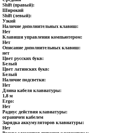
Shift (правый):
Широкий
Shift (левый):
Узкий
Наличие дополнительных клавиш:
Нет
Клавиши управления компьютером:
Нет
Описание дополнительных клавиш:
нет
Цвет русских букв:
Белый
Цвет латинских букв:
Белый
Наличие подсветки:
Нет
Длина кабеля клавиатуры:
1,8 м
Ergo:
Нет
Радиус действия клавиатуры:
ограничен кабелем
Зарядка аккумуляторов клавиатуры:
Нет