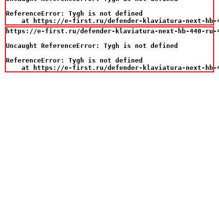
ReferenceError: Tygh is not defined

    at https://e-first.ru/defender-klaviatura-next-hb-
https://e-first.ru/defender-klaviatura-next-hb-440-ru-4
Uncaught ReferenceError: Tygh is not defined

ReferenceError: Tygh is not defined

    at https://e-first.ru/defender-klaviatura-next-hb-