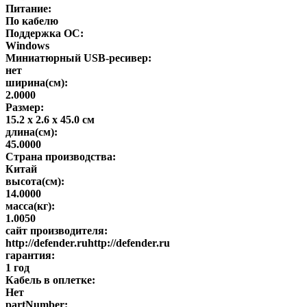
Питание:
По кабелю
Поддержка ОС:
Windows
Миниатюрный USB-ресивер:
нет
ширина(см):
2.0000
Размер:
15.2 x 2.6 x 45.0 см
длина(см):
45.0000
Страна производства:
Китай
высота(см):
14.0000
масса(кг):
1.0050
сайт производителя:
http://defender.ruhttp://defender.ru
гарантия:
1 год
Кабель в оплетке:
Нет
partNumber: