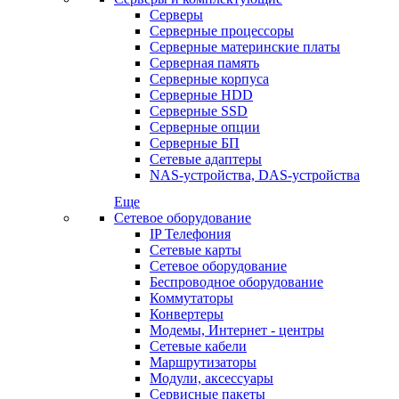
Серверы
Серверные процессоры
Серверные материнские платы
Серверная память
Серверные корпуса
Серверные HDD
Серверные SSD
Серверные опции
Серверные БП
Сетевые адаптеры
NAS-устройства, DAS-устройства
Еще
Сетевое оборудование
IP Телефония
Сетевые карты
Сетевое оборудование
Беспроводное оборудование
Коммутаторы
Конвертеры
Модемы, Интернет - центры
Сетевые кабели
Маршрутизаторы
Модули, аксессуары
Сервисные пакеты