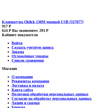
Клавиатура Oklick 130M черный USB [337077]
917
Р
624
Р
Вы экономите:
293
Р
Кабинет покупателя
Войти
Создать учетную запись
Заказы
Отложенные товары
Список сравнения
Магазин
О компании
Реквизиты компании
Доставка и оплата
Карта сайта
Политики обработки персональных данных
Согласие на обработку персональных данных
Акции и скидки
Бренды