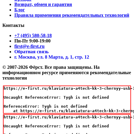
Возврат, обмен и гарантия
Блог
Правила применения рекомендательных технологий
Контакты
+7 (495) 580-58-18
Пн-Пт 9:00-19:00
first@e-first.ru
Обратная связь
г. Москва, ул. 8 Марта, д. 1, стр. 12
© 2007-2026 Фёрст. Все права защищены.
На
информационном ресурсе применяются рекомендательные
технологии
https://e-first.ru/klaviatura-a4tech-kk-3-chernyy-usb-1
Uncaught ReferenceError: Tygh is not defined

ReferenceError: Tygh is not defined

    at https://e-first.ru/klaviatura-a4tech-kk-3-chern
https://e-first.ru/klaviatura-a4tech-kk-3-chernyy-usb-1
Uncaught ReferenceError: Tygh is not defined
