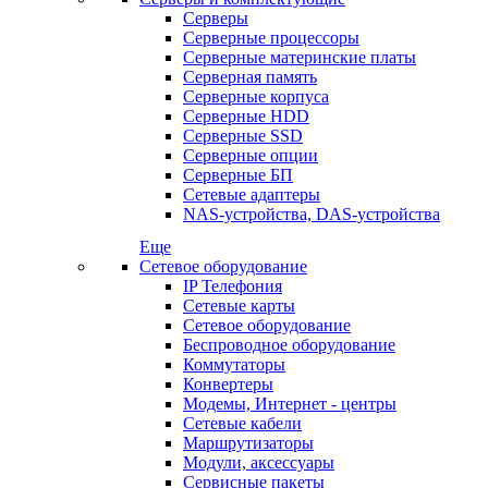
Серверы
Серверные процессоры
Серверные материнские платы
Серверная память
Серверные корпуса
Серверные HDD
Серверные SSD
Серверные опции
Серверные БП
Сетевые адаптеры
NAS-устройства, DAS-устройства
Еще
Сетевое оборудование
IP Телефония
Сетевые карты
Сетевое оборудование
Беспроводное оборудование
Коммутаторы
Конвертеры
Модемы, Интернет - центры
Сетевые кабели
Маршрутизаторы
Модули, аксессуары
Сервисные пакеты