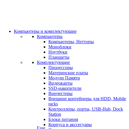
Компьютеры и комплектующие
Компьютеры
Компьютеры, Неттопы
Моноблоки
Ноутбуки
Планшеты
Комплектующие
Процессоры
Материнские платы
Модули Памяти
Видеокарты
SSD-накопители
Винчестеры
Внешние контейнеры для HDD, Mobile
racks
Контроллеры, порты, USB-Hub, Dock
Station
Блоки питания
Корпуса и акссесуары
Еще