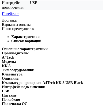
Интерфейс
USB
подключения:
Перейти >
Доставка
Варианты оплаты
Наши преимущества
Характеристики
Список вариаций
Основные характеристики
Производитель:
A4Tech
Модель:
KK-3
Тип оборудования:
Клавиатура
Описание:
Клавиатура проводная A4Tech KK-3 USB Black
Интерфейс подключения:
USB
Питание:
По кабелю
Поддержка ОС: