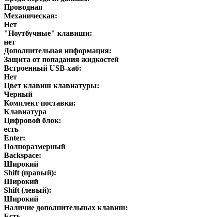
Проводная
Механическая:
Нет
"Ноутбучные" клавиши:
нет
Дополнительная информация:
Защита от попадания жидкостей
Встроенный USB-хаб:
Нет
Цвет клавиш клавиатуры:
Черный
Комплект поставки:
Клавиатура
Цифровой блок:
есть
Enter:
Полноразмерный
Backspace:
Широкий
Shift (правый):
Широкий
Shift (левый):
Широкий
Наличие дополнительных клавиш:
Есть