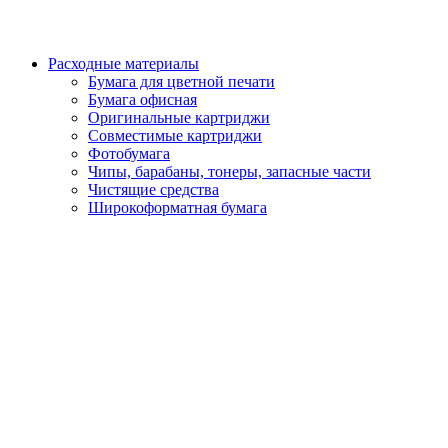
Расходные материалы
Бумага для цветной печати
Бумага офисная
Оригинальные картриджи
Совместимые картриджи
Фотобумага
Чипы, барабаны, тонеры, запасные части
Чистящие средства
Широкоформатная бумага