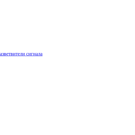
азветвители сигнала