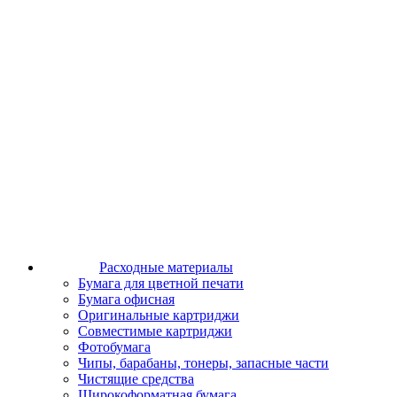
Расходные материалы
Бумага для цветной печати
Бумага офисная
Оригинальные картриджи
Совместимые картриджи
Фотобумага
Чипы, барабаны, тонеры, запасные части
Чистящие средства
Широкоформатная бумага