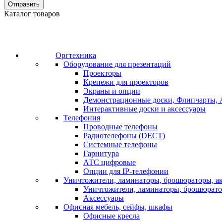
Отправить
Каталог товаров
Оргтехника
Оборудование для презентаций
Проекторы
Крепежи для проекторов
Экраны и опции
Демонстрационные доски, Флипчарты, 
Интерактивные доски и аксессуары
Телефония
Проводные телефоны
Радиотелефоны (DECT)
Системные телефоны
Гарнитура
АТС цифровые
Опции для IP-телефонии
Уничтожители, ламинаторы, брошюраторы, а
Уничтожители, ламинаторы, брошюрат
Аксессуары
Офисная мебель, сейфы, шкафы
Офисные кресла