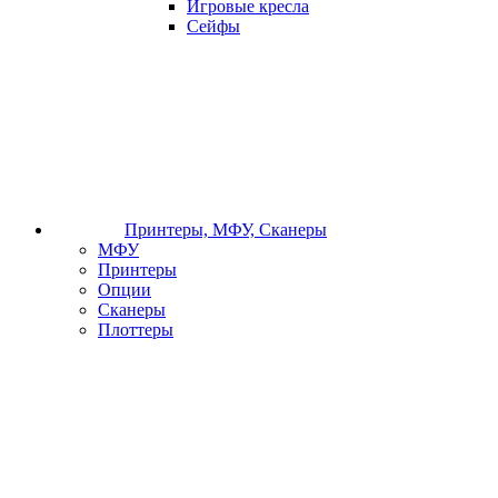
Игровые кресла
Сейфы
Принтеры, МФУ, Сканеры
МФУ
Принтеры
Опции
Сканеры
Плоттеры