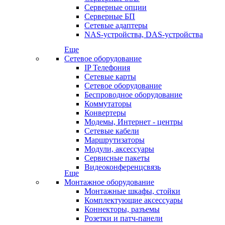
Серверные опции
Серверные БП
Сетевые адаптеры
NAS-устройства, DAS-устройства
Еще
Сетевое оборудование
IP Телефония
Сетевые карты
Сетевое оборудование
Беспроводное оборудование
Коммутаторы
Конвертеры
Модемы, Интернет - центры
Сетевые кабели
Маршрутизаторы
Модули, аксессуары
Сервисные пакеты
Видеоконференцсвязь
Еще
Монтажное оборудование
Монтажные шкафы, стойки
Комплектующие аксессуары
Коннекторы, разъемы
Розетки и патч-панели