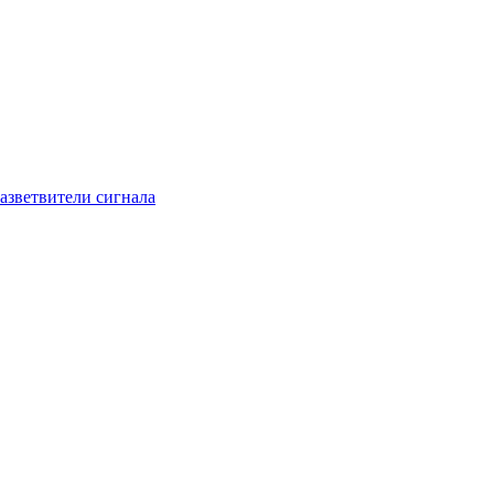
азветвители сигнала