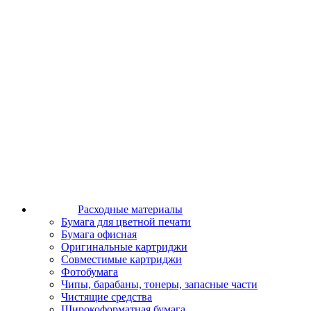
Расходные материалы
Бумага для цветной печати
Бумага офисная
Оригинальные картриджи
Совместимые картриджи
Фотобумага
Чипы, барабаны, тонеры, запасные части
Чистящие средства
Широкоформатная бумага