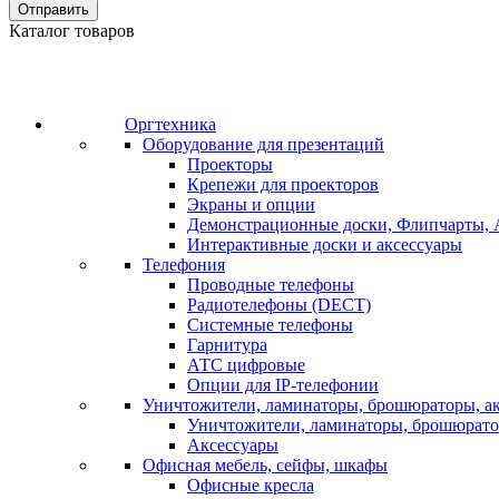
Отправить
Каталог товаров
Оргтехника
Оборудование для презентаций
Проекторы
Крепежи для проекторов
Экраны и опции
Демонстрационные доски, Флипчарты, 
Интерактивные доски и аксессуары
Телефония
Проводные телефоны
Радиотелефоны (DECT)
Системные телефоны
Гарнитура
АТС цифровые
Опции для IP-телефонии
Уничтожители, ламинаторы, брошюраторы, а
Уничтожители, ламинаторы, брошюрат
Аксессуары
Офисная мебель, сейфы, шкафы
Офисные кресла