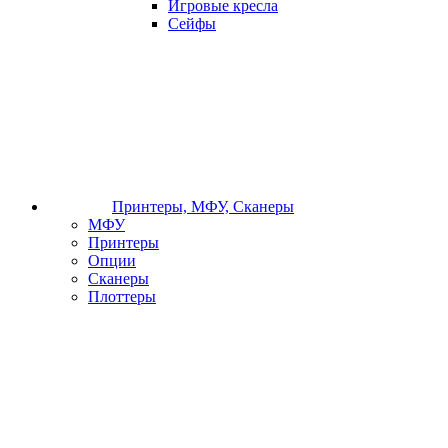
Игровые кресла
Сейфы
Принтеры, МФУ, Сканеры
МФУ
Принтеры
Опции
Сканеры
Плоттеры