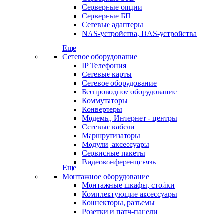
Серверные опции
Серверные БП
Сетевые адаптеры
NAS-устройства, DAS-устройства
Еще
Сетевое оборудование
IP Телефония
Сетевые карты
Сетевое оборудование
Беспроводное оборудование
Коммутаторы
Конвертеры
Модемы, Интернет - центры
Сетевые кабели
Маршрутизаторы
Модули, аксессуары
Сервисные пакеты
Видеоконференцсвязь
Еще
Монтажное оборудование
Монтажные шкафы, стойки
Комплектующие аксессуары
Коннекторы, разъемы
Розетки и патч-панели