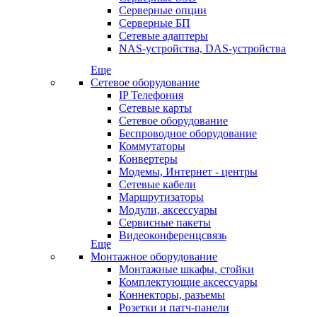
Серверные опции
Серверные БП
Сетевые адаптеры
NAS-устройства, DAS-устройства
Еще
Сетевое оборудование
IP Телефония
Сетевые карты
Сетевое оборудование
Беспроводное оборудование
Коммутаторы
Конвертеры
Модемы, Интернет - центры
Сетевые кабели
Маршрутизаторы
Модули, аксессуары
Сервисные пакеты
Видеоконференцсвязь
Еще
Монтажное оборудование
Монтажные шкафы, стойки
Комплектующие аксессуары
Коннекторы, разъемы
Розетки и патч-панели