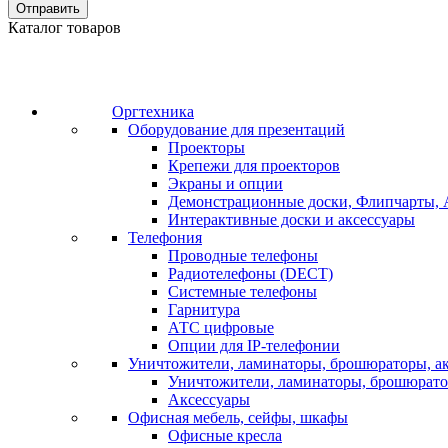
Отправить
Каталог товаров
Оргтехника
Оборудование для презентаций
Проекторы
Крепежи для проекторов
Экраны и опции
Демонстрационные доски, Флипчарты, 
Интерактивные доски и аксессуары
Телефония
Проводные телефоны
Радиотелефоны (DECT)
Системные телефоны
Гарнитура
АТС цифровые
Опции для IP-телефонии
Уничтожители, ламинаторы, брошюраторы, а
Уничтожители, ламинаторы, брошюрат
Аксессуары
Офисная мебель, сейфы, шкафы
Офисные кресла