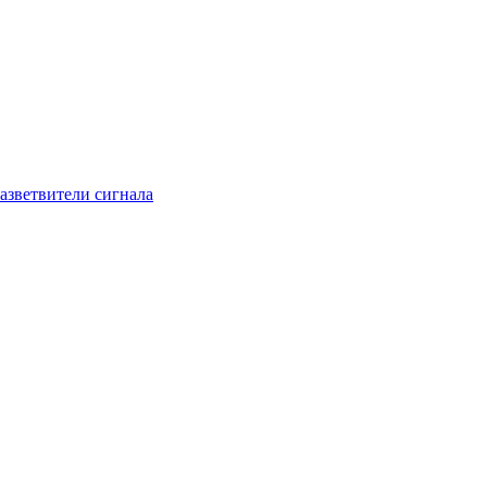
азветвители сигнала