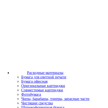
Расходные материалы
Бумага для цветной печати
Бумага офисная
Оригинальные картриджи
Совместимые картриджи
Фотобумага
Чипы, барабаны, тонеры, запасные части
Чистящие средства
Широкоформатная бумага