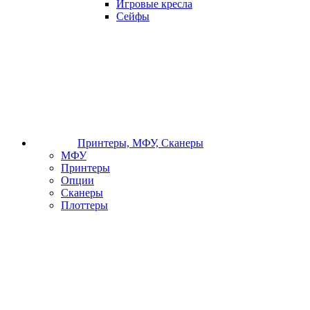
Игровые кресла
Сейфы
Принтеры, МФУ, Сканеры
МФУ
Принтеры
Опции
Сканеры
Плоттеры