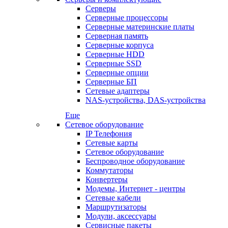
Серверы
Серверные процессоры
Серверные материнские платы
Серверная память
Серверные корпуса
Серверные HDD
Серверные SSD
Серверные опции
Серверные БП
Сетевые адаптеры
NAS-устройства, DAS-устройства
Еще
Сетевое оборудование
IP Телефония
Сетевые карты
Сетевое оборудование
Беспроводное оборудование
Коммутаторы
Конвертеры
Модемы, Интернет - центры
Сетевые кабели
Маршрутизаторы
Модули, аксессуары
Сервисные пакеты