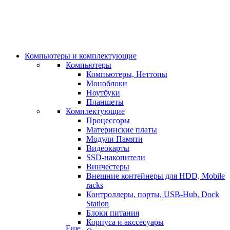
Компьютеры и комплектующие
Компьютеры
Компьютеры, Неттопы
Моноблоки
Ноутбуки
Планшеты
Комплектующие
Процессоры
Материнские платы
Модули Памяти
Видеокарты
SSD-накопители
Винчестеры
Внешние контейнеры для HDD, Mobile
racks
Контроллеры, порты, USB-Hub, Dock
Station
Блоки питания
Корпуса и акссесуары
Еще