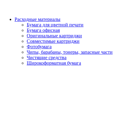
Расходные материалы
Бумага для цветной печати
Бумага офисная
Оригинальные картриджи
Совместимые картриджи
Фотобумага
Чипы, барабаны, тонеры, запасные части
Чистящие средства
Широкоформатная бумага