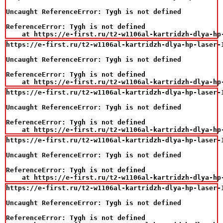
Uncaught ReferenceError: Tygh is not defined

ReferenceError: Tygh is not defined

    at https://e-first.ru/t2-w1106al-kartridzh-dlya-hp
https://e-first.ru/t2-w1106al-kartridzh-dlya-hp-laser-
Uncaught ReferenceError: Tygh is not defined

ReferenceError: Tygh is not defined

    at https://e-first.ru/t2-w1106al-kartridzh-dlya-hp
https://e-first.ru/t2-w1106al-kartridzh-dlya-hp-laser-
Uncaught ReferenceError: Tygh is not defined

ReferenceError: Tygh is not defined

    at https://e-first.ru/t2-w1106al-kartridzh-dlya-hp
https://e-first.ru/t2-w1106al-kartridzh-dlya-hp-laser-
Uncaught ReferenceError: Tygh is not defined

ReferenceError: Tygh is not defined

    at https://e-first.ru/t2-w1106al-kartridzh-dlya-hp
https://e-first.ru/t2-w1106al-kartridzh-dlya-hp-laser-
Uncaught ReferenceError: Tygh is not defined

ReferenceError: Tygh is not defined
