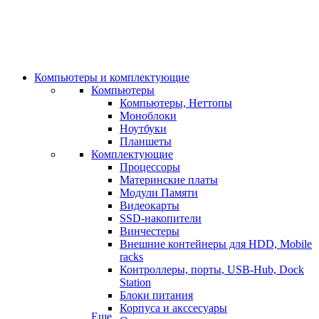
Компьютеры и комплектующие
Компьютеры
Компьютеры, Неттопы
Моноблоки
Ноутбуки
Планшеты
Комплектующие
Процессоры
Материнские платы
Модули Памяти
Видеокарты
SSD-накопители
Винчестеры
Внешние контейнеры для HDD, Mobile
racks
Контроллеры, порты, USB-Hub, Dock
Station
Блоки питания
Корпуса и акссесуары
Еще