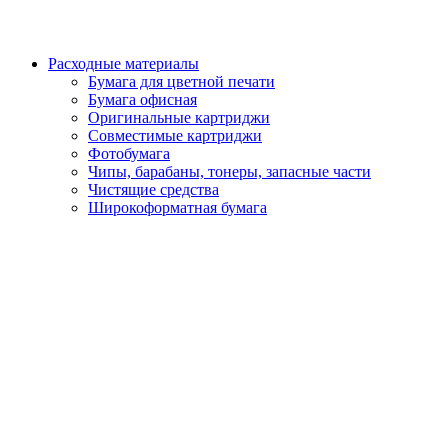
Расходные материалы
Бумага для цветной печати
Бумага офисная
Оригинальные картриджи
Совместимые картриджи
Фотобумага
Чипы, барабаны, тонеры, запасные части
Чистящие средства
Широкоформатная бумага