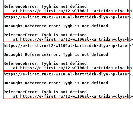
ReferenceError: Tygh is not defined

    at https://e-first.ru/t2-w1106al-kartridzh-dlya-hp
https://e-first.ru/t2-w1106al-kartridzh-dlya-hp-laser-
Uncaught ReferenceError: Tygh is not defined

ReferenceError: Tygh is not defined

    at https://e-first.ru/t2-w1106al-kartridzh-dlya-hp
https://e-first.ru/t2-w1106al-kartridzh-dlya-hp-laser-
Uncaught ReferenceError: Tygh is not defined

ReferenceError: Tygh is not defined

    at https://e-first.ru/t2-w1106al-kartridzh-dlya-hp
https://e-first.ru/t2-w1106al-kartridzh-dlya-hp-laser-
Uncaught ReferenceError: Tygh is not defined

ReferenceError: Tygh is not defined

    at https://e-first.ru/t2-w1106al-kartridzh-dlya-hp