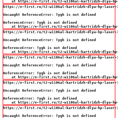
    at https://e-first.ru/t2-w1106al-kartridzh-dlya-hp
https://e-first.ru/t2-w1106al-kartridzh-dlya-hp-laser-
Uncaught ReferenceError: Tygh is not defined

ReferenceError: Tygh is not defined

    at https://e-first.ru/t2-w1106al-kartridzh-dlya-hp
https://e-first.ru/t2-w1106al-kartridzh-dlya-hp-laser-
Uncaught ReferenceError: Tygh is not defined

ReferenceError: Tygh is not defined

    at https://e-first.ru/t2-w1106al-kartridzh-dlya-hp
https://e-first.ru/t2-w1106al-kartridzh-dlya-hp-laser-
Uncaught ReferenceError: Tygh is not defined

ReferenceError: Tygh is not defined

    at https://e-first.ru/t2-w1106al-kartridzh-dlya-hp
https://e-first.ru/t2-w1106al-kartridzh-dlya-hp-laser-
Uncaught ReferenceError: Tygh is not defined

ReferenceError: Tygh is not defined

    at https://e-first.ru/t2-w1106al-kartridzh-dlya-hp
https://e-first.ru/t2-w1106al-kartridzh-dlya-hp-laser-
Uncaught ReferenceError: Tygh is not defined
