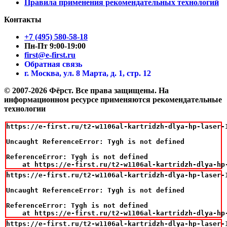
Правила применения рекомендательных технологий
Контакты
+7 (495) 580-58-18
Пн-Пт 9:00-19:00
first@e-first.ru
Обратная связь
г. Москва, ул. 8 Марта, д. 1, стр. 12
© 2007-2026 Фёрст. Все права защищены.
На
информационном ресурсе применяются рекомендательные
технологии
https://e-first.ru/t2-w1106al-kartridzh-dlya-hp-laser-
Uncaught ReferenceError: Tygh is not defined

ReferenceError: Tygh is not defined

    at https://e-first.ru/t2-w1106al-kartridzh-dlya-hp
https://e-first.ru/t2-w1106al-kartridzh-dlya-hp-laser-
Uncaught ReferenceError: Tygh is not defined

ReferenceError: Tygh is not defined

    at https://e-first.ru/t2-w1106al-kartridzh-dlya-hp
https://e-first.ru/t2-w1106al-kartridzh-dlya-hp-laser-