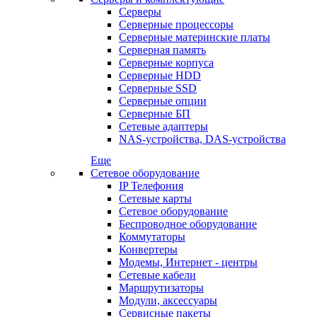
Серверы
Серверные процессоры
Серверные материнские платы
Серверная память
Серверные корпуса
Серверные HDD
Серверные SSD
Серверные опции
Серверные БП
Сетевые адаптеры
NAS-устройства, DAS-устройства
Еще
Сетевое оборудование
IP Телефония
Сетевые карты
Сетевое оборудование
Беспроводное оборудование
Коммутаторы
Конвертеры
Модемы, Интернет - центры
Сетевые кабели
Маршрутизаторы
Модули, аксессуары
Сервисные пакеты