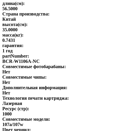
длина(см):
56.5000
Страна производства:
Китай
высота(см):
35.0000
масса(кг):
0.7431
гарантия:
1 год
partNumber:
BCR-W1106A-NC
Совместимые фотобарабаны:
Нет
Совместимые чипы:
Нет
Дополнительная информация:
Нет
Технология печати картриджа:
Лазерная
Ресурс (стр):
1000
Совместимые модели:
107a/107w
Цвет чернил: