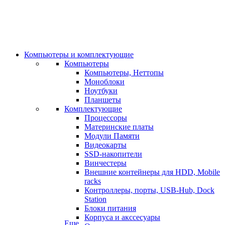
Компьютеры и комплектующие
Компьютеры
Компьютеры, Неттопы
Моноблоки
Ноутбуки
Планшеты
Комплектующие
Процессоры
Материнские платы
Модули Памяти
Видеокарты
SSD-накопители
Винчестеры
Внешние контейнеры для HDD, Mobile
racks
Контроллеры, порты, USB-Hub, Dock
Station
Блоки питания
Корпуса и акссесуары
Еще