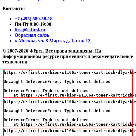
Контакты
+7 (495) 580-58-18
Пн-Пт 9:00-19:00
first@e-first.ru
Обратная связь
г. Москва, ул. 8 Марта, д. 1, стр. 12
© 2007-2026 Фёрст. Все права защищены.
На
информационном ресурсе применяются рекомендательные
технологии
https://e-first.ru/bion-w1106a-toner-kartridzh-dlya-hp
Uncaught ReferenceError: Tygh is not defined

ReferenceError: Tygh is not defined

    at https://e-first.ru/bion-w1106a-toner-kartridzh-
https://e-first.ru/bion-w1106a-toner-kartridzh-dlya-hp
Uncaught ReferenceError: Tygh is not defined

ReferenceError: Tygh is not defined

    at https://e-first.ru/bion-w1106a-toner-kartridzh-
https://e-first.ru/bion-w1106a-toner-kartridzh-dlya-hp