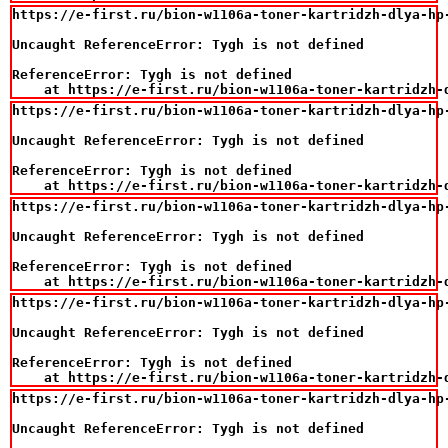
https://e-first.ru/bion-w1106a-toner-kartridzh-dlya-hp
Uncaught ReferenceError: Tygh is not defined

ReferenceError: Tygh is not defined

    at https://e-first.ru/bion-w1106a-toner-kartridzh-
https://e-first.ru/bion-w1106a-toner-kartridzh-dlya-hp
Uncaught ReferenceError: Tygh is not defined

ReferenceError: Tygh is not defined

    at https://e-first.ru/bion-w1106a-toner-kartridzh-
https://e-first.ru/bion-w1106a-toner-kartridzh-dlya-hp
Uncaught ReferenceError: Tygh is not defined

ReferenceError: Tygh is not defined

    at https://e-first.ru/bion-w1106a-toner-kartridzh-
https://e-first.ru/bion-w1106a-toner-kartridzh-dlya-hp
Uncaught ReferenceError: Tygh is not defined

ReferenceError: Tygh is not defined

    at https://e-first.ru/bion-w1106a-toner-kartridzh-
https://e-first.ru/bion-w1106a-toner-kartridzh-dlya-hp
Uncaught ReferenceError: Tygh is not defined
