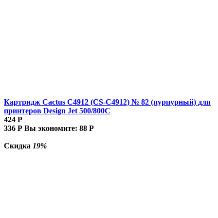
Картридж Cactus C4912 (CS-C4912) № 82 (пурпурный) для
принтеров Design Jet 500/800C
424
Р
336
Р
Вы экономите:
88
Р
Скидка
19%