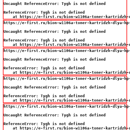
Uncaught ReferenceError: Tygh is not defined

ReferenceError: Tygh is not defined

    at https://e-first.ru/bion-w1106a-toner-kartridzh-
https://e-first.ru/bion-w1106a-toner-kartridzh-dlya-hp
Uncaught ReferenceError: Tygh is not defined

ReferenceError: Tygh is not defined

    at https://e-first.ru/bion-w1106a-toner-kartridzh-
https://e-first.ru/bion-w1106a-toner-kartridzh-dlya-hp
Uncaught ReferenceError: Tygh is not defined

ReferenceError: Tygh is not defined

    at https://e-first.ru/bion-w1106a-toner-kartridzh-
https://e-first.ru/bion-w1106a-toner-kartridzh-dlya-hp
Uncaught ReferenceError: Tygh is not defined

ReferenceError: Tygh is not defined

    at https://e-first.ru/bion-w1106a-toner-kartridzh-
https://e-first.ru/bion-w1106a-toner-kartridzh-dlya-hp
Uncaught ReferenceError: Tygh is not defined

ReferenceError: Tygh is not defined

    at https://e-first.ru/bion-w1106a-toner-kartridzh-