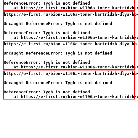
ReferenceError: Tygh is not defined

    at https://e-first.ru/bion-w1106a-toner-kartridzh-
https://e-first.ru/bion-w1106a-toner-kartridzh-dlya-hp
Uncaught ReferenceError: Tygh is not defined

ReferenceError: Tygh is not defined

    at https://e-first.ru/bion-w1106a-toner-kartridzh-
https://e-first.ru/bion-w1106a-toner-kartridzh-dlya-hp
Uncaught ReferenceError: Tygh is not defined

ReferenceError: Tygh is not defined

    at https://e-first.ru/bion-w1106a-toner-kartridzh-
https://e-first.ru/bion-w1106a-toner-kartridzh-dlya-hp
Uncaught ReferenceError: Tygh is not defined

ReferenceError: Tygh is not defined

    at https://e-first.ru/bion-w1106a-toner-kartridzh-