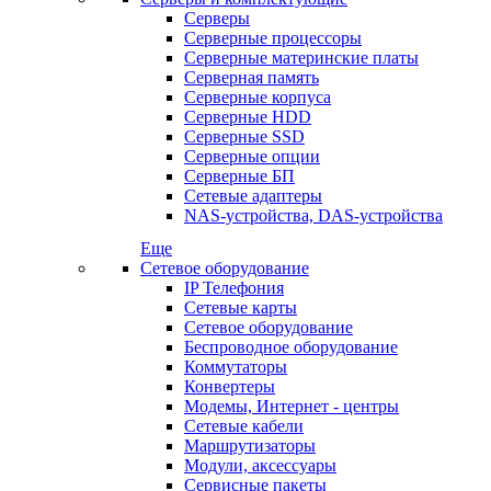
Серверы
Серверные процессоры
Серверные материнские платы
Серверная память
Серверные корпуса
Серверные HDD
Серверные SSD
Серверные опции
Серверные БП
Сетевые адаптеры
NAS-устройства, DAS-устройства
Еще
Сетевое оборудование
IP Телефония
Сетевые карты
Сетевое оборудование
Беспроводное оборудование
Коммутаторы
Конвертеры
Модемы, Интернет - центры
Сетевые кабели
Маршрутизаторы
Модули, аксессуары
Сервисные пакеты