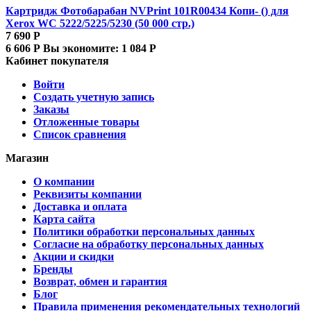
Картридж Фотобарабан NVPrint 101R00434 Копи- () для
Xerox WC 5222/5225/5230 (50 000 стр.)
7 690
Р
6 606
Р
Вы экономите:
1 084
Р
Кабинет покупателя
Войти
Создать учетную запись
Заказы
Отложенные товары
Список сравнения
Магазин
О компании
Реквизиты компании
Доставка и оплата
Карта сайта
Политики обработки персональных данных
Согласие на обработку персональных данных
Акции и скидки
Бренды
Возврат, обмен и гарантия
Блог
Правила применения рекомендательных технологий