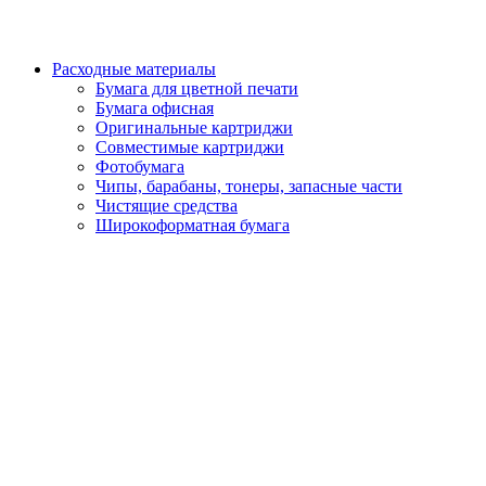
Расходные материалы
Бумага для цветной печати
Бумага офисная
Оригинальные картриджи
Совместимые картриджи
Фотобумага
Чипы, барабаны, тонеры, запасные части
Чистящие средства
Широкоформатная бумага